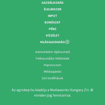
GAZDÁLKODÁS
ÉLELMISZER
INPUT
BORÁSZAT
PÉNZ
KÖZÉLET
VILÁGGAZDASÁG
Adatvédelmi tájékoztató
Felhasználási feltételek
Impresszum
Médiaajánlat
Süti beállítások
Az agrokep.hu kiadója a Mediaworks Hungary Zrt. ©
minden jog fenntartva.