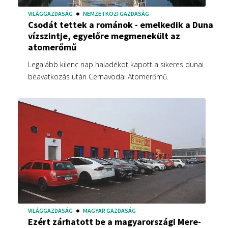
VILÁGGAZDASÁG
NEMZETKÖZI GAZDASÁG
Csodát tettek a románok - emelkedik a Duna
vízszintje, egyelőre megmenekült az
atomerőmű
Legalább kilenc nap haladékot kapott a sikeres dunai
beavatkozás után Cernavodai Atomerőmű.
VILÁGGAZDASÁG
MAGYAR GAZDASÁG
Ezért zárhatott be a magyarországi Mere-