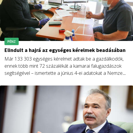
PÉNZ
Elindult a hajrá az egységes kérelmek beadásában
Már 133 303 egységes kérelmet adtak be a gazdálkodók,
ennek több mint 72 százalékát a kamarai falugazdászok
segítségével – ismertette a június 4-ei adatokat a Nemzeti
Agrárgazdasági Kamara (NAK).