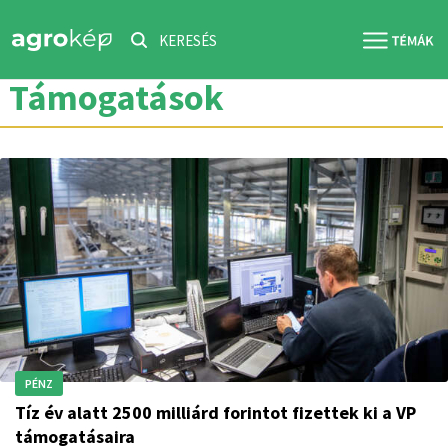
KERESÉS
Támogatások
PÉNZ
Tíz év alatt 2500 milliárd forintot fizettek ki a VP
támogatásaira