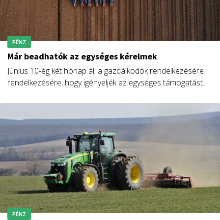
PÉNZ
Már beadhatók az egységes kérelmek
Június 10-ég két hónap áll a gazdálkodók rendelkezésére
rendelkezésére, hogy igényeljék az egységes támogatást.
PÉNZ