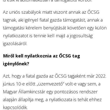
Az uniós szabályok miatt viszont annak az ŐCSG
tagnak, aki igényel fiatal gazda támogatást, annak a
támogatási kérelem benyújtását követően egy külön
nyilatkozatot is tennie kell majd a jogosultság
igazolásáról.
Miről kell nyilatkoznia az ŐCSG tag
igénylőnek?
Azt, hogy a fiatal gazda az ŐCSG tagjaként már 2022.
június 10-e előtt „üzemvezető” volt-e vagy sem, a
Magyar Államkincstár egy pontozásos rendszer
alapján állapítja meg, a nyilatkozata is tehát ehhez
kapcsolódik.