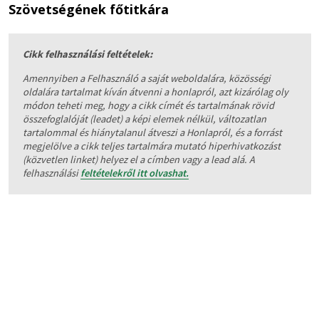
Szövetségének főtitkára
Cikk felhasználási feltételek:
Amennyiben a Felhasználó a saját weboldalára, közösségi
oldalára tartalmat kíván átvenni a honlapról, azt kizárólag oly
módon teheti meg, hogy a cikk címét és tartalmának rövid
összefoglalóját (leadet) a képi elemek nélkül, változatlan
tartalommal és hiánytalanul átveszi a Honlapról, és a forrást
megjelölve a cikk teljes tartalmára mutató hiperhivatkozást
(közvetlen linket) helyez el a címben vagy a lead alá. A
felhasználási
feltételekről itt olvashat.