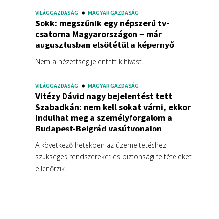
VILÁGGAZDASÁG
MAGYAR GAZDASÁG
Sokk: megszűnik egy népszerű tv-
csatorna Magyarországon − már
augusztusban elsötétül a képernyő
Nem a nézettség jelentett kihívást.
VILÁGGAZDASÁG
MAGYAR GAZDASÁG
Vitézy Dávid nagy bejelentést tett
Szabadkán: nem kell sokat várni, ekkor
indulhat meg a személyforgalom a
Budapest-Belgrád vasútvonalon
A következő hetekben az üzemeltetéshez
szükséges rendszereket és biztonsági feltételeket
ellenőrzik.