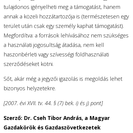
tulajdonos igényelheti meg a támogatást, hanem
annak a közeli hozzátartozója is (természetesen egy
terület után csak egy személy kaphat támogatást).
Megfordítva: a források lehívásához nem szükséges
a használati jogosultság átadása, nem kell
haszonbérleti vagy szívességi földhasználati
szerződéseket kötni.
Sőt, akár még a jegyzői igazolás is megoldás lehet
bizonyos helyzetekre.
[2007. évi XVII. tv. 44. § (7) bek. i) és j) pont]
Szerző: Dr. Cseh Tibor András, a Magyar
Gazdakörök és Gazdaszövetkezetek