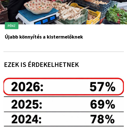
PÉNZ
Újabb könnyítés a kistermelőknek
EZEK IS ÉRDEKELHETNEK