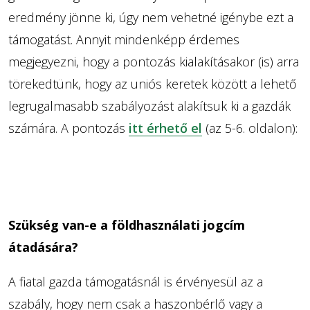
eredmény jönne ki, úgy nem vehetné igénybe ezt a
támogatást. Annyit mindenképp érdemes
megjegyezni, hogy a pontozás kialakításakor (is) arra
törekedtünk, hogy az uniós keretek között a lehető
legrugalmasabb szabályozást alakítsuk ki a gazdák
számára. A pontozás
itt érhető el
(az 5-6. oldalon):
Szükség van-e a földhasználati jogcím
átadására?
A fiatal gazda támogatásnál is érvényesül az a
szabály, hogy nem csak a haszonbérlő vagy a