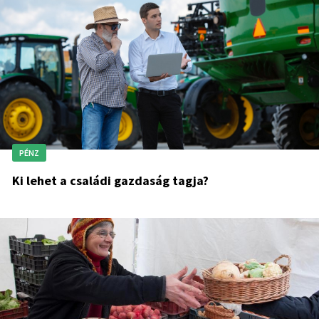
PÉNZ
Ki lehet a családi gazdaság tagja?