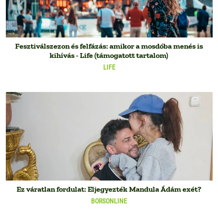
Fesztiválszezon és felfázás: amikor a mosdóba menés is
kihívás - Life (támogatott tartalom)
LIFE
Ez váratlan fordulat: Eljegyezték Mandula Ádám exét?
BORSONLINE