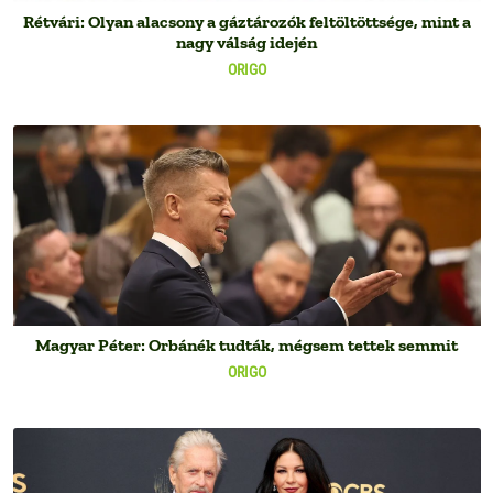
Rétvári: Olyan alacsony a gáztározók feltöltöttsége, mint a
nagy válság idején
ORIGO
Magyar Péter: Orbánék tudták, mégsem tettek semmit
ORIGO