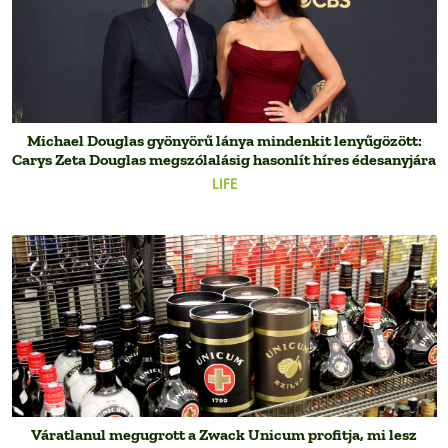
Michael Douglas gyönyörű lánya mindenkit lenyűgözött:
Carys Zeta Douglas megszólalásig hasonlít híres édesanyjára
LIFE
Váratlanul megugrott a Zwack Unicum profitja, mi lesz