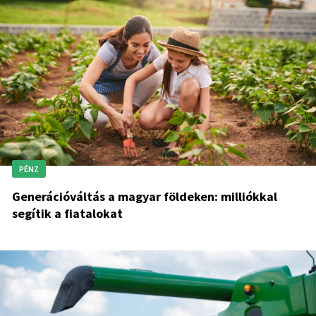
PÉNZ
Generációváltás a magyar földeken: milliókkal
segítik a fiatalokat