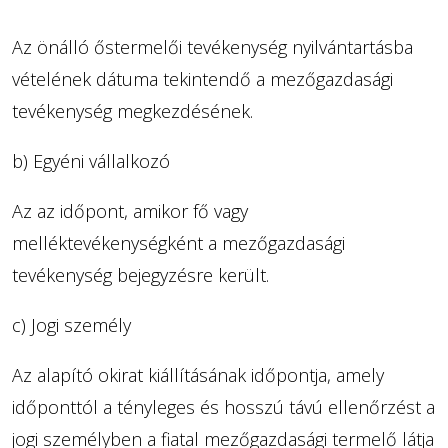
Az önálló őstermelői tevékenység nyilvántartásba
vételének dátuma tekintendő a mezőgazdasági
tevékenység megkezdésének.
b) Egyéni vállalkozó
Az az időpont, amikor fő vagy
melléktevékenységként a mezőgazdasági
tevékenység bejegyzésre került.
c) Jogi személy
Az alapító okirat kiállításának időpontja, amely
időponttól a tényleges és hosszú távú ellenőrzést a
jogi személyben a fiatal mezőgazdasági termelő látja