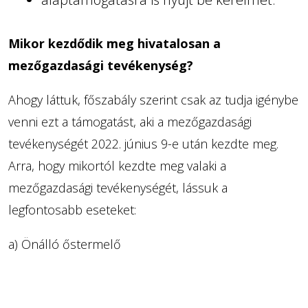
Mikor kezdődik meg hivatalosan a
mezőgazdasági tevékenység?
Ahogy láttuk, főszabály szerint csak az tudja igénybe
venni ezt a támogatást, aki a mezőgazdasági
tevékenységét 2022. június 9-e után kezdte meg.
Arra, hogy mikortól kezdte meg valaki a
mezőgazdasági tevékenységét, lássuk a
legfontosabb eseteket:
a) Önálló őstermelő