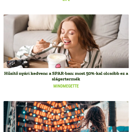
Hűsítő nyári kedvenc a SPAR-ban: most 50%-kal olcsóbb ez a
slágertermék
MINDMEGETTE