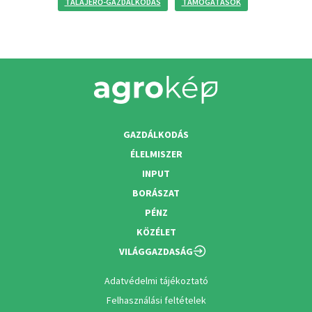
TALAJERŐ-GAZDÁLKODÁS
TÁMOGATÁSOK
GAZDÁLKODÁS
ÉLELMISZER
INPUT
BORÁSZAT
PÉNZ
KÖZÉLET
VILÁGGAZDASÁG
Adatvédelmi tájékoztató
Felhasználási feltételek