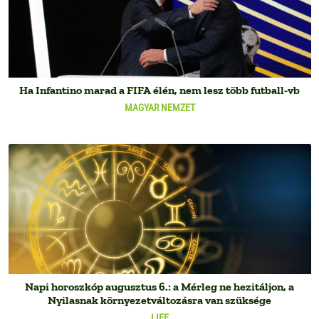
Ha Infantino marad a FIFA élén, nem lesz több futball-vb
MAGYAR NEMZET
Napi horoszkóp augusztus 6.: a Mérleg ne hezitáljon, a
Nyilasnak környezetváltozásra van szüksége
LIFE