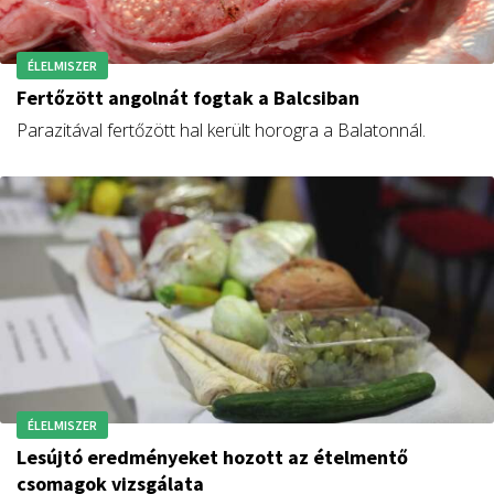
ÉLELMISZER
Fertőzött angolnát fogtak a Balcsiban
Parazitával fertőzött hal került horogra a Balatonnál.
ÉLELMISZER
Lesújtó eredményeket hozott az ételmentő
csomagok vizsgálata