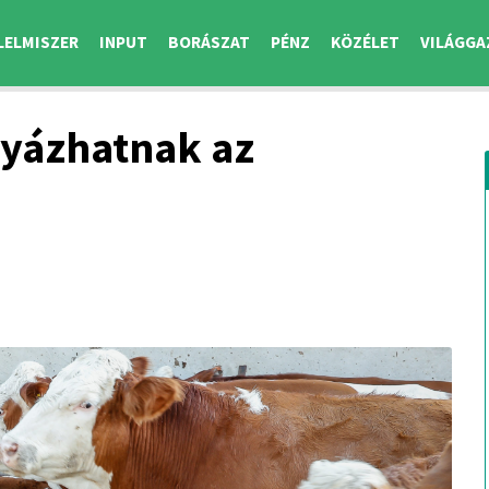
LELMISZER
INPUT
BORÁSZAT
PÉNZ
KÖZÉLET
VILÁGGA
lyázhatnak az