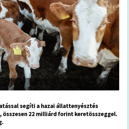
tással segíti a hazai állattenyésztés
 összesen 22 milliárd forint keretösszeggel.
g.