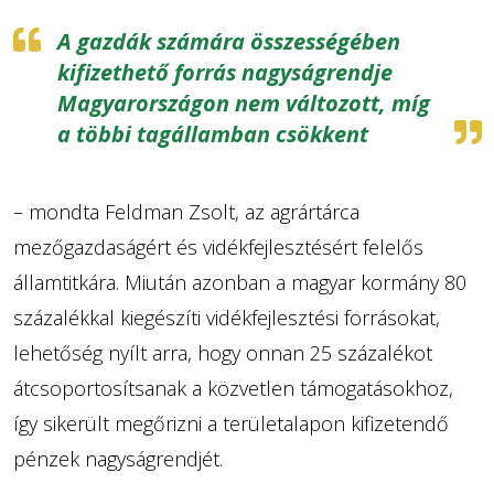
A gazdák számára összességében
kifizethető forrás nagyságrendje
Magyarországon nem változott, míg
a többi tagállamban csökkent
– mondta Feldman Zsolt, az agrártárca
mezőgazdaságért és vidékfejlesztésért felelős
államtitkára. Miután azonban a magyar kormány 80
százalékkal kiegészíti vidékfejlesztési forrásokat,
lehetőség nyílt arra, hogy onnan 25 százalékot
átcsoportosítsanak a közvetlen támogatásokhoz,
így sikerült megőrizni a területalapon kifizetendő
pénzek nagyságrendjét.