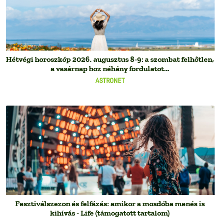
Hétvégi horoszkóp 2026. augusztus 8-9: a szombat felhőtlen,
a vasárnap hoz néhány fordulatot…
ASTRONET
Fesztiválszezon és felfázás: amikor a mosdóba menés is
kihívás - Life (támogatott tartalom)