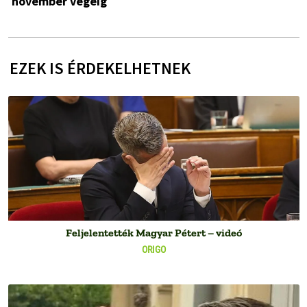
november végéig
EZEK IS ÉRDEKELHETNEK
Feljelentették Magyar Pétert – videó
ORIGO