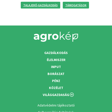
TALAJERŐ-GAZDÁLKODÁS
TÁMOGATÁSOK
GAZDÁLKODÁS
ÉLELMISZER
INPUT
BORÁSZAT
PÉNZ
KÖZÉLET
VILÁGGAZDASÁG
Adatvédelmi tájékoztató