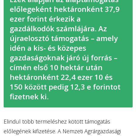
előlegeként hektáronként 37,9
ezer forint érkezik a
gazdálkodók számlájára. Az
újraelosztó támogatás – amely
idén a kis- és közepes
gazdaságoknak járó új forrás –
címén első 10 hektár után
hektáronként 22,4 ezer 10 és
150 között pedig 12,3 e forintot
fizetnek ki.
Elindul több termeléshez kötött támogatás
előlegének kifizetése. A Nemzeti Agrárgazdasági