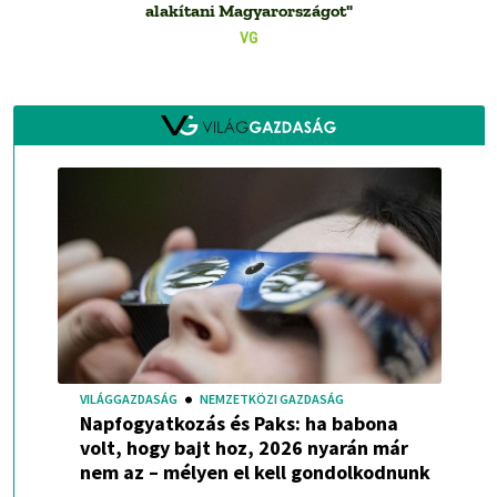
alakítani Magyarországot"
VG
VILÁGGAZDASÁG
NEMZETKÖZI GAZDASÁG
Napfogyatkozás és Paks: ha babona
volt, hogy bajt hoz, 2026 nyarán már
nem az – mélyen el kell gondolkodnunk