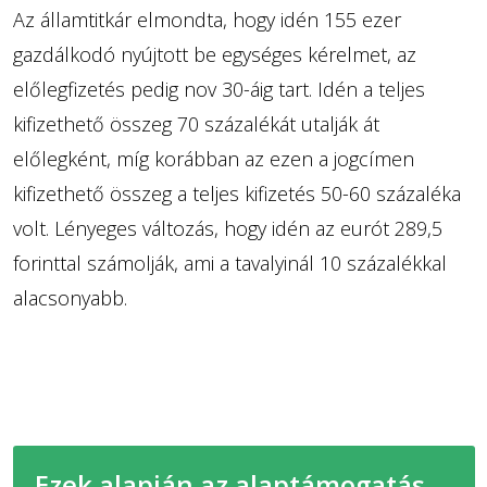
Az államtitkár elmondta, hogy idén 155 ezer
gazdálkodó nyújtott be egységes kérelmet, az
előlegfizetés pedig nov 30-áig tart. Idén a teljes
kifizethető összeg 70 százalékát utalják át
előlegként, míg korábban az ezen a jogcímen
kifizethető összeg a teljes kifizetés 50-60 százaléka
volt. Lényeges változás, hogy idén az eurót 289,5
forinttal számolják, ami a tavalyinál 10 százalékkal
alacsonyabb.
Ezek alapján az alaptámogatás