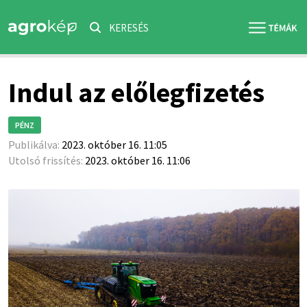
KERESÉS
Indul az előlegfizetés
PÉNZ
Publikálva:
2023. október 16. 11:05
Utolsó frissítés:
2023. október 16. 11:06