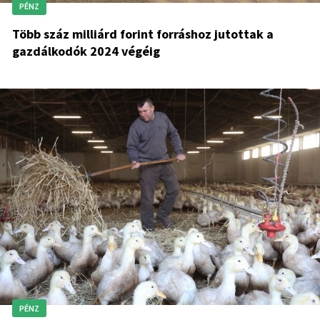
PÉNZ
Több száz milliárd forint forráshoz jutottak a
gazdálkodók 2024 végéig
PÉNZ