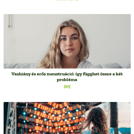
Vashiány és erős menstruáció: így függhet össze a két
probléma
SHE