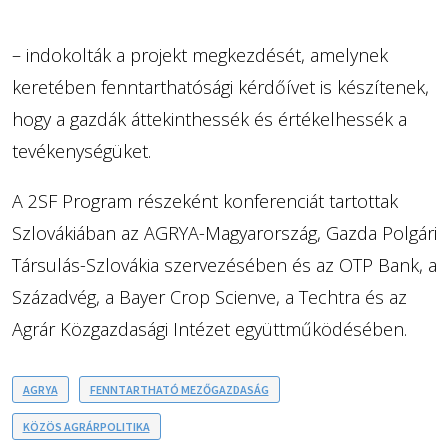
– indokolták a projekt megkezdését, amelynek
keretében fenntarthatósági kérdőívet is készítenek,
hogy a gazdák áttekinthessék és értékelhessék a
tevékenységüket.
A 2SF Program részeként konferenciát tartottak
Szlovákiában az AGRYA-Magyarország, Gazda Polgári
Társulás-Szlovákia szervezésében és az OTP Bank, a
Századvég, a Bayer Crop Scienve, a Techtra és az
Agrár Közgazdasági Intézet együttműködésében.
AGRYA
FENNTARTHATÓ MEZŐGAZDASÁG
KÖZÖS AGRÁRPOLITIKA