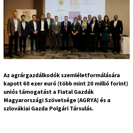
Az agrárgazdálkodók szemléletformálására
kapott 60 ezer euró (több mint 20 millió forint)
uniós támogatást a Fiatal Gazdák
Magyarországi Szövetsége (AGRYA) és a
szlovákiai Gazda Polgári Társulás.