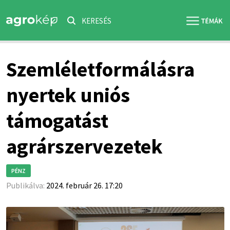
KERESÉS
Szemléletformálásra
nyertek uniós
támogatást
agrárszervezetek
PÉNZ
Publikálva:
2024. február 26. 17:20