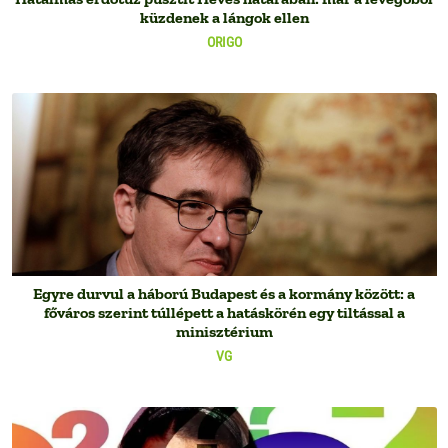
küzdenek a lángok ellen
ORIGO
Egyre durvul a háború Budapest és a kormány között: a
főváros szerint túllépett a hatáskörén egy tiltással a
minisztérium
VG