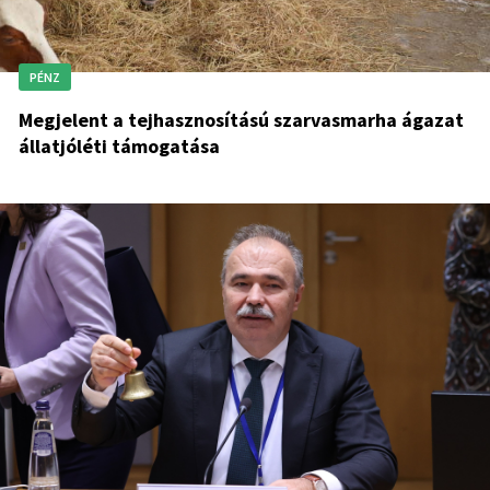
PÉNZ
Megjelent a tejhasznosítású szarvasmarha ágazat
állatjóléti támogatása