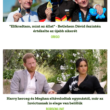
"Elfáradtam, mint az állat" - Betlehem Dávid őszintén
értékelte az újabb sikerét
ORIGO
Harry herceg és Meghan eltávolodtak egymástól, már az
Invictusnak is elege van belőlük
BORSONLINE