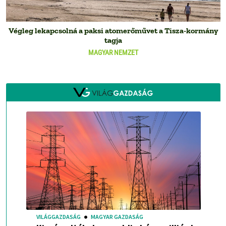
Végleg lekapcsolná a paksi atomerőművet a Tisza-kormány
tagja
MAGYAR NEMZET
VILÁGGAZDASÁG
MAGYAR GAZDASÁG