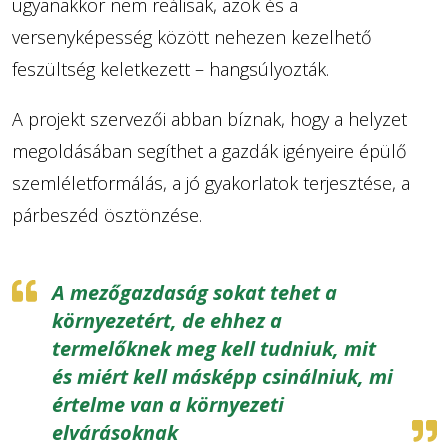
ugyanakkor nem reálisak, azok és a
versenyképesség között nehezen kezelhető
feszültség keletkezett – hangsúlyozták.
A projekt szervezői abban bíznak, hogy a helyzet
megoldásában segíthet a gazdák igényeire épülő
szemléletformálás, a jó gyakorlatok terjesztése, a
párbeszéd ösztönzése.
A mezőgazdaság sokat tehet a
környezetért, de ehhez a
termelőknek meg kell tudniuk, mit
és miért kell másképp csinálniuk, mi
értelme van a környezeti
elvárásoknak