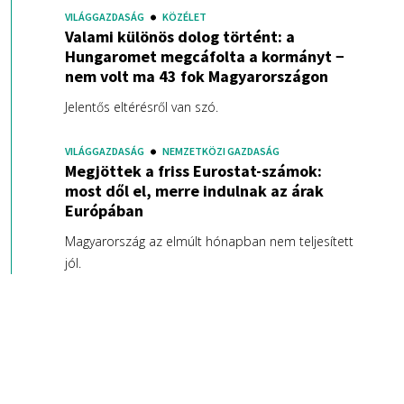
VILÁGGAZDASÁG
KÖZÉLET
Valami különös dolog történt: a
Hungaromet megcáfolta a kormányt −
nem volt ma 43 fok Magyarországon
Jelentős eltérésről van szó.
VILÁGGAZDASÁG
NEMZETKÖZI GAZDASÁG
Megjöttek a friss Eurostat-számok:
most dől el, merre indulnak az árak
Európában
Magyarország az elmúlt hónapban nem teljesített
jól.