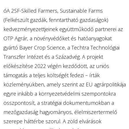
óA 2SF-Skilled Farmers, Sustainable Farms
(Felkészült gazdák, fenntartható gazdaságok)
kedvezményezettjeinek együttműködő partnerei az
OTP Agrár, a növényvédőket és hatóanyagokat
gyártó Bayer Crop Science, a Techtra Technológiai
Transzfer Intézet és a Századvég. A projekt
előkészítése 2022 végén kezdődött, az uniós
támogatás a teljes költségét fedezi – írták
közleményükben, amely szerint az EU agrárpolitikája
egyre inkább a környezetvédelmi szempontokra
összpontosít, a stratégiai dokumentumokban a
mezőgazdaság hagyományos, élelmiszertermelő
szerepe háttérbe szorul. A zöld elvárások