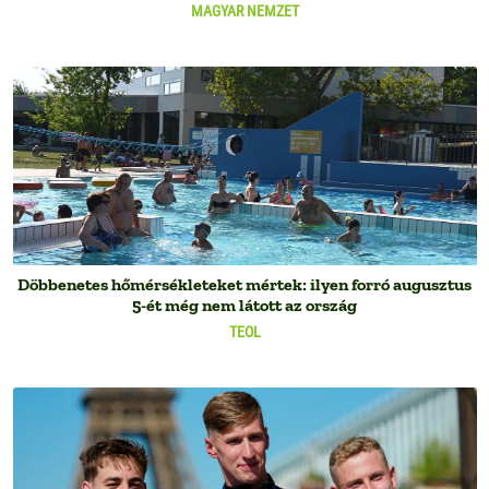
MAGYAR NEMZET
Döbbenetes hőmérsékleteket mértek: ilyen forró augusztus
5-ét még nem látott az ország
TEOL