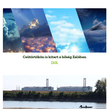
Csütörtökön is kitart a hőség Zalában
ZAOL