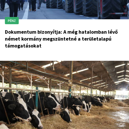
PÉNZ
Dokumentum bizonyítja: A még hatalomban lévő
német kormány megszüntetné a területalapú
támogatásokat