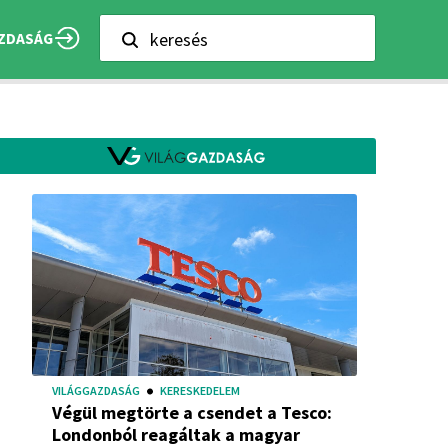
keresés
ZDASÁG
VILÁGGAZDASÁG
KERESKEDELEM
Végül megtörte a csendet a Tesco:
Londonból reagáltak a magyar