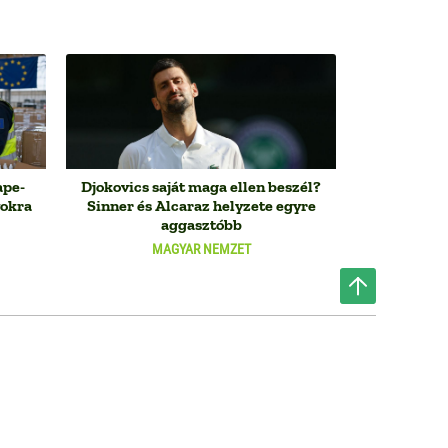
ape-
Djokovics saját maga ellen beszél?
yokra
Sinner és Alcaraz helyzete egyre
aggasztóbb
MAGYAR NEMZET