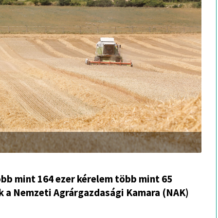
több mint 164 ezer kérelem több mint 65
ek a Nemzeti Agrárgazdasági Kamara (NAK)