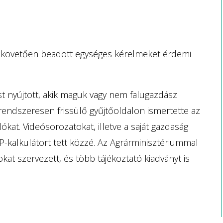
azt követően beadott egységes kérelmeket érdemi
 nyújtott, akik maguk vagy nem falugazdász
 rendszeresen frissülő gyűjtőoldalon ismertette az
ókat. Videósorozatokat, illetve a saját gazdaság
-kalkulátort tett közzé. Az Agrárminisztériummal
 szervezett, és több tájékoztató kiadványt is