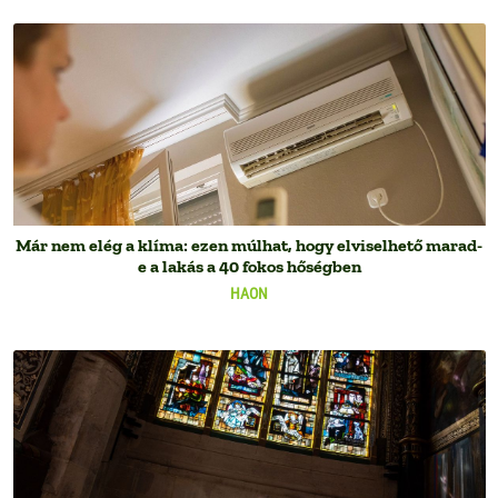
Már nem elég a klíma: ezen múlhat, hogy elviselhető marad-
e a lakás a 40 fokos hőségben
HAON