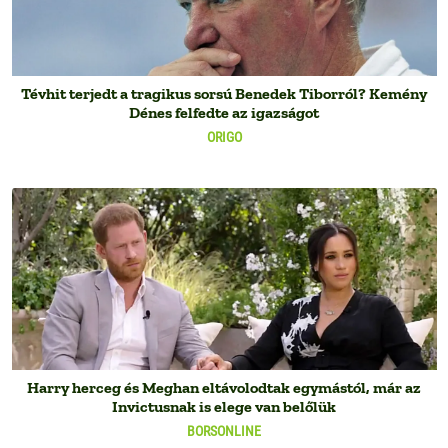
Tévhit terjedt a tragikus sorsú Benedek Tiborról? Kemény
Dénes felfedte az igazságot
ORIGO
Harry herceg és Meghan eltávolodtak egymástól, már az
Invictusnak is elege van belőlük
BORSONLINE