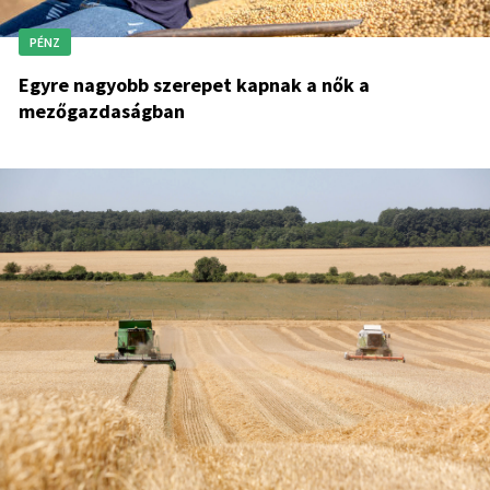
PÉNZ
Egyre nagyobb szerepet kapnak a nők a
mezőgazdaságban