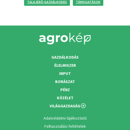
TALAJERŐ-GAZDÁLKODÁS
TÁMOGATÁSOK
GAZDÁLKODÁS
ÉLELMISZER
INPUT
BORÁSZAT
PÉNZ
KÖZÉLET
VILÁGGAZDASÁG
Adatvédelmi tájékoztató
Felhasználási feltételek