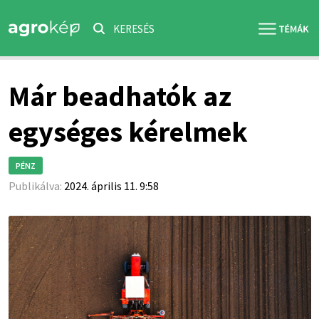
KERESÉS
Már beadhatók az
egységes kérelmek
PÉNZ
Publikálva:
2024. április 11. 9:58