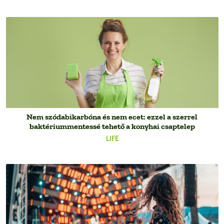
Nem szódabikarbóna és nem ecet: ezzel a szerrel
baktériummentessé tehető a konyhai csaptelep
LIFE