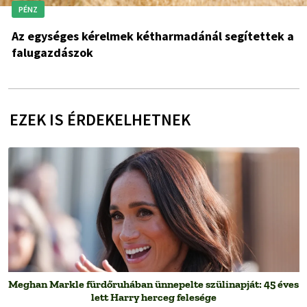
PÉNZ
Az egységes kérelmek kétharmadánál segítettek a
falugazdászok
EZEK IS ÉRDEKELHETNEK
Meghan Markle fürdőruhában ünnepelte szülinapját: 45 éves
lett Harry herceg felesége