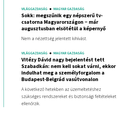
VILÁGGAZDASÁG
MAGYAR GAZDASÁG
Sokk: megszűnik egy népszerű tv-
csatorna Magyarországon − már
augusztusban elsötétül a képernyő
Nem a nézettség jelentett kihívást.
VILÁGGAZDASÁG
MAGYAR GAZDASÁG
Vitézy Dávid nagy bejelentést tett
Szabadkán: nem kell sokat várni, ekkor
indulhat meg a személyforgalom a
Budapest-Belgrád vasútvonalon
A következő hetekben az üzemeltetéshez
szükséges rendszereket és biztonsági feltételeket
ellenőrzik.