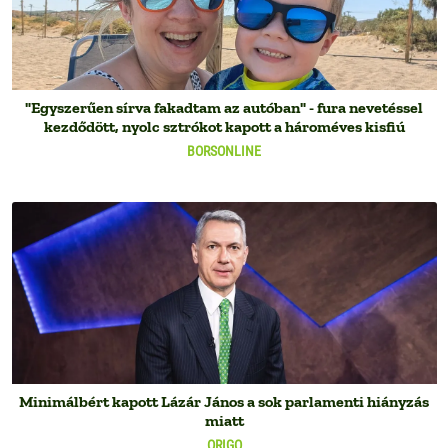
"Egyszerűen sírva fakadtam az autóban" - fura nevetéssel
kezdődött, nyolc sztrókot kapott a hároméves kisfiú
BORSONLINE
Minimálbért kapott Lázár János a sok parlamenti hiányzás
miatt
ORIGO