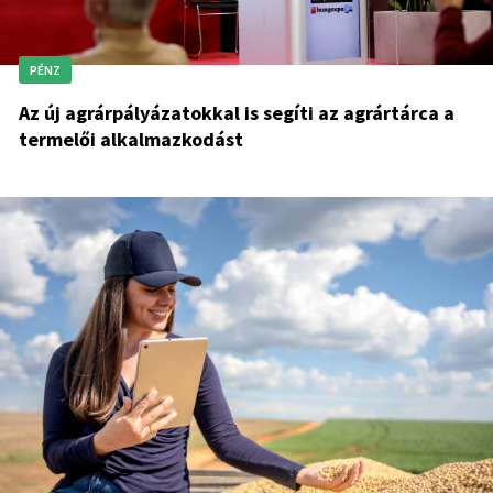
PÉNZ
Az új agrárpályázatokkal is segíti az agrártárca a
termelői alkalmazkodást