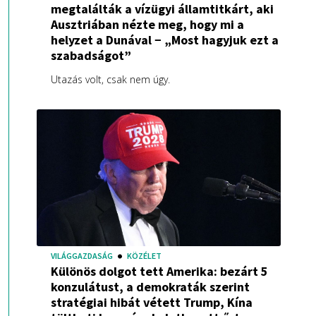
megtalálták a vízügyi államtitkárt, aki
Ausztriában nézte meg, hogy mi a
helyzet a Dunával − „Most hagyjuk ezt a
szabadságot”
Utazás volt, csak nem úgy.
VILÁGGAZDASÁG
KÖZÉLET
Különös dolgot tett Amerika: bezárt 5
konzulátust, a demokraták szerint
stratégiai hibát vétett Trump, Kína