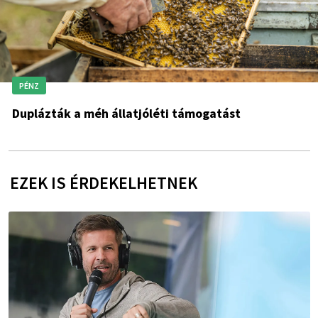
PÉNZ
Duplázták a méh állatjóléti támogatást
EZEK IS ÉRDEKELHETNEK