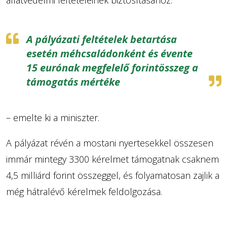
A pályázati feltételek betartása
esetén méhcsaládonként és évente
15 eurónak megfelelő forintösszeg a
támogatás mértéke
– emelte ki a miniszter.
A pályázat révén a mostani nyertesekkel összesen
immár mintegy 3300 kérelmet támogatnak csaknem
4,5 milliárd forint összeggel, és folyamatosan zajlik a
még hátralévő kérelmek feldolgozása.