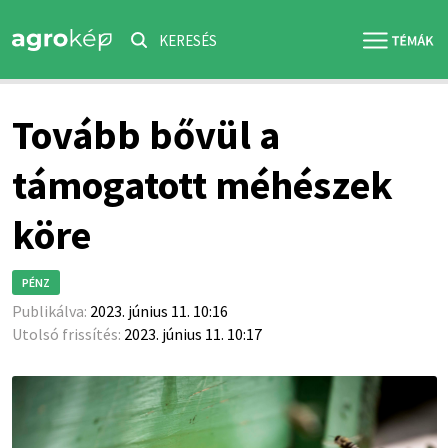
KERESÉS
Tovább bővül a
támogatott méhészek
köre
PÉNZ
Publikálva:
2023. június 11. 10:16
Utolsó frissítés:
2023. június 11. 10:17