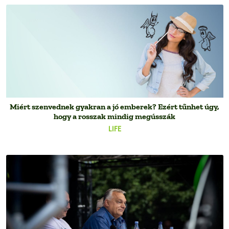
Miért szenvednek gyakran a jó emberek? Ezért tűnhet úgy,
hogy a rosszak mindig megússzák
LIFE