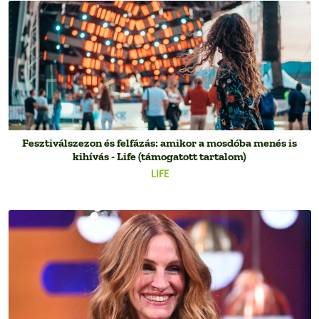
Fesztiválszezon és felfázás: amikor a mosdóba menés is
kihívás - Life (támogatott tartalom)
LIFE