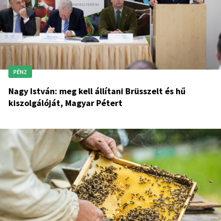
PÉNZ
Nagy István: meg kell állítani Brüsszelt és hű
kiszolgálóját, Magyar Pétert