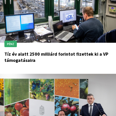
PÉNZ
Tíz év alatt 2500 milliárd forintot fizettek ki a VP
támogatásaira