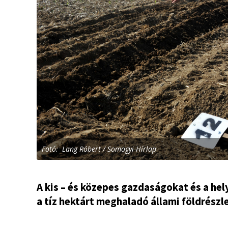
Fotó: Lang Róbert / Somogyi Hírlap
A kis – és közepes gazdaságokat és a he
a tíz hektárt meghaladó állami földrészle