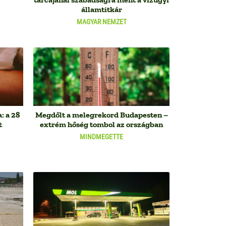
államtitkár
MAGYAR NEMZET
: a 28
Megdőlt a melegrekord Budapesten –
t
extrém hőség tombol az országban
MINDMEGETTE