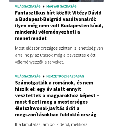
VILÁGGAZDASÁG
MAGYAR GAZDASÁG
Fantasztikus hírt közölt Vitézy Dávid
a Budapest-Belgrád vasútvonalról:
ilyen még nem volt Budapesten kívül,
mindenki véleményezheti a
menetrendet
Most először országos szinten is lehetőség van
arra, hogy az utasok még a bevezetés előtt
véleményezzék a terveket.
VILÁGGAZDASÁG
NEMZETKÖZI GAZDASÁG
Számolgatják a románok, és nem
hiszik el: egy év alatt ennyit
vesztettek a magyarokhoz képest –
most fizeti meg a mesterséges
életszínvonal-javítás árát a
megszorításokban fuldokló ország
It a kimutatás, amiből kiderül, mekkora