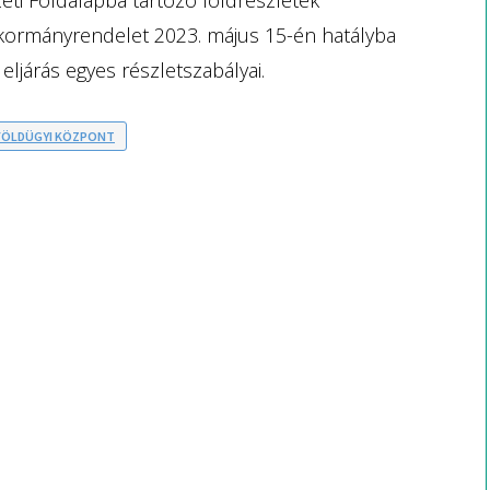
 kormányrendelet 2023. május 15-én hatályba
eljárás egyes részletszabályai.
FÖLDÜGYI KÖZPONT