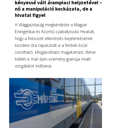
kényessé vált árampiaci helyzetével –
nő a manipuláció kockázata, de a
hivatal figyel
A Világgazdaság megkérdezte a Magyar
Energetikai és Közmű-szabályozási Hivatalt,
hogy a fokozott ellenőrzés bejelentésének
kezdete óta tapasztalt-e a fentiek közé
sorolható, kifogásolható magatartást, illetve
kellett-e már ilyen esemény gyanúja miatt
vizsgálatot indítania.