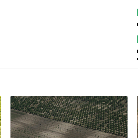
folytatódnak az 