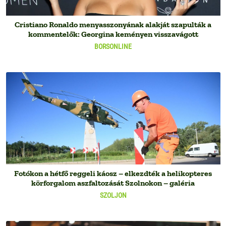
Cristiano Ronaldo menyasszonyának alakját szapulták a
kommentelők: Georgina keményen visszavágott
BORSONLINE
Fotókon a hétfő reggeli káosz – elkezdték a helikopteres
körforgalom aszfaltozását Szolnokon – galéria
SZOLJON