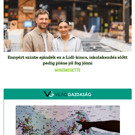
Ennyért szinte ajándék ez a Lidl-kincs, iskolakezdés előtt
pedig pláne jól fog jönni
MINDMEGETTE