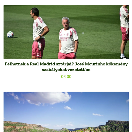
Félhetnek a Real Madrid sztárjai? José Mourinho kőkemény
szabályokat vezetett be
ORIGO