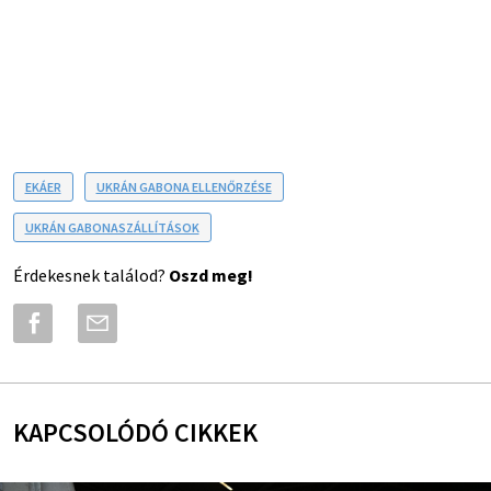
EKÁER
UKRÁN GABONA ELLENŐRZÉSE
UKRÁN GABONASZÁLLÍTÁSOK
Érdekesnek találod?
Oszd meg!
KAPCSOLÓDÓ CIKKEK