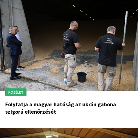
KÖZÉLET
Folytatja a magyar hatóság az ukrán gabona
szigorú ellenőrzését