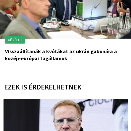
KÖZÉLET
Visszaállítanák a kvótákat az ukrán gabonára a
közép-európai tagállamok
EZEK IS ÉRDEKELHETNEK