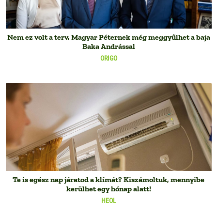
Nem ez volt a terv, Magyar Péternek még meggyűlhet a baja
Baka Andrással
ORIGO
Te is egész nap járatod a klímát? Kiszámoltuk, mennyibe
kerülhet egy hónap alatt!
HEOL