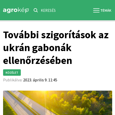
KERESÉS
További szigorítások az
ukrán gabonák
ellenőrzésében
KÖZÉLET
Publikálva:
2023. április 9. 11:45