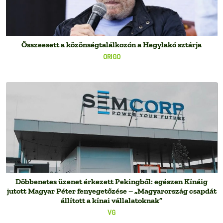
Összeesett a közönségtalálkozón a Hegylakó sztárja
ORIGO
Döbbenetes üzenet érkezett Pekingből: egészen Kínáig
jutott Magyar Péter fenyegetőzése – „Magyarország csapdát
állított a kínai vállalatoknak”
VG