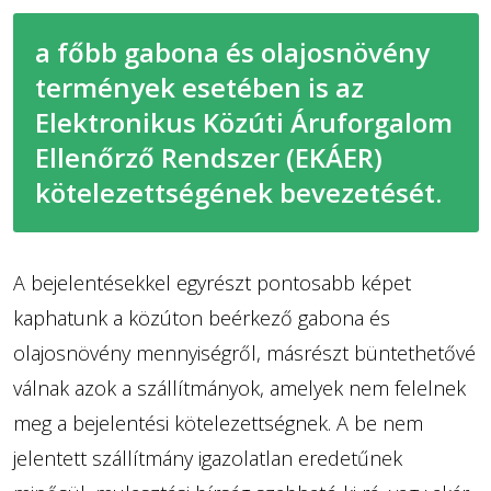
a főbb gabona és olajosnövény
termények esetében is az
Elektronikus Közúti Áruforgalom
Ellenőrző Rendszer (EKÁER)
kötelezettségének bevezetését.
A bejelentésekkel egyrészt pontosabb képet
kaphatunk a közúton beérkező gabona és
olajosnövény mennyiségről, másrészt büntethetővé
válnak azok a szállítmányok, amelyek nem felelnek
meg a bejelentési kötelezettségnek. A be nem
jelentett szállítmány igazolatlan eredetűnek