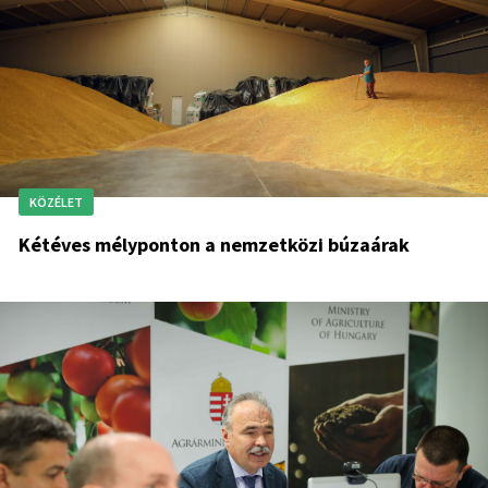
KÖZÉLET
Kétéves mélyponton a nemzetközi búzaárak