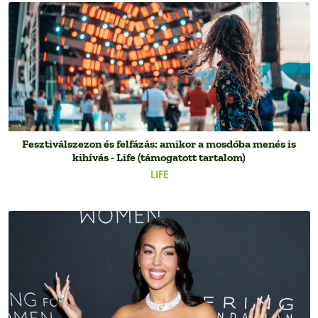
Fesztiválszezon és felfázás: amikor a mosdóba menés is
kihívás - Life (támogatott tartalom)
LIFE