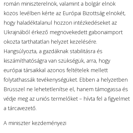
román miniszterelnök, valamint a bolgár elnök
közös levélben kérte az Európai Bizottság elnökét,
hogy haladéktalanul hozzon intézkedéseket az
Ukrajnából érkező megnövekedett gabonaimport
okozta tarthatatlan helyzet kezelésére.
Hangsúlyozta, a gazdáknak stabilitásra és
kiszámíthatóságra van szükségük, arra, hogy
európai társaikkal azonos feltételek mellett
folytathassák tevékenységüket. Ebben a helyzetben
Brüsszel ne lehetetlenítse el, hanem támogassa és
védje meg az uniós termelőket – hívta fel a figyelmet
a tárcavezető.
A miniszter kezdeményezi