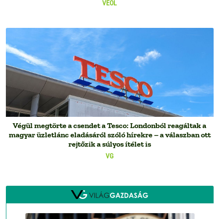
VEOL
Végül megtörte a csendet a Tesco: Londonból reagáltak a
magyar üzletlánc eladásáról szóló hírekre – a válaszban ott
rejtőzik a súlyos ítélet is
VG