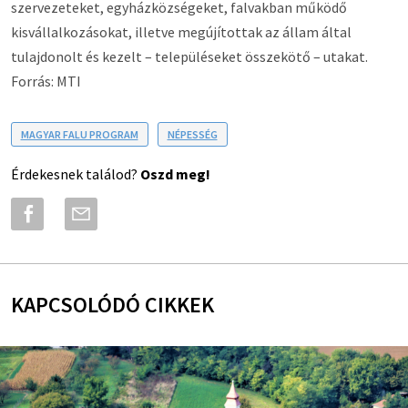
szervezeteket, egyházközségeket, falvakban működő
kisvállalkozásokat, illetve megújítottak az állam által
tulajdonolt és kezelt – településeket összekötő – utakat.
Forrás: MTI
MAGYAR FALU PROGRAM
NÉPESSÉG
Érdekesnek találod?
Oszd meg!
KAPCSOLÓDÓ CIKKEK