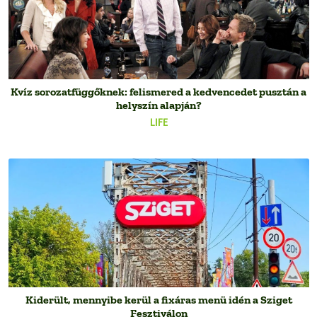
Kvíz sorozatfüggőknek: felismered a kedvencedet pusztán a
helyszín alapján?
LIFE
Kiderült, mennyibe kerül a fixáras menü idén a Sziget
Fesztiválon