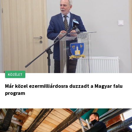
KÖZÉLET
Már közel ezermilliárdosra duzzadt a Magyar falu
program