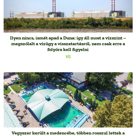
Ilyen nincs, ismét apad a Duna: így áll most a vízszint –
megszólalt a vízügy a visszatartásról, nem csak erre a
folyóra kell figyelni
VG
Vegyszer került a medencébe, többen rosszul lettek a