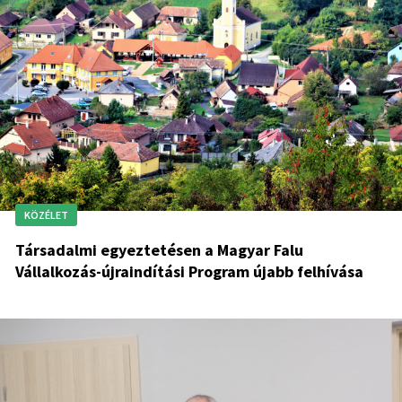
KÖZÉLET
Társadalmi egyeztetésen a Magyar Falu
Vállalkozás-újraindítási Program újabb felhívása