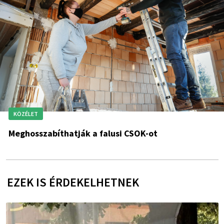
KÖZÉLET
Meghosszabíthatják a falusi CSOK-ot
EZEK IS ÉRDEKELHETNEK