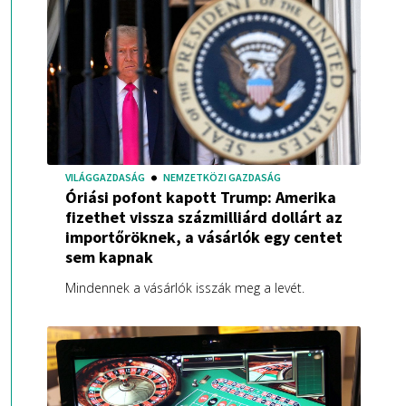
VILÁGGAZDASÁG
NEMZETKÖZI GAZDASÁG
Óriási pofont kapott Trump: Amerika
fizethet vissza százmilliárd dollárt az
importőröknek, a vásárlók egy centet
sem kapnak
Mindennek a vásárlók isszák meg a levét.