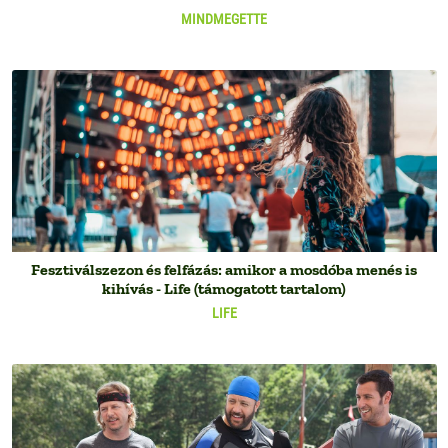
MINDMEGETTE
Fesztiválszezon és felfázás: amikor a mosdóba menés is
kihívás - Life (támogatott tartalom)
LIFE