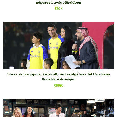
népszerű gyógyfürdőben
SZON
Steak és borjúpofa: kiderült, mit szolgálnak fel Cristiano
Ronaldo esküvőjén
ORIGO