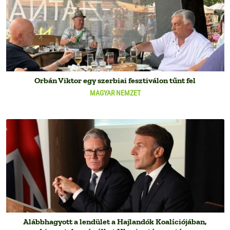
Orbán Viktor egy szerbiai fesztiválon tűnt fel
MAGYAR NEMZET
Alábbhagyott a lendület a Hajlandók Koalíciójában,