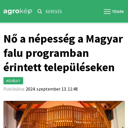
KERESÉS
Nő a népesség a Magyar
falu programban
érintett településeken
KÖZÉLET
Publikálva:
2024. szeptember 13. 11:48