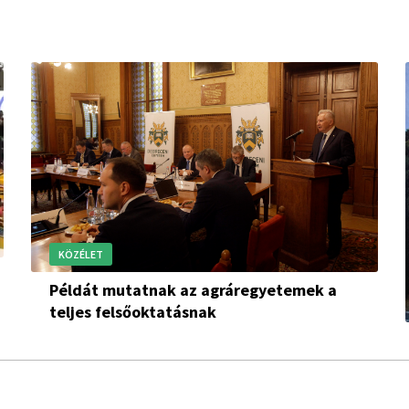
KÖZÉLET
Példát mutatnak az agráregyetemek a
teljes felsőoktatásnak