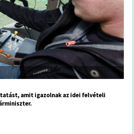
atást, amit igazolnak az idei felvételi
árminiszter.