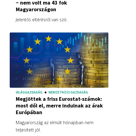
− nem volt ma 43 fok
Magyarországon
Jelentős eltérésről van szó.
VILÁGGAZDASÁG
NEMZETKÖZI GAZDASÁG
Megjöttek a friss Eurostat-számok:
most dől el, merre indulnak az árak
Európában
Magyarország az elmúlt hónapban nem
teljesített jól.