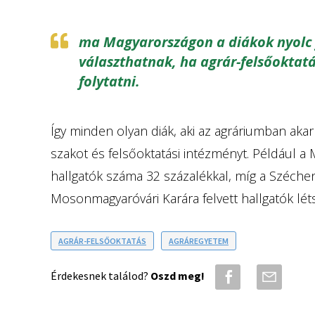
ma Magyarországon a diákok nyolc 
választhatnak, ha agrár-felsőoktat
folytatni.
Így minden olyan diák, aki az agráriumban akar
szakot és felsőoktatási intézményt. Például a
hallgatók száma 32 százalékkal, míg a Széche
Mosonmagyaróvári Karára felvett hallgatók lé
AGRÁR-FELSŐOKTATÁS
AGRÁREGYETEM
Érdekesnek találod?
Oszd meg!