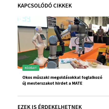
KAPCSOLÓDÓ CIKKEK
KÖZÉLET
Okos műszaki megoldásokkal foglalkozó
új mesterszakot hirdet a MATE
EZEK IS ÉRDEKELHETNEK