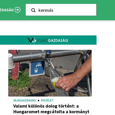
keresés
ZDASÁG
VILÁGGAZDASÁG
KÖZÉLET
Valami különös dolog történt: a
Hungaromet megcáfolta a kormányt