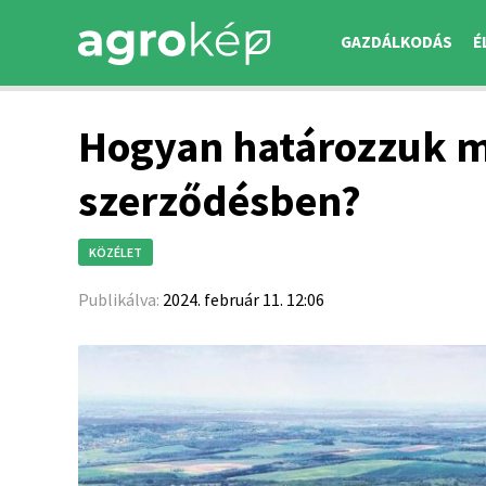
GAZDÁLKODÁS
É
Hogyan határozzuk m
szerződésben?
KÖZÉLET
Publikálva:
2024. február 11. 12:06