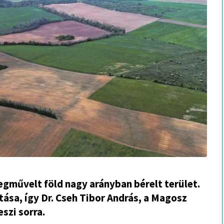
gművelt föld nagy arányban bérelt terület.
tása, így Dr. Cseh Tibor András, a Magosz
szi sorra.