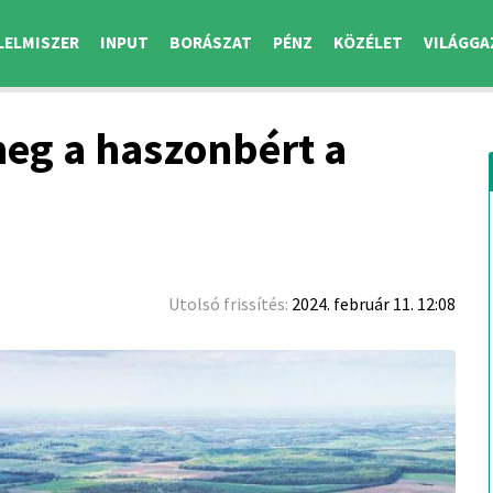
LELMISZER
INPUT
BORÁSZAT
PÉNZ
KÖZÉLET
VILÁGGA
eg a haszonbért a
Utolsó frissítés:
2024. február 11. 12:08