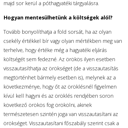
majd sor kerül a póthagyatéki tárgyalásra.
Hogyan mentesülhetünk a költségek alól?
Tovább bonyolíthatja a föld sorsát, ha az olyan
csekély értékkel bír vagy olyan mértékben meg van
terhelve, hogy értéke még a hagyatéki eljárás
költségét sem fedezné. Az örökös ilyen esetben
visszautasíthatja az örökséget (de a visszautasítás
megtörténhet bármely esetben is), melynek az a
következménye, hogy őt az öröklésnél figyelmen
kívül kell hagyni és az öröklés rendjében soron
következő örökös fog örökölni, akinek
természetesen szintén joga van visszautasítani az
örökséget. Visszautasítani főszabály szerint csak a