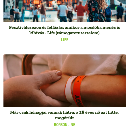
Fesztiválszezon és felfázás: amikor a mosdóba menés is
kihívás - Life (támogatott tartalom)
LIFE
Már csak hónapjai vannak hátra: a 28 éves nő azt hitte,
megőrült
BORSONLINE