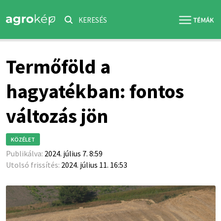
KERESÉS
Termőföld a
hagyatékban: fontos
változás jön
KÖZÉLET
Publikálva:
2024. július 7. 8:59
Utolsó frissítés:
2024. július 11. 16:53