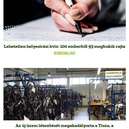
Lehetetlen helyesírási kvíz: 100 emberből 95 megbukik rajta
BORSONLINE
Az új üzem létesítését megakadályozta a Tisza, a