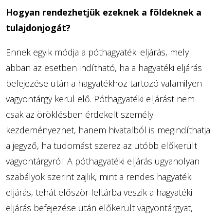
Hogyan rendezhetjük ezeknek a földeknek a
tulajdonjogát?
Ennek egyik módja a póthagyatéki eljárás, mely
abban az esetben indítható, ha a hagyatéki eljárás
befejezése után a hagyatékhoz tartozó valamilyen
vagyontárgy kerül elő. Póthagyatéki eljárást nem
csak az öröklésben érdekelt személy
kezdeményezhet, hanem hivatalból is megindíthatja
a jegyző, ha tudomást szerez az utóbb előkerült
vagyontárgyról. A póthagyatéki eljárás ugyanolyan
szabályok szerint zajlik, mint a rendes hagyatéki
eljárás, tehát először leltárba veszik a hagyatéki
eljárás befejezése után előkerült vagyontárgyat,