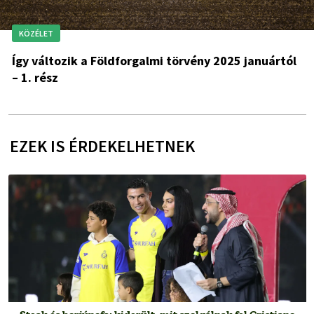
KÖZÉLET
Így változik a Földforgalmi törvény 2025 januártól
– 1. rész
EZEK IS ÉRDEKELHETNEK