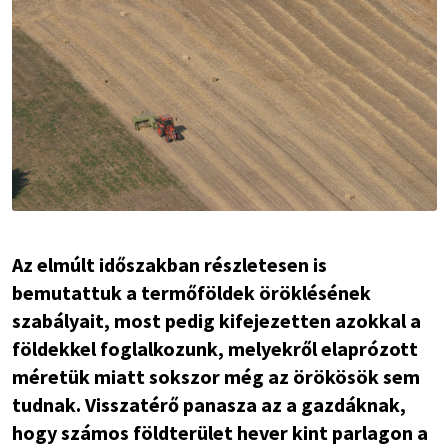
Az elmúlt időszakban részletesen is
bemutattuk a termőföldek öröklésének
szabályait, most pedig kifejezetten azokkal a
földekkel foglalkozunk, melyekről elaprózott
méretük miatt sokszor még az örökösök sem
tudnak. Visszatérő panasza az a gazdáknak,
hogy számos földterület hever kint parlagon a