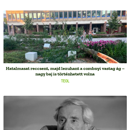
Hatalmasat reccsent, majd lezuhant a combnyi vastag ág –
nagy baj is történhetett volna
TEOL