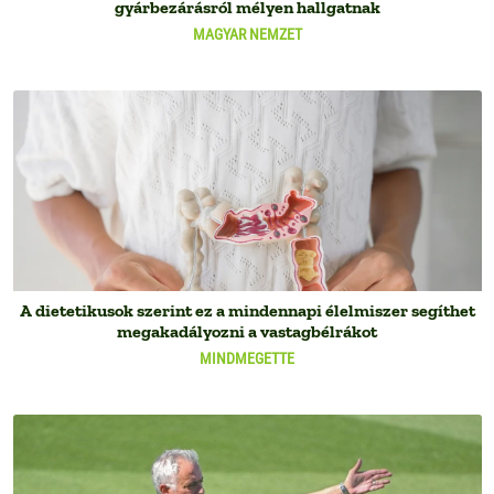
gyárbezárásról mélyen hallgatnak
MAGYAR NEMZET
A dietetikusok szerint ez a mindennapi élelmiszer segíthet
megakadályozni a vastagbélrákot
MINDMEGETTE