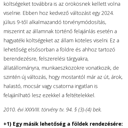
költségeket továbbra is az örökösnek kellett volna
viselnie. Ebben hoz kedvező változást egy 2024.
július 9-től alkalmazandó törvénymódosítás,
miszerint az államnak történő felajánlás esetén a
hagyatéki költségeket az állam köteles viselni. Ez a
lehetőség elsősorban a földre és ahhoz tartozó
berendezésre, felszerelési tárgyakra,
állatállományra, munkaeszközökre vonatkozik, de
szintén új változás, hogy mostantól már az út, árok,
halastó, mocsár vagy csatorna ingatlan is
felajánlható lesz ezekkel a feltételekkel.
2010. évi XXXVIII. törvény tv. 94. § (3)-(4) bek.
+1) Egy másik lehetőség a földek rendezésére: