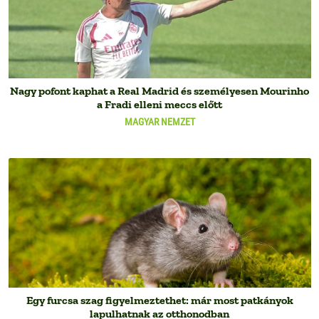
Nagy pofont kaphat a Real Madrid és személyesen Mourinho
a Fradi elleni meccs előtt
MAGYAR NEMZET
Egy furcsa szag figyelmeztethet: már most patkányok
lapulhatnak az otthonodban