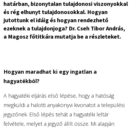
határban, bizonytalan tulajdonosi viszonyokkal
és rég elhunyt tulajdonosokkal. Hogyan
jutottunk el idáig és hogyan rendezhető
ezeknek a tulajdonjoga? Dr. Cseh Tibor András,
a Magosz főtitkára mutatja be a részleteket.
Hogyan maradhat ki egy ingatlan a
hagyatékból?
A hagyatéki eljárás első lépése, hogy a hatóság
megküldi a halotti anyakönyvi kivonatot a települési
jegyzőnek. Első lépés tehát a hagyatéki leltár
felvétele, melyet a jegyző állít össze. Mi alapján