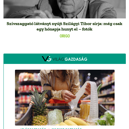
Szívszaggató látványt nyújt Szilágyi Tibor sírja: még csak
egy hónapja hunyt el – fotók
ORIGO