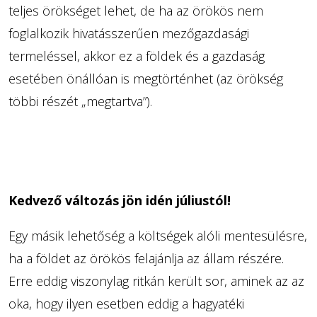
teljes örökséget lehet, de ha az örökös nem
foglalkozik hivatásszerűen mezőgazdasági
termeléssel, akkor ez a földek és a gazdaság
esetében önállóan is megtörténhet (az örökség
többi részét „megtartva”).
Kedvező változás jön idén júliustól!
Egy másik lehetőség a költségek alóli mentesülésre,
ha a földet az örökös felajánlja az állam részére.
Erre eddig viszonylag ritkán került sor, aminek az az
oka, hogy ilyen esetben eddig a hagyatéki