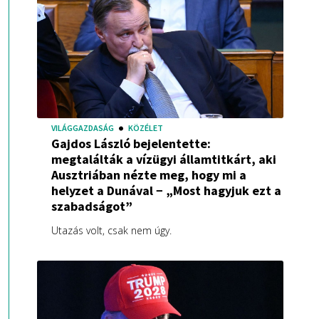
VILÁGGAZDASÁG
KÖZÉLET
Gajdos László bejelentette:
megtalálták a vízügyi államtitkárt, aki
Ausztriában nézte meg, hogy mi a
helyzet a Dunával − „Most hagyjuk ezt a
szabadságot”
Utazás volt, csak nem úgy.