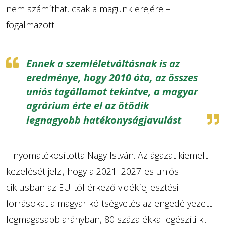
nem számíthat, csak a magunk erejére –
fogalmazott.
Ennek a szemléletváltásnak is az
eredménye, hogy 2010 óta, az összes
uniós tagállamot tekintve, a magyar
agrárium érte el az ötödik
legnagyobb hatékonyságjavulást
– nyomatékosította Nagy István. Az ágazat kiemelt
kezelését jelzi, hogy a 2021–2027-es uniós
ciklusban az EU-tól érkező vidékfejlesztési
forrásokat a magyar költségvetés az engedélyezett
legmagasabb arányban, 80 százalékkal egészíti ki.