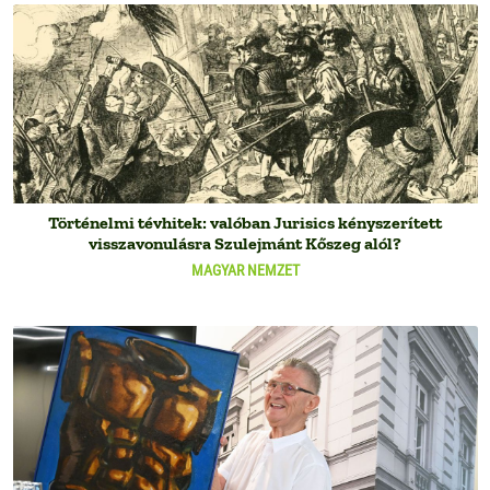
Történelmi tévhitek: valóban Jurisics kényszerített
visszavonulásra Szulejmánt Kőszeg alól?
MAGYAR NEMZET