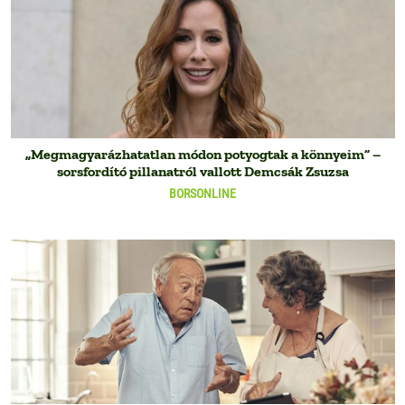
„Megmagyarázhatatlan módon potyogtak a könnyeim” –
sorsfordító pillanatról vallott Demcsák Zsuzsa
BORSONLINE