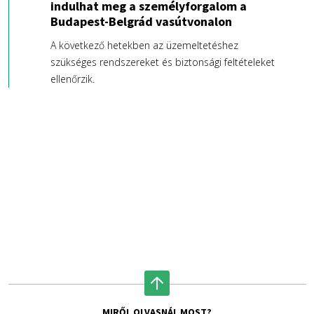
indulhat meg a személyforgalom a
Budapest-Belgrád vasútvonalon
A következő hetekben az üzemeltetéshez
szükséges rendszereket és biztonsági feltételeket
ellenőrzik.
MIRŐL OLVASNÁL MOST?