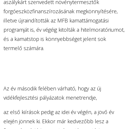
aszálykárt szenvedett növénytermesztők
forgóeszközfinanszírozásának megkönnyítésére,
illetve újraindították az MFB kamattámogatási
programját is, év végéig kitolták a hitelmoratóriumot,
és a kamatstop is könnyebbséget jelent sok
termelő számára.
Az év második felében várható, hogy az új
vidékfejlesztési pályázatok menetrendje,
az első kiírások pedig az idei év végén, a jövő év
elején jönnek ki. Ekkor már kedvezőbb lesz a