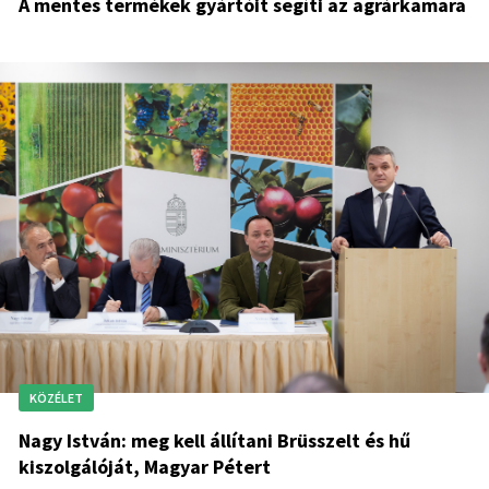
A mentes termékek gyártóit segíti az agrárkamara
KÖZÉLET
Nagy István: meg kell állítani Brüsszelt és hű
kiszolgálóját, Magyar Pétert