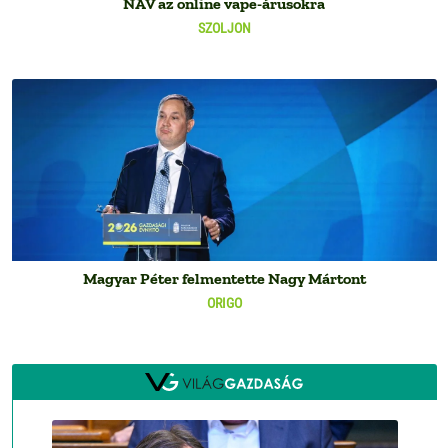
NAV az online vape-árusokra
SZOLJON
Magyar Péter felmentette Nagy Mártont
ORIGO