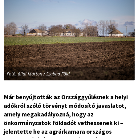
Fotó: állai Márton / Szabad Föld
Már benyújtották az Országgyűlésnek a helyi
adókról szóló törvényt módosító javaslatot,
amely megakadályozná, hogy az
önkormányzatok földadót vethessenek ki –
jelentette be az agrárkamara országos