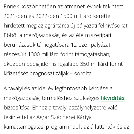
Ennek köszönhetően az átmeneti évnek tekintett
2021-ben és 2022-ben 1500 milliárd kerettel
hirdetett meg az agrártárca új pályázati felhívásokat.
Ebből a mezőgazdasági és az élelmiszeripari
beruházások támogatására 12 ezer pályázat
részesült 1300 milliárd forint támogatásban,
eközben pedig idén is legalább 350 milliárd forint
kifizetését prognosztizálják – sorolta.
A tavalyi és az idei év legfontosabb kérdése a
mezőgazdasági termeléshez szükséges
likviditás
biztosítása. Ehhez a tavalyi aszályhelyzetre való
tekintettel az Agrár Széchenyi Kártya
kamattámogatási program indult az állattartók és az