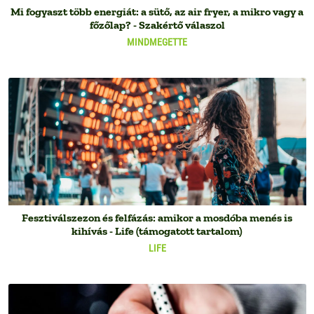
Mi fogyaszt több energiát: a sütő, az air fryer, a mikro vagy a
főzőlap? - Szakértő válaszol
MINDMEGETTE
Fesztiválszezon és felfázás: amikor a mosdóba menés is
kihívás - Life (támogatott tartalom)
LIFE