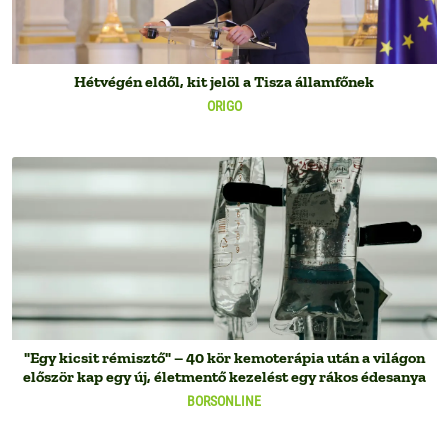
Hétvégén eldől, kit jelöl a Tisza államfőnek
ORIGO
"Egy kicsit rémisztő" – 40 kör kemoterápia után a világon
először kap egy új, életmentő kezelést egy rákos édesanya
BORSONLINE