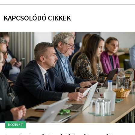
KAPCSOLÓDÓ CIKKEK
KÖZÉLET