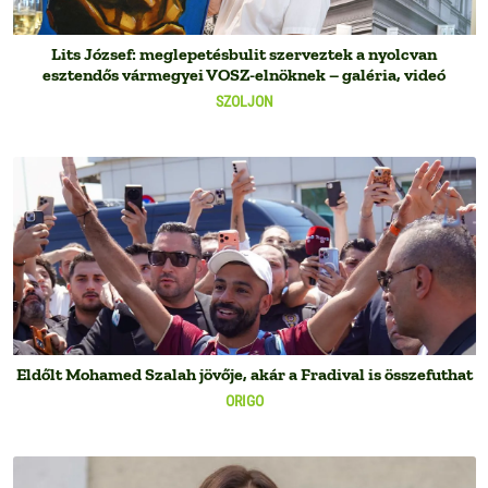
Lits József: meglepetésbulit szerveztek a nyolcvan
esztendős vármegyei VOSZ-elnöknek – galéria, videó
SZOLJON
Eldőlt Mohamed Szalah jövője, akár a Fradival is összefuthat
ORIGO