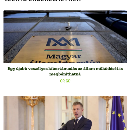
Egy újabb veszélyes kibertámadás az állam működését is
megbéníthatná
ORIGO