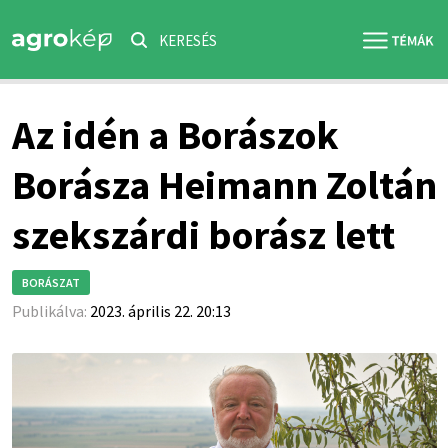
KERESÉS
Az idén a Borászok
Borásza Heimann Zoltán
szekszárdi borász lett
BORÁSZAT
Publikálva:
2023. április 22. 20:13