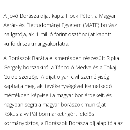
A Jövő Borásza díjat kapta Hock Péter, a Magyar
Agrár- és Élettudományi Egyetem (MATE) borász
hallgatója, aki 1 millió forint ösztöndíjat kapott
külföldi szakmai gyakorlatra.
A Borászok Barátja elismerésben részesült Ripka
Gergely borszakíró, a Táncoló Medve és a Tokaj
Guide szerzője. A díjat olyan civil személyiség
kaphatja meg, aki tevékenységével kiemelkedő
mértékben képviseli a magyar bor érdekeit, és
nagyban segíti a magyar borászok munkáját.
Rókusfalvy Pál bormarketingért felelős
kormánybiztos, a Borászok Borásza díj alapítója az