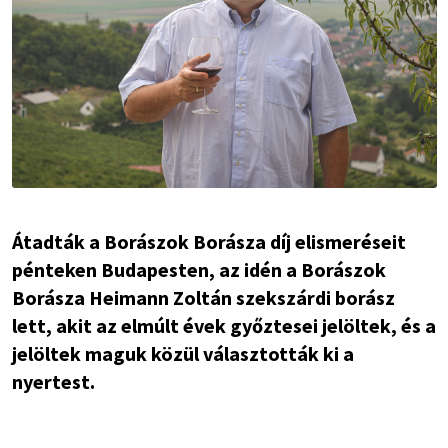
Átadták a Borászok Borásza díj elismeréseit
pénteken Budapesten, az idén a Borászok
Borásza Heimann Zoltán szekszárdi borász
lett, akit az elmúlt évek győztesei jelöltek, és a
jelöltek maguk közül választották ki a
nyertest.