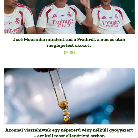
José Mourinho mindent tud a Fradiról, a meccs után
meglepetést okozott
ORIGO
Azonnal visszahívtak egy népszerű vény nélküli gyógyszert
– ezt kell most ellenőrizni otthon