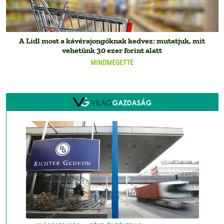
A Lidl most a kávérajongóknak kedvez: mutatjuk, mit
vehetünk 30 ezer forint alatt
MINDMEGETTE