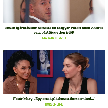
Ezt az ígéretét sem tartotta be Magyar Péter: Baka András
sem pártfüggetlen jelölt
MAGYAR NEMZET
Nótár Mary: „Egy ország láthatott összeomlani…”
BORSONLINE