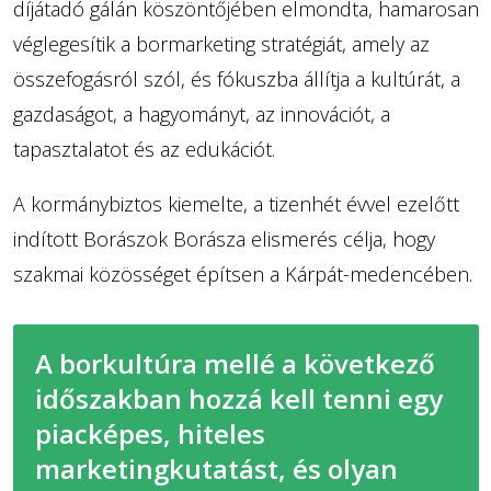
díjátadó gálán köszöntőjében elmondta, hamarosan
véglegesítik a bormarketing stratégiát, amely az
összefogásról szól, és fókuszba állítja a kultúrát, a
gazdaságot, a hagyományt, az innovációt, a
tapasztalatot és az edukációt.
A kormánybiztos kiemelte, a tizenhét évvel ezelőtt
indított Borászok Borásza elismerés célja, hogy
szakmai közösséget építsen a Kárpát-medencében.
A borkultúra mellé a következő
időszakban hozzá kell tenni egy
piacképes, hiteles
marketingkutatást, és olyan