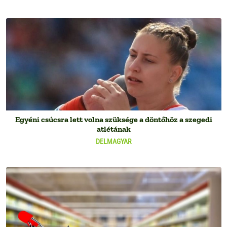
Egyéni csúcsra lett volna szüksége a döntőhöz a szegedi
atlétának
DELMAGYAR