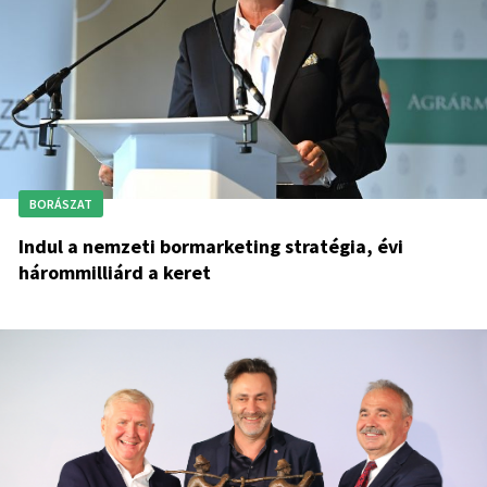
BORÁSZAT
Indul a nemzeti bormarketing stratégia, évi
hárommilliárd a keret