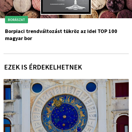
BORÁSZAT
Borpiaci trendváltozást tükröz az idei TOP 100
magyar bor
EZEK IS ÉRDEKELHETNEK