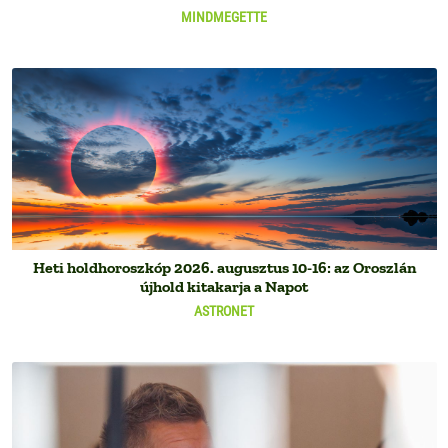
MINDMEGETTE
Heti holdhoroszkóp 2026. augusztus 10-16: az Oroszlán
újhold kitakarja a Napot
ASTRONET