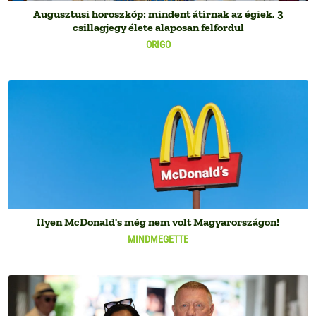
Augusztusi horoszkóp: mindent átírnak az égiek, 3
csillagjegy élete alaposan felfordul
ORIGO
Ilyen McDonald's még nem volt Magyarországon!
MINDMEGETTE