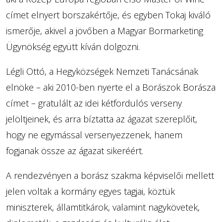
címet elnyert borszakértője, és egyben Tokaj kiváló
ismerője, akivel a jövőben a Magyar Bormarketing
Ügynökség együtt kíván dolgozni.
Légli Ottó, a Hegyközségek Nemzeti Tanácsának
elnöke – aki 2010-ben nyerte el a Borászok Borásza
címet – gratulált az idei kétfordulós verseny
jelöltjeinek, és arra bíztatta az ágazat szereplőit,
hogy ne egymással versenyezzenek, hanem
fogjanak össze az ágazat sikeréért.
A rendezvényen a borász szakma képviselői mellett
jelen voltak a kormány egyes tagjai, köztük
miniszterek, államtitkárok, valamint nagykövetek,