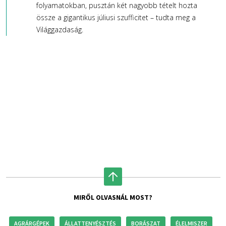
folyamatokban, pusztán két nagyobb tételt hozta
össze a gigantikus júliusi szufficitet – tudta meg a
Világgazdaság.
MIRŐL OLVASNÁL MOST?
AGRÁRGÉPEK
ÁLLATTENYÉSZTÉS
BORÁSZAT
ÉLELMISZER