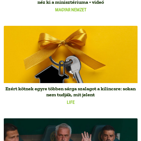
néz ki a minisztériuma + videó
MAGYAR NEMZET
Ezért kötnek egyre többen sárga szalagot a kilincsre: sokan
nem tudják, mit jelent
LIFE