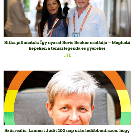
Ritka pillanatok: Így nyaral Boris Becker családja – Megható
képeken a teniszlegenda és gyerekei
LIFE
Szürreális: Lannert Judit 100 nap után ledöbbent azon, hogy