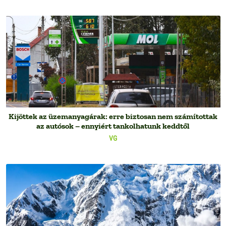
Kijöttek az üzemanyagárak: erre biztosan nem számítottak
az autósok – ennyiért tankolhatunk keddtől
VG