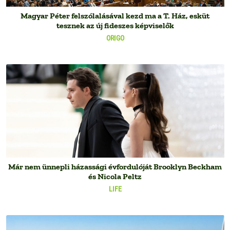
Magyar Péter felszólalásával kezd ma a T. Ház, esküt
tesznek az új fideszes képviselők
ORIGO
Már nem ünnepli házassági évfordulóját Brooklyn Beckham
és Nicola Peltz
LIFE