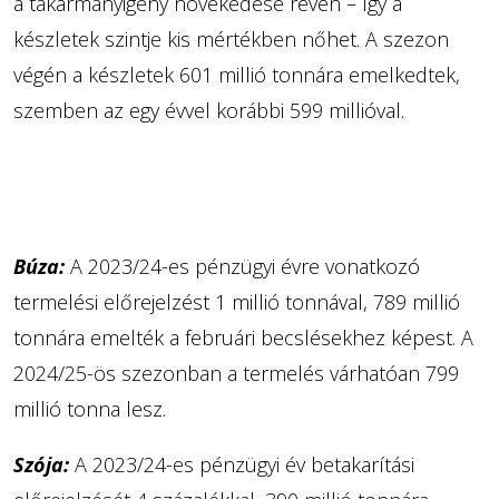
a takarmányigény növekedése révén – így a
készletek szintje kis mértékben nőhet. A szezon
végén a készletek 601 millió tonnára emelkedtek,
szemben az egy évvel korábbi 599 millióval.
Búza:
A 2023/24-es pénzügyi évre vonatkozó
termelési előrejelzést 1 millió tonnával, 789 millió
tonnára emelték a februári becslésekhez képest. A
2024/25-ös szezonban a termelés várhatóan 799
millió tonna lesz.
Szója:
A 2023/24-es pénzügyi év betakarítási