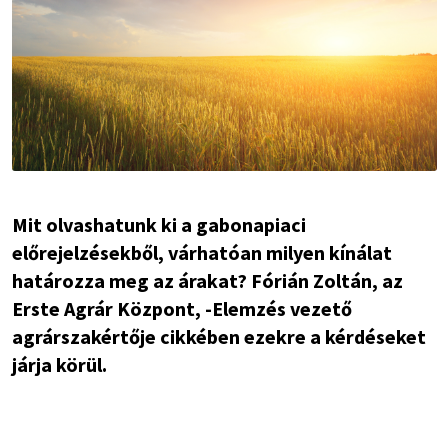
Mit olvashatunk ki a gabonapiaci
előrejelzésekből, várhatóan milyen kínálat
határozza meg az árakat? Fórián Zoltán, az
Erste Agrár Központ, -Elemzés vezető
agrárszakértője cikkében ezekre a kérdéseket
járja körül.