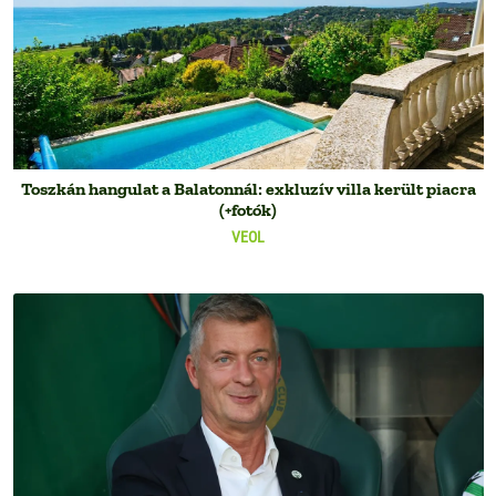
Toszkán hangulat a Balatonnál: exkluzív villa került piacra
(+fotók)
VEOL