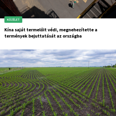
KÖZÉLET
Kína saját termelőit védi, megnehezítette a
termények bejuttatását az országba