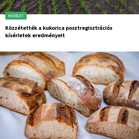
KÖZÉLET
Közzétették a kukorica posztregisztrációs
kísérletek eredményeit