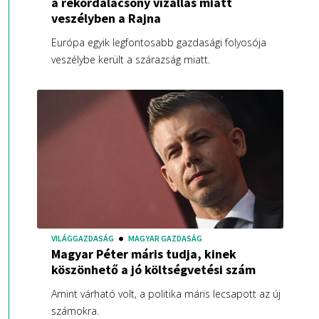
a rekordalacsony vízállás miatt
veszélyben a Rajna
Európa egyik legfontosabb gazdasági folyosója
veszélybe került a szárazság miatt.
VILÁGGAZDASÁG
MAGYAR GAZDASÁG
Magyar Péter máris tudja, kinek
köszönhető a jó költségvetési szám
Amint várható volt, a politika máris lecsapott az új
számokra.