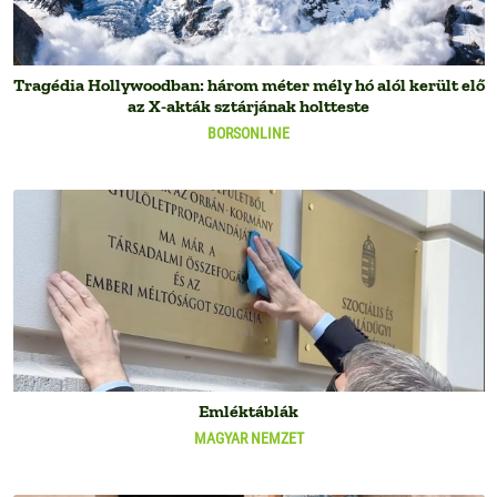
Tragédia Hollywoodban: három méter mély hó alól került elő
az X-akták sztárjának holtteste
BORSONLINE
Emléktáblák
MAGYAR NEMZET