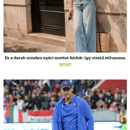
Ez a darab minden nyári szettet feldob: így viseld stílusosan
RIPOST