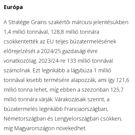
Európa
A Stratégie Grains szakértői márciusi jelentésükben
1,4 millió tonnával, 128,8 millió tonnára
csökkentették az EU teljes búzatermelésének
előrejelzését a 2024/25 gazdasági évre
vonatkozólag. 2023/24-re 133 millió tonnával
számolnak. Ezt leginkább a lágybúza 1 millió
tonnával kisebb termésére alapozzák, ami így 121,6
millió tonna lehet, míg ebben a szezonban 125,7
millió tonnára várják. Várakozásaik szerint, a
búzatermelés leginkább Franciaországban,
Németországban és Lengyelországban csökken,
míg Magyarországon növekedhet.