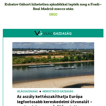
Kubatov Gábort hihetetlen ajándékkal lepték meg a Fradi–
Real Madrid-meccs után
ORIGO
VILÁGGAZDASÁG
NEMZETKÖZI GAZDASÁG
Az aszály kettészakíthatja Európa
legfontosabb kereskedelmi útvonalát –