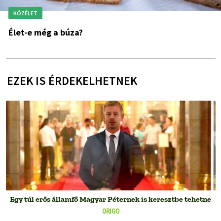
KÖZÉLET
Élet-e még a búza?
EZEK IS ÉRDEKELHETNEK
Egy túl erős államfő Magyar Péternek is keresztbe tehetne
ORIGO