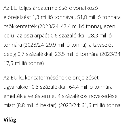
Az EU teljes árpatermelésére vonatkozó
előrejelzést 1,3 millió tonnával, 51,8 millió tonnára
csökkentették (2023/24: 47,4 millió tonna), ezen
belül az őszi árpáét 0,6 százalékkal, 28,3 millió
tonnára (2023/24: 29,9 millió tonna), a tavasziét
pedig 0,7 százalékkal, 23,5 millió tonnára (2023/24:
17,5 millió tonna).
Az EU kukoricatermésének előrejelzését
ugyanakkor 0,3 százalékkal, 64,4 millió tonnára
emelték a vetésterület 4 százalékos növekedése
miatt (8,8 millió hektár). (2023/24: 61,6 millió tonna.
Világ