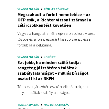
VILÁGGAZDASÁG
PÉNZ- ÉS TŐKEPIAC
Megszakadt a forint menetelése – az
OTP esik, a Richter viszont szárnyal a
célárcsökkentést követően
Vegyes a hangulat a hét elején a piacokon. A pesti
tőzsde és a forint egyaránt kisebb gyengüléssel
fordult rá a délutánra.
VILÁGGAZDASÁG
KÖZÉLET
Ezt jobb, ha minden szülő tudja:
rengeteg játszótéren találtak
szabálytalanságot – milliós bírságot
osztott ki az NKFH
Több ezer játszótéri eszközt ellenőriztek, sok
helyen találtak szabálytalanságot.
VILÁGGAZDASÁG
MAGYAR GAZDASÁG