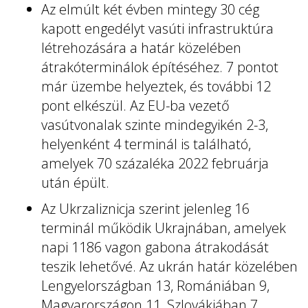
Az elmúlt két évben mintegy 30 cég
kapott engedélyt vasúti infrastruktúra
létrehozására a határ közelében
átrakóterminálok építéséhez. 7 pontot
már üzembe helyeztek, és további 12
pont elkészül. Az EU-ba vezető
vasútvonalak szinte mindegyikén 2-3,
helyenként 4 terminál is található,
amelyek 70 százaléka 2022 februárja
után épült.
Az Ukrzaliznicja szerint jelenleg 16
terminál működik Ukrajnában, amelyek
napi 1186 vagon gabona átrakodását
teszik lehetővé. Az ukrán határ közelében
Lengyelországban 13, Romániában 9,
Magyarországon 11, Szlovákiában 7