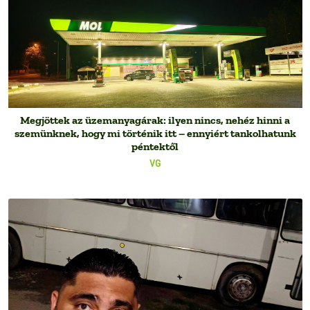
Megjöttek az üzemanyagárak: ilyen nincs, nehéz hinni a
szemünknek, hogy mi történik itt – ennyiért tankolhatunk
péntektől
VG