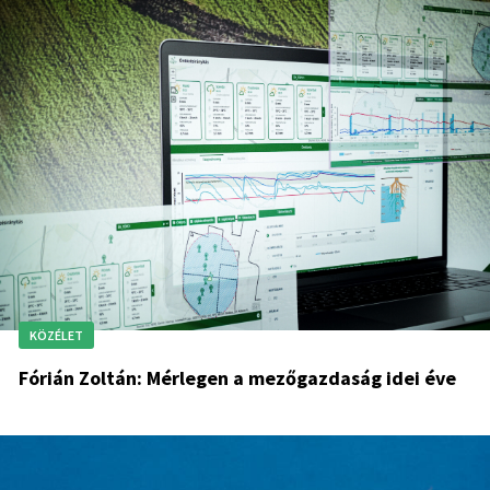
KÖZÉLET
Fórián Zoltán: Mérlegen a mezőgazdaság idei éve