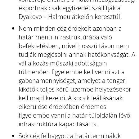
exportnak csak egytizedét szállítják a
Dyakovo – Halmeu átkelőn keresztül.
Nem minden cég érdekelt azonban a
határ menti infrastruktúrába való
befektetésben, mivel hosszú távon nem
tudják megjósolni annak hatékonyságát. A
vállalkozás műszaki adottságain
túlmenően figyelembe kell venni azt a
gabonamennyiséget, amelyet a tengeri
kikötők teljes körű üzembe helyezésekor
kell majd kezelni. A kocsik leállásának
elkerülése érdekében érdemes
figyelembe venni a határ túloldalán lévő
infrastruktúra kapacitását is.
Sok cég felhagyott a határterminálok