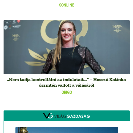
SONLINE
„Nem tudja kontrollálni az indulatait…” – Hosszú Katinka
őszintén vallott a válásáról
ORIGO