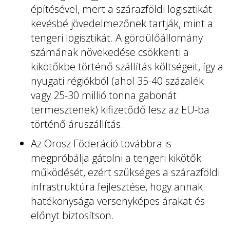
építésével, mert a szárazföldi logisztikát
kevésbé jövedelmezőnek tartják, mint a
tengeri logisztikát. A gördülőállomány
számának növekedése csökkenti a
kikötőkbe történő szállítás költségeit, így a
nyugati régiókból (ahol 35-40 százalék
vagy 25-30 millió tonna gabonát
termesztenek) kifizetődő lesz az EU-ba
történő áruszállítás.
Az Orosz Föderáció továbbra is
megpróbálja gátolni a tengeri kikötők
működését, ezért szükséges a szárazföldi
infrastruktúra fejlesztése, hogy annak
hatékonysága versenyképes árakat és
előnyt biztosítson.