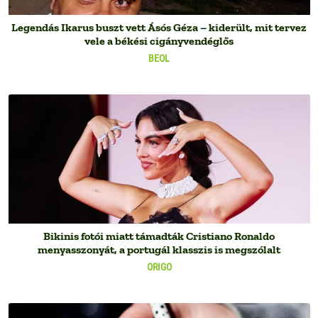
Legendás Ikarus buszt vett Ásós Géza – kiderült, mit tervez
vele a békési cigányvendéglős
BEOL
Bikinis fotói miatt támadták Cristiano Ronaldo
menyasszonyát, a portugál klasszis is megszólalt
ORIGO