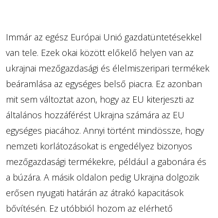
Immár az egész Európai Unió gazdatüntetésekkel
van tele. Ezek okai között előkelő helyen van az
ukrajnai mezőgazdasági és élelmiszeripari termékek
beáramlása az egységes belső piacra. Ez azonban
mit sem változtat azon, hogy az EU kiterjeszti az
általános hozzáférést Ukrajna számára az EU
egységes piacához. Annyi történt mindössze, hogy
nemzeti korlátozásokat is engedélyez bizonyos
mezőgazdasági termékekre, például a gabonára és
a búzára. A másik oldalon pedig Ukrajna dolgozik
erősen nyugati határán az átrakó kapacitások
bővítésén. Ez utóbbiól hozom az elérhető