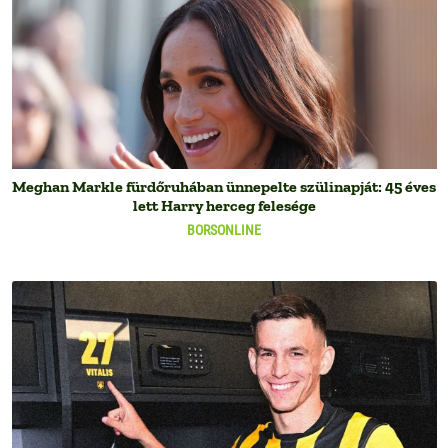
Meghan Markle fürdőruhában ünnepelte szülinapját: 45 éves
lett Harry herceg felesége
BORSONLINE