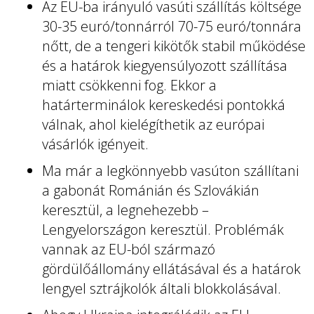
Az EU-ba irányuló vasúti szállítás költsége
30-35 euró/tonnárról 70-75 euró/tonnára
nőtt, de a tengeri kikötők stabil működése
és a határok kiegyensúlyozott szállítása
miatt csökkenni fog. Ekkor a
határterminálok kereskedési pontokká
válnak, ahol kielégíthetik az európai
vásárlók igényeit.
Ma már a legkönnyebb vasúton szállítani
a gabonát Románián és Szlovákián
keresztül, a legnehezebb –
Lengyelországon keresztül. Problémák
vannak az EU-ból származó
gördülőállomány ellátásával és a határok
lengyel sztrájkolók általi blokkolásával.