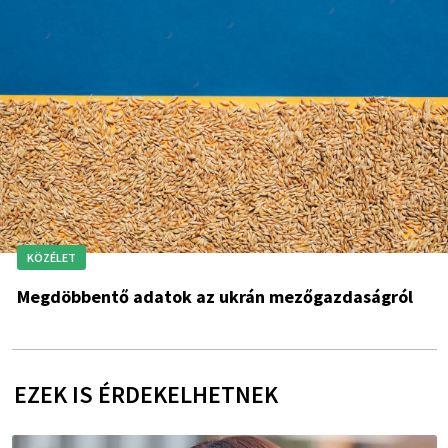
KÖZÉLET
Megdöbbentő adatok az ukrán mezőgazdaságról
EZEK IS ÉRDEKELHETNEK