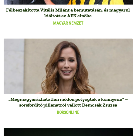
Félbeszakította Vitális Milánt a bemutatásán, és magyarul
kiáltott az AEK elnöke
MAGYAR NEMZET
„Megmagyarázhatatlan módon potyogtak a könnyeim” –
sorsfordító pillanatról vallott Demcsák Zsuzsa
BORSONLINE