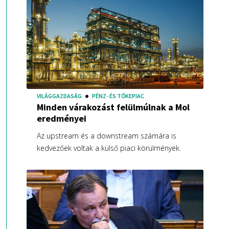
VILÁGGAZDASÁG
PÉNZ- ÉS TŐKEPIAC
Minden várakozást felülmúlnak a Mol
eredményei
Az upstream és a downstream számára is
kedvezőek voltak a külső piaci körülmények.