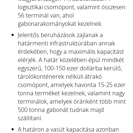
logisztikai csomópont, valamint összesen
56 terminál van, ahol
gabonarakományokat kezelnek.
Jelentős beruházások zajlanak a
határmenti infrastruktúrában annak
érdekében, hogy a maximális kapacitást
elérjék. A határ közelében épül mindkét
egyszerű, 100-150 ezer dollárba kerülő,
tárolókonténerek nélküli átrakó
csomópont, amelyek havonta 15-25 ezer
tonna terméket kezelnek, valamint nagy
terminálok, amelyek óránként több mint
500 tonna gabonát tudnak majd
szállítani.
A határon a vasút kapacitása azonban