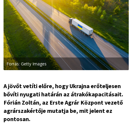
Forrás: Getty Images
A jövőt vetíti előre, hogy Ukrajna erőteljesen
bővíti nyugati határán az átrakókapacitásait.
Fórián Zoltán, az Erste Agrár Központ vezető
agrárszakértője mutatja be, mit jelent ez
pontosan.