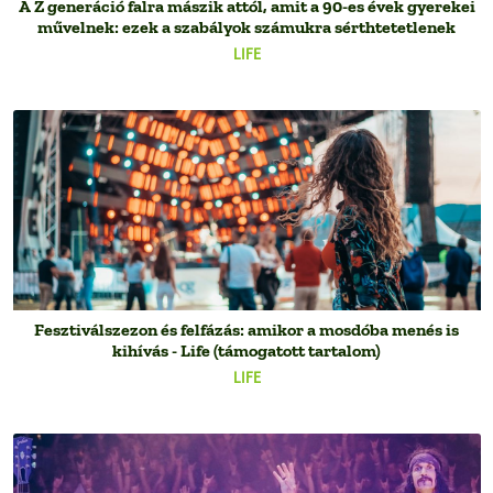
A Z generáció falra mászik attól, amit a 90-es évek gyerekei
művelnek: ezek a szabályok számukra sérthtetetlenek
LIFE
Fesztiválszezon és felfázás: amikor a mosdóba menés is
kihívás - Life (támogatott tartalom)
LIFE