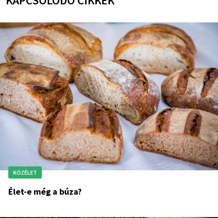
KAPCSOLÓDÓ CIKKEK
KÖZÉLET
Élet-e még a búza?