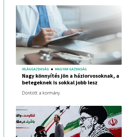
VILÁGGAZDASÁG
MAGYAR GAZDASÁG
Nagy könnyítés jön a háziorvosoknak, a
betegeknek is sokkal jobb lesz
Döntött a kormány.