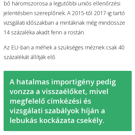
bő háromszorosa a legutóbbi uniós ellenőrzési
jelentésben szereplőnek. A 2015-től 2017-ig tartó
vizsgálati időszakban a mintáknak még mindössze
14 százaléka akadt fenn a rostán.
Az EU-ban a méhek a szükséges méznek csak 40
százalékát állítják elő.
A hatalmas importigény pedig
vonzza a visszaélőket, mivel
megfelelő címkézési és
vizsgálati szabályok híján a
lebukás kockázata csekély.