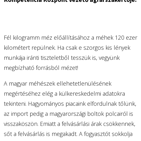
Fél kilogramm méz előállításához a méhek 120 ezer
kilométert repülnek. Ha csak e szorgos kis lények
munkája iránti tiszteletből tesszük is, vegyünk
megbízható forrásból mézet!
A magyar méhészek ellehetetlenülésének
megértéséhez elég a külkereskedelmi adatokra
tekinteni. Hagyományos piacaink elfordulnak tőlünk,
az import pedig a magyarországi boltok polcairól is
visszaköszön. Emiatt a felvásárlási árak csökkennek,
sőt a felvásárlás is megakadt. A fogyasztót sokkolja