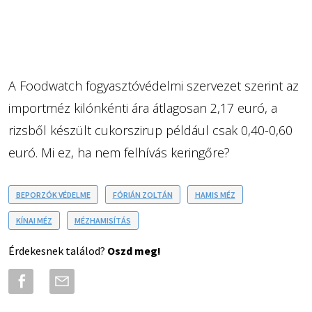
A Foodwatch fogyasztóvédelmi szervezet szerint az
importméz kilónkénti ára átlagosan 2,17 euró, a
rizsből készült cukorszirup például csak 0,40-0,60
euró. Mi ez, ha nem felhívás keringőre?
BEPORZÓK VÉDELME
FÓRIÁN ZOLTÁN
HAMIS MÉZ
KÍNAI MÉZ
MÉZHAMISÍTÁS
Érdekesnek találod?
Oszd meg!