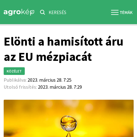
KERESÉS
Elönti a hamisított áru
az EU mézpiacát
KÖZÉLET
Publikálva:
2023. március 28. 7:25
Utolsó frissítés:
2023. március 28. 7:29