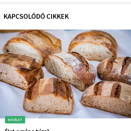
KAPCSOLÓDÓ CIKKEK
KÖZÉLET