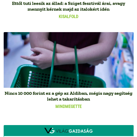
Ettől tuti leesik az állad: a Sziget fesztivál árai, avagy
mennyit kérnek majd az italokért idén
KISALFOLD
Nincs 10 000 forint ez a gép az Aldiban, mégis nagy segítség
lehet a takarításban
MINDMEGETTE