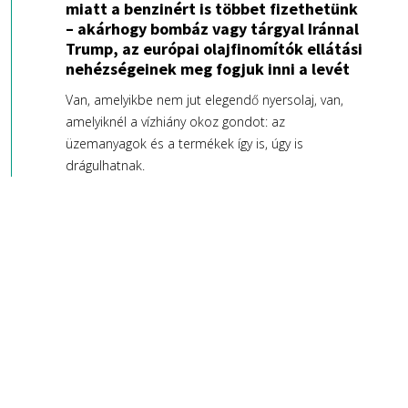
miatt a benzinért is többet fizethetünk
– akárhogy bombáz vagy tárgyal Iránnal
Trump, az európai olajfinomítók ellátási
nehézségeinek meg fogjuk inni a levét
Van, amelyikbe nem jut elegendő nyersolaj, van,
amelyiknél a vízhiány okoz gondot: az
üzemanyagok és a termékek így is, úgy is
drágulhatnak.