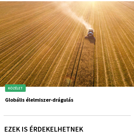
KÖZÉLET
Globális élelmiszer-drágulás
EZEK IS ÉRDEKELHETNEK