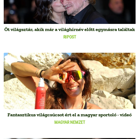
Öt világsztár, akik már a világhírnév előtt egymásra találtak
RIPOST
Fantasztikus világcsúcsot ért el a magyar sportoló - videó
MAGYAR NEMZET