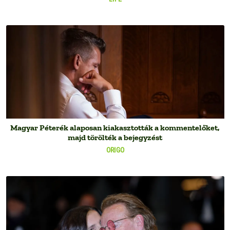
Magyar Péterék alaposan kiakasztották a kommentelőket,
majd törölték a bejegyzést
ORIGO