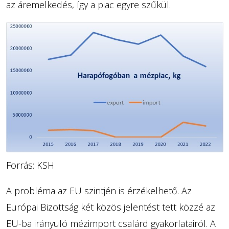
az áremelkedés, így a piac egyre szűkül.
Forrás: KSH
A probléma az EU szintjén is érzékelhető. Az
Európai Bizottság két közös jelentést tett közzé az
EU-ba irányuló mézimport csalárd gyakorlatairól. A