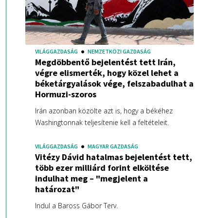
VILÁGGAZDASÁG
NEMZETKÖZI GAZDASÁG
Megdöbbentő bejelentést tett Irán,
végre elismerték, hogy közel lehet a
béketárgyalások vége, felszabadulhat a
Hormuzi-szoros
Irán azonban közölte azt is, hogy a békéhez
Washingtonnak teljesítenie kell a feltételeit.
VILÁGGAZDASÁG
MAGYAR GAZDASÁG
Vitézy Dávid hatalmas bejelentést tett,
több ezer milliárd forint elköltése
indulhat meg – "megjelent a
határozat"
Indul a Baross Gábor Terv.