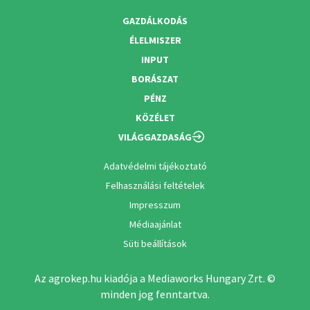
GAZDÁLKODÁS
ÉLELMISZER
INPUT
BORÁSZAT
PÉNZ
KÖZÉLET
VILÁGGAZDASÁG
Adatvédelmi tájékoztató
Felhasználási feltételek
Impresszum
Médiaajánlat
Süti beállítások
Az agrokep.hu kiadója a Mediaworks Hungary Zrt. ©
minden jog fenntartva.