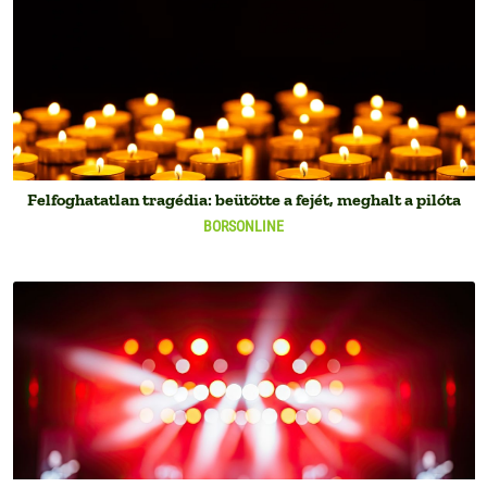
Felfoghatatlan tragédia: beütötte a fejét, meghalt a pilóta
BORSONLINE