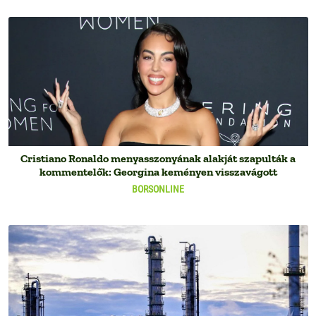
Cristiano Ronaldo menyasszonyának alakját szapulták a
kommentelők: Georgina keményen visszavágott
BORSONLINE