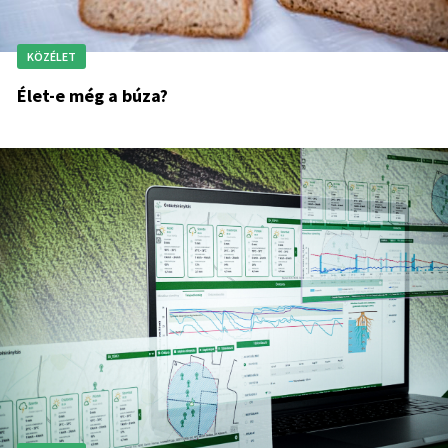
KÖZÉLET
Élet-e még a búza?