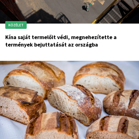
KÖZÉLET
Kína saját termelőit védi, megnehezítette a
termények bejuttatását az országba