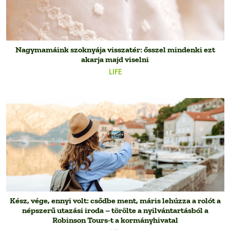
Nagymamáink szoknyája visszatér: ősszel mindenki ezt
akarja majd viselni
LIFE
Kész, vége, ennyi volt: csődbe ment, máris lehúzza a rolót a
népszerű utazási iroda – törölte a nyilvántartásból a
Robinson Tours-t a kormányhivatal