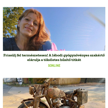
Frissülj fel természetesen! A lábodi gyógynövényes szakértő
elárulja a tökéletes hűsítő titkát
SONLINE