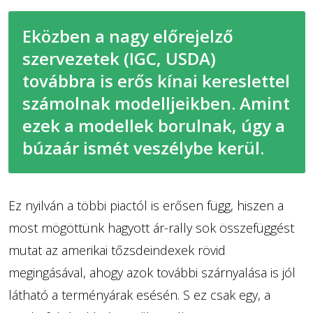
Eközben a nagy előrejelző
szervezetek (IGC, USDA)
továbbra is erős kínai kereslettel
számolnak modelljeikben. Amint
ezek a modellek borulnak, úgy a
búzaár ismét veszélybe kerül.
Ez nyilván a többi piactól is erősen függ, hiszen a
most mögöttünk hagyott ár-rally sok összefüggést
mutat az amerikai tőzsdeindexek rövid
megingásával, ahogy azok további szárnyalása is jól
látható a terményárak esésén. S ez csak egy, a