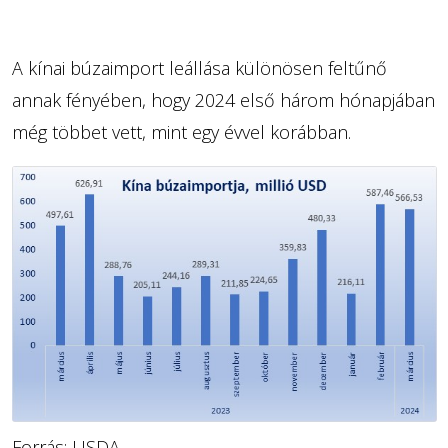
A kínai búzaimport leállása különösen feltűnő
annak fényében, hogy 2024 első három hónapjában
még többet vett, mint egy évvel korábban.
Forrás: USDA