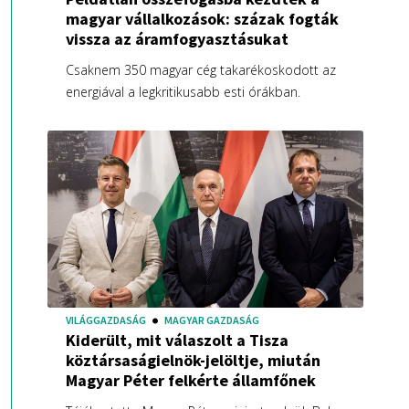
magyar vállalkozások: százak fogták
vissza az áramfogyasztásukat
Csaknem 350 magyar cég takarékoskodott az
energiával a legkritikusabb esti órákban.
VILÁGGAZDASÁG
MAGYAR GAZDASÁG
Kiderült, mit válaszolt a Tisza
köztársaságielnök-jelöltje, miután
Magyar Péter felkérte államfőnek