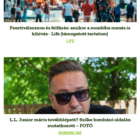
Fesztiválszezon és felfázás: amikor a mosdóba menés is
kihívás - Life (támogatott tartalom)
LIFE
L.L. Junior máris továbblépett? Szőke bombázó oldalán
mutatkozott – FOTÓ
BORSONLINE