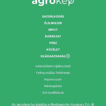
GAZDÁLKODÁS
ÉLELMISZER
INPUT
BORÁSZAT
PÉNZ
KÖZÉLET
VILÁGGAZDASÁG
Adatvédelmi tájékoztató
Felhasználási feltételek
Impresszum
Médiaajánlat
Süti beállítások
Az agrokep.hu kiadója a Mediaworks Hungary Zrt. ©