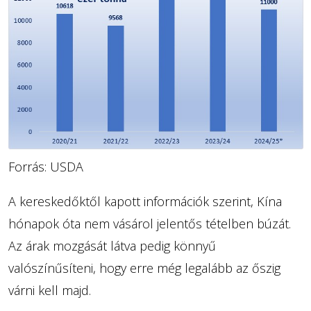
Forrás: USDA
A kereskedőktől kapott információk szerint, Kína
hónapok óta nem vásárol jelentős tételben búzát.
Az árak mozgását látva pedig könnyű
valószínűsíteni, hogy erre még legalább az őszig
várni kell majd.