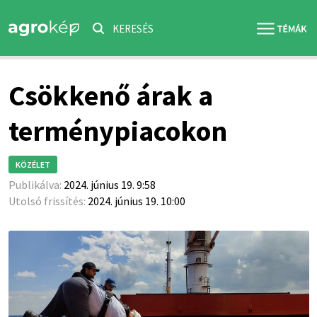
KERESÉS
Csökkenő árak a
terménypiacokon
KÖZÉLET
Publikálva:
2024. június 19. 9:58
Utolsó frissítés:
2024. június 19. 10:00