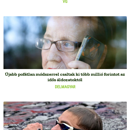
VG
Újabb pofátlan módszerrel csaltak ki több millió forintot az
idős áldozatoktól
DELMAGYAR