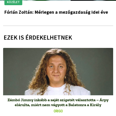
KÖZÉLET
Fórián Zoltán: Mérlegen a mezőgazdaság idei éve
EZEK IS ÉRDEKELHETNEK
Zámbó Jimmy inkább a saját szigetét választotta – Árpy
elárulta, miért nem vágyott a Balatonra a Király
ORIGO