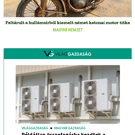
Feltárult a hullámsírból kiemelt német katonai motor titka
MAGYAR NEMZET
VILÁGGAZDASÁG
MAGYAR GAZDASÁG
Példátlan összefogásba kezdtek a