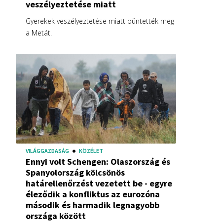
veszélyeztetése miatt
Gyerekek veszélyeztetése miatt büntették meg
a Metát.
VILÁGGAZDASÁG
KÖZÉLET
Ennyi volt Schengen: Olaszország és
Spanyolország kölcsönös
határellenőrzést vezetett be - egyre
éleződik a konfliktus az eurozóna
második és harmadik legnagyobb
országa között