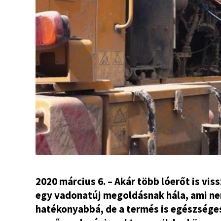
2020 március 6. – Akár több lóerőt is 
egy vadonatúj megoldásnak hála, ami ne
hatékonyabbá, de a termés is egészségese