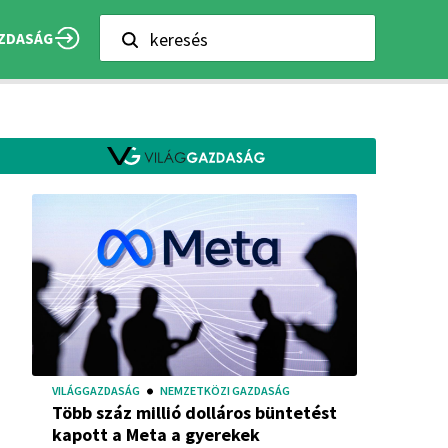
keresés
ZDASÁG
VILÁGGAZDASÁG
NEMZETKÖZI GAZDASÁG
Több száz millió dolláros büntetést
kapott a Meta a gyerekek