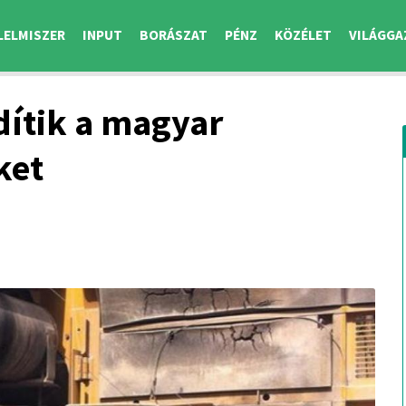
LELMISZER
INPUT
BORÁSZAT
PÉNZ
KÖZÉLET
VILÁGGA
dítik a magyar
ket