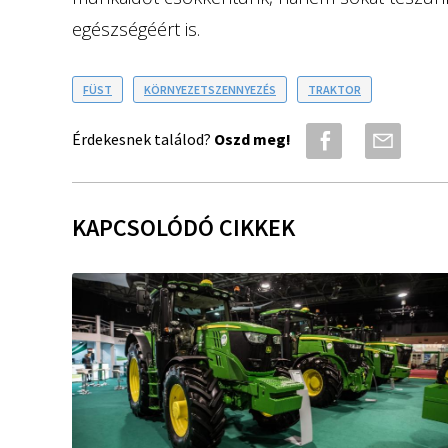
egészségéért is.
FÜST
KÖRNYEZETSZENNYEZÉS
TRAKTOR
Érdekesnek találod?
Oszd meg!
KAPCSOLÓDÓ CIKKEK