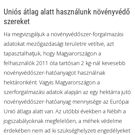
Uniós átlag alatt használunk növényvédő
szereket
Ha megvizsgáljuk a növényvédőszer-forgalmazási
adatokat mezőgazdasági területre vetítve, azt
tapasztalhatjuk, hogy Magyarországon a
felhasználók 2011 óta tartósan 2 kg-nál kevesebb
növényvédőszer-hatóanyagot használnak
hektáronként. Vagyis Magyarországon a
szerforgalmazási adatok alapján az egy hektárra jutó
növényvédőszer-hatóanyag mennyisége az Európai
Unió átlaga alatt van. Az utóbbi években a Nébih a
jogszabályoknak megfelelően, a méhek védelme
érdekében nem ad ki szükséghelyzeti engedélyeket