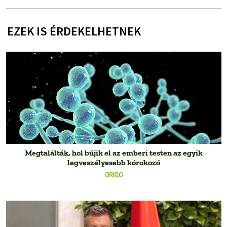
EZEK IS ÉRDEKELHETNEK
Megtalálták, hol bújik el az emberi testen az egyik
legveszélyesebb kórokozó
ORIGO