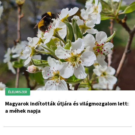
ÉLELMISZER
Magyarok indították útjára és világmozgalom lett:
a méhek napja