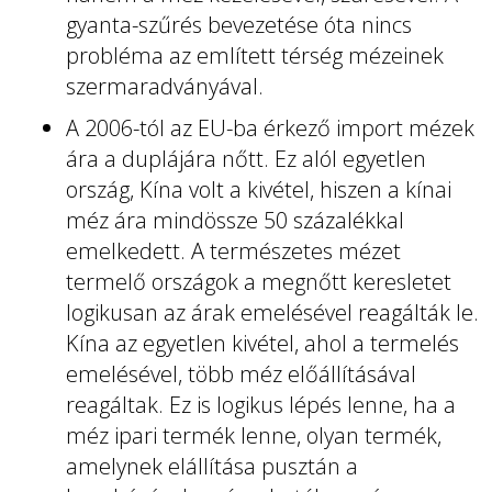
gyanta-szűrés bevezetése óta nincs
probléma az említett térség mézeinek
szermaradványával.
A 2006-tól az EU-ba érkező import mézek
ára a duplájára nőtt. Ez alól egyetlen
ország, Kína volt a kivétel, hiszen a kínai
méz ára mindössze 50 százalékkal
emelkedett. A természetes mézet
termelő országok a megnőtt keresletet
logikusan az árak emelésével reagálták le.
Kína az egyetlen kivétel, ahol a termelés
emelésével, több méz előállításával
reagáltak. Ez is logikus lépés lenne, ha a
méz ipari termék lenne, olyan termék,
amelynek elállítása pusztán a