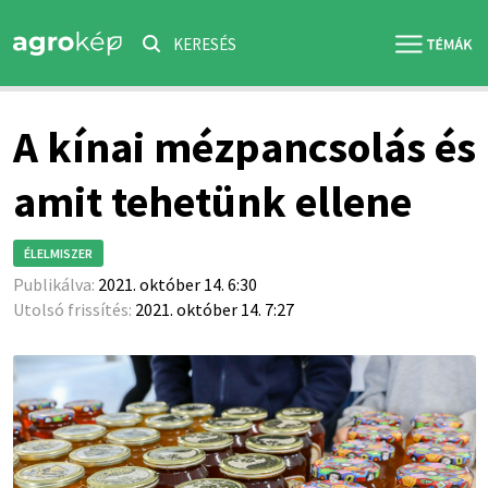
KERESÉS
A kínai mézpancsolás és
amit tehetünk ellene
ÉLELMISZER
Publikálva:
2021. október 14. 6:30
Utolsó frissítés:
2021. október 14. 7:27