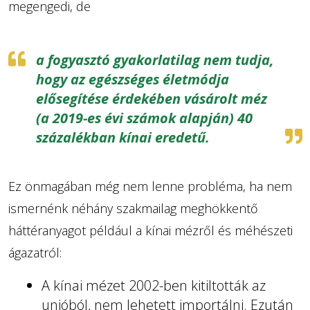
megengedi, de
a fogyasztó gyakorlatilag nem tudja,
hogy az egészséges életmódja
elősegítése érdekében vásárolt méz
(a 2019-es évi számok alapján) 40
százalékban kínai eredetű.
Ez önmagában még nem lenne probléma, ha nem
ismernénk néhány szakmailag meghökkentő
háttéranyagot például a kínai mézről és méhészeti
ágazatról:
A kínai mézet 2002-ben kitiltották az
unióból, nem lehetett importálni. Ezután