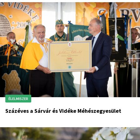
ÉLELMISZER
Százéves a Sárvár és Vidéke Méhészegyesület