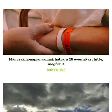
Már csak hónapjai vannak hátra: a 28 éves nő azt hitte,
megőrült
BORSONLINE