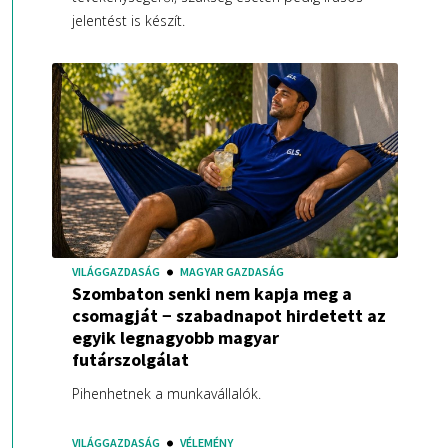
jelentést is készít.
VILÁGGAZDASÁG
MAGYAR GAZDASÁG
Szombaton senki nem kapja meg a
csomagját − szabadnapot hirdetett az
egyik legnagyobb magyar
futárszolgálat
Pihenhetnek a munkavállalók.
VILÁGGAZDASÁG
VÉLEMÉNY