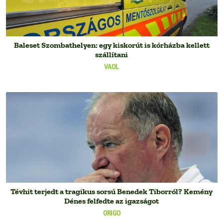
Baleset Szombathelyen: egy kiskorút is kórházba kellett
szállítani
VAOL
Tévhit terjedt a tragikus sorsú Benedek Tiborról? Kemény
Dénes felfedte az igazságot
ORIGO