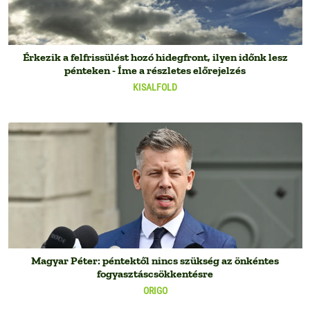
Érkezik a felfrissülést hozó hidegfront, ilyen időnk lesz
pénteken - Íme a részletes előrejelzés
KISALFOLD
Magyar Péter: péntektől nincs szükség az önkéntes
fogyasztáscsökkentésre
ORIGO