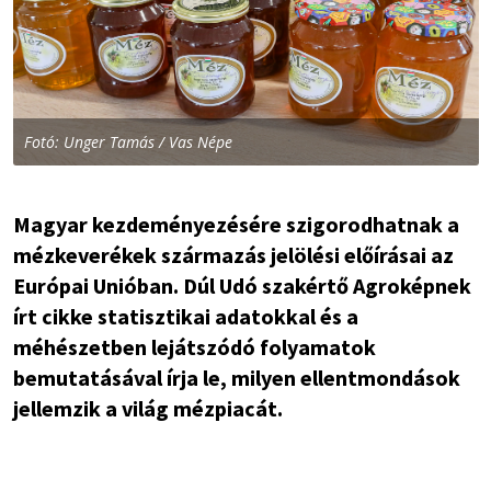
Fotó: Unger Tamás / Vas Népe
Magyar kezdeményezésére szigorodhatnak a
mézkeverékek származás jelölési előírásai az
Európai Unióban. Dúl Udó szakértő Agroképnek
írt cikke statisztikai adatokkal és a
méhészetben lejátszódó folyamatok
bemutatásával írja le, milyen ellentmondások
jellemzik a világ mézpiacát.