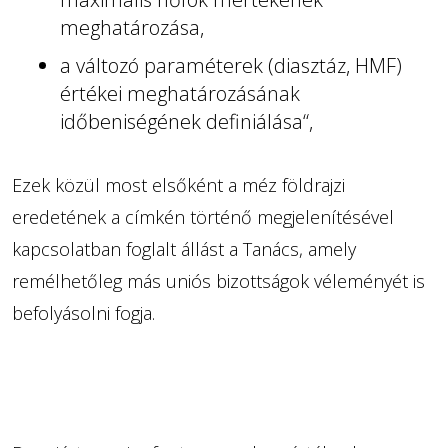
meghatározása,
a változó paraméterek (diasztáz, HMF)
értékei meghatározásának
időbeniségének definiálása“,
Ezek közül most elsőként a méz földrajzi
eredetének a címkén történő megjelenítésével
kapcsolatban foglalt állást a Tanács, amely
remélhetőleg más uniós bizottságok véleményét is
befolyásolni fogja.