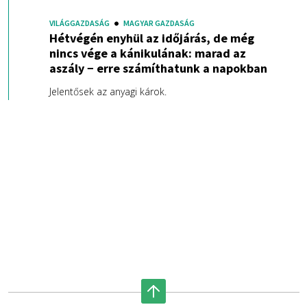
VILÁGGAZDASÁG
MAGYAR GAZDASÁG
Hétvégén enyhül az időjárás, de még
nincs vége a kánikulának: marad az
aszály − erre számíthatunk a napokban
Jelentősek az anyagi károk.