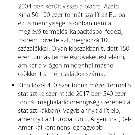
2004-ben került vissza a piacra. Azóta
Kína 50-100 ezer tonnát szállít az EU-ba,
ezt a mennyiséget azonban nem a
meglévő termelési kapacitásból fedezi,
hanem növelte azt, méghozzá 100
százalékkal. Olyan időszakban tudott 150
ezer tonnás termelésnövekedést elérni,
amikor a világon mindenhol máshol
csökkent a méhcsaládok száma.
Kína közel 450 ezer tonna mézet termel a
statisztika szerint (de 2017-ben 540 ezer
tonnát meghaladó mennyiség szerepelt a
statisztikákban). Vagyis annyit állít elő,
amennyit az Európai Unió, Argentína (Dél-
Amerikai kontinens legnagyobb