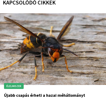
KAPCSOLÓDÓ CIKKEK
ÉLELMISZER
Újabb csapás érheti a hazai méhállományt