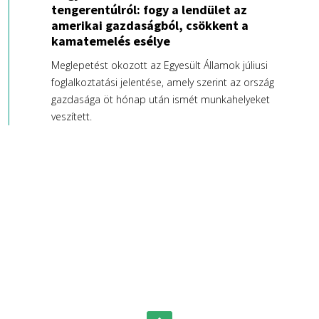
tengerentúlról: fogy a lendület az
amerikai gazdaságból, csökkent a
kamatemelés esélye
Meglepetést okozott az Egyesült Államok júliusi
foglalkoztatási jelentése, amely szerint az ország
gazdasága öt hónap után ismét munkahelyeket
veszített.