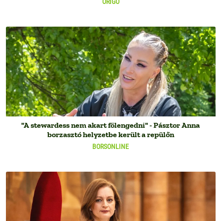
ORIGO
"A stewardess nem akart fölengedni" - Pásztor Anna
borzasztó helyzetbe került a repülőn
BORSONLINE