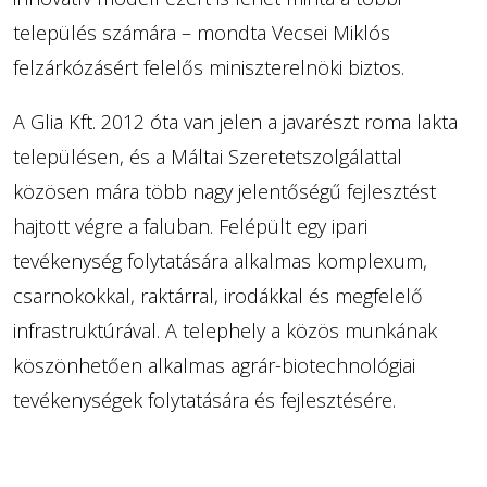
település számára – mondta Vecsei Miklós
felzárkózásért felelős miniszterelnöki biztos.
A Glia Kft. 2012 óta van jelen a javarészt roma lakta
településen, és a Máltai Szeretetszolgálattal
közösen mára több nagy jelentőségű fejlesztést
hajtott végre a faluban. Felépült egy ipari
tevékenység folytatására alkalmas komplexum,
csarnokokkal, raktárral, irodákkal és megfelelő
infrastruktúrával. A telephely a közös munkának
köszönhetően alkalmas agrár-biotechnológiai
tevékenységek folytatására és fejlesztésére.