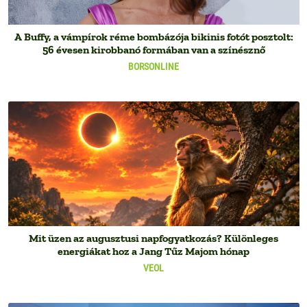
A Buffy, a vámpírok réme bombázója bikinis fotót posztolt:
56 évesen kirobbanó formában van a színésznő
BORSONLINE
Mit üzen az augusztusi napfogyatkozás? Különleges
energiákat hoz a Jang Tűz Majom hónap
VEOL