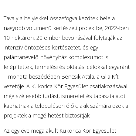
Tavaly a helyiekkel összefogva kezdtek bele a
nagyobb volumenű kertészeti projektbe, 2022-ben
10 hektáron, 20 ember bevonásával folytatják az
intenzív öntözéses kertészetet, és egy
palántanevelő növényház komplexumot is
felépítettek, termelési és oktatási célokkal egyaránt
– mondta beszédében Bencsik Attila, a Glia Kft.
vezetője. A Kukorica Kör Egyesület csatlakozásával
még szélesebb tudást, ismeretet és tapasztalatot
kaphatnak a településen élők, akik számára ezek a
projektek a megélhetést biztosítják.
Az egy éve megalakult Kukorica Kör Egyesület