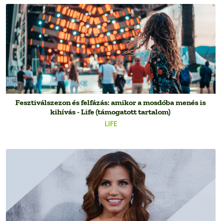
Fesztiválszezon és felfázás: amikor a mosdóba menés is
kihívás - Life (támogatott tartalom)
LIFE