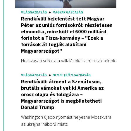
VILÁGGAZDASÁG
MAGYAR GAZDASÁG
Rendkívüli bejelentést tett Magyar
Péter az uniós forrásokról: részletesen
elmondta, mire költ el 6000 milliárd
forintot a Tisza-kormány – "Ezek a
források át fogják alakítani
Magyarországot"
Hosszasan sorolta a vállalásokat a miniszterelnök.
VILÁGGAZDASÁG
NEMZETKÖZI GAZDASÁG
Rendkívüli: átment a Szenátuson,
brutális vámokat vet ki Amerika az
orosz olajra és földgázra –
Magyarországot is megbüntetheti
Donald Trump
Washington újabb nyomást helyezne Moszkvára
az ukrajnai háború miatt.