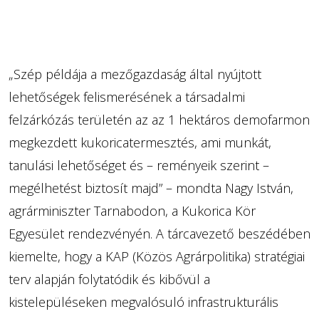
„Szép példája a mezőgazdaság által nyújtott
lehetőségek felismerésének a társadalmi
felzárkózás területén az az 1 hektáros demofarmon
megkezdett kukoricatermesztés, ami munkát,
tanulási lehetőséget és – reményeik szerint –
megélhetést biztosít majd” – mondta Nagy István,
agrárminiszter Tarnabodon, a Kukorica Kör
Egyesület rendezvényén. A tárcavezető beszédében
kiemelte, hogy a KAP (Közös Agrárpolitika) stratégiai
terv alapján folytatódik és kibővül a
kistelepüléseken megvalósuló infrastrukturális