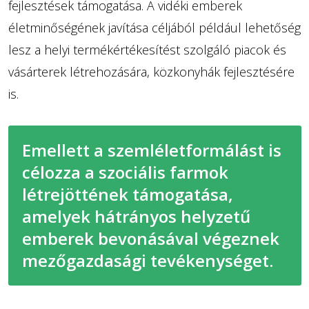
fejlesztések támogatása. A vidéki emberek
életminőségének javítása céljából például lehetőség
lesz a helyi termékértékesítést szolgáló piacok és
vásárterek létrehozására, közkonyhák fejlesztésére
is.
Emellett a szemléletformálást is
célozza a szociális farmok
létrejöttének támogatása,
amelyek hátrányos helyzetű
emberek bevonásával végeznek
mezőgazdasági tevékenységet.