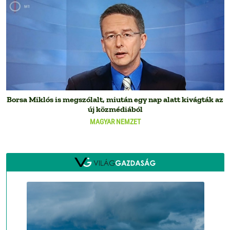
Borsa Miklós is megszólalt, miután egy nap alatt kivágták az
új közmédiából
MAGYAR NEMZET