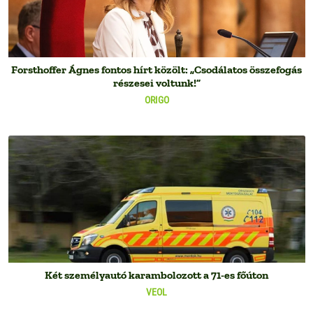
Forsthoffer Ágnes fontos hírt közölt: „Csodálatos összefogás
részesei voltunk!”
ORIGO
Két személyautó karambolozott a 71-es főúton
VEOL