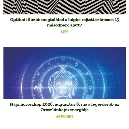
Optikai illúzió: megtalálod a képbe rejtett számsort 15
másodperc alatt?
LIFE
Napi horoszkóp 2026. augusztus 8: ma a legerősebb az
Oroszlánkapu energiája
ASTRONET