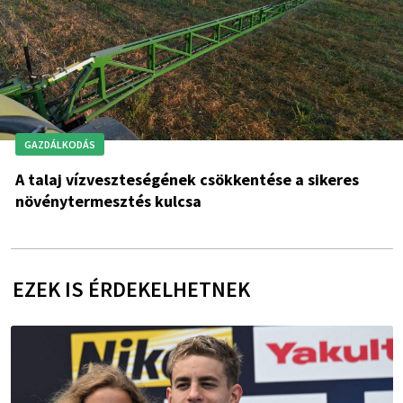
GAZDÁLKODÁS
A talaj vízveszteségének csökkentése a sikeres
növénytermesztés kulcsa
EZEK IS ÉRDEKELHETNEK