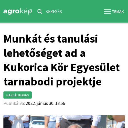
KERESÉS
Munkát és tanulási
lehetőséget ad a
Kukorica Kör Egyesület
tarnabodi projektje
GAZDÁLKODÁS
Publikálva:
2022. június 30. 13:56