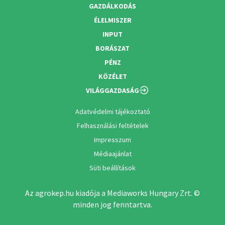
GAZDÁLKODÁS
ÉLELMISZER
INPUT
BORÁSZAT
PÉNZ
KÖZÉLET
VILÁGGAZDASÁG
Adatvédelmi tájékoztató
Felhasználási feltételek
Impresszum
Médiaajánlat
Süti beállítások
Az agrokep.hu kiadója a Mediaworks Hungary Zrt. ©
minden jog fenntartva.