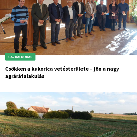
GAZDÁLKODÁS
Csökken a kukorica vetésterülete – jön a nagy
agrárátalakulás