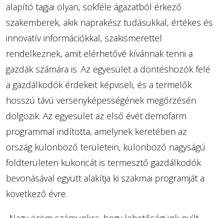
alapító tagjai olyan, sokféle ágazatból érkező
szakemberek, akik naprakész tudásukkal, értékes és
innovatív információkkal, szakismerettel
rendelkeznek, amit elérhetővé kívánnak tenni a
gazdák számára is. Az egyesület a döntéshozók felé
a gazdálkodók érdekeit képviseli, és a termelők
hosszú távú versenyképességének megőrzésén
dolgozik. Az egyesület az első évét demofarm
programmal indította, amelynek keretében az
ország különböző területein, különböző nagyságú
földterületen kukoricát is termesztő gazdálkodók
bevonásával együtt alakítja ki szakmai programját a
következő évre.