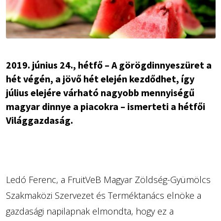
2019. június 24., hétfő – A görögdinnyeszüret a
hét végén, a jövő hét elején kezdődhet, így
július elejére várható nagyobb mennyiségű
magyar dinnye a piacokra – ismerteti a hétfői
Világgazdaság.
Ledó Ferenc, a FruitVeB Magyar Zöldség-Gyümölcs
Szakmaközi Szervezet és Terméktanács elnöke a
gazdasági napilapnak elmondta, hogy ez a