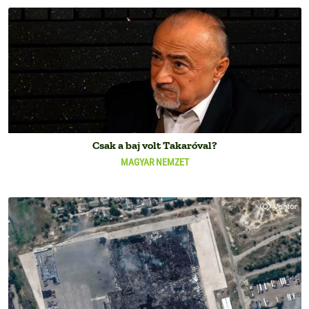
Csak a baj volt Takaróval?
MAGYAR NEMZET