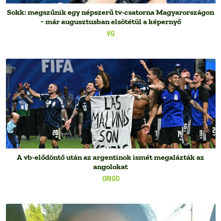
Sokk: megszűnik egy népszerű tv-csatorna Magyarországon
− már augusztusban elsötétül a képernyő
VG
A vb-elődöntő után az argentinok ismét megalázták az
angolokat
ORIGO