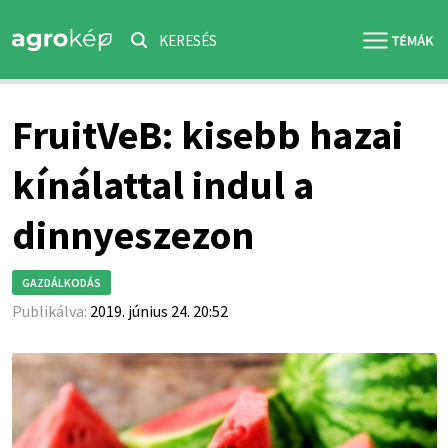
KERESÉS
FruitVeB: kisebb hazai
kínálattal indul a
dinnyeszezon
GAZDÁLKODÁS
Publikálva:
2019. június 24. 20:52