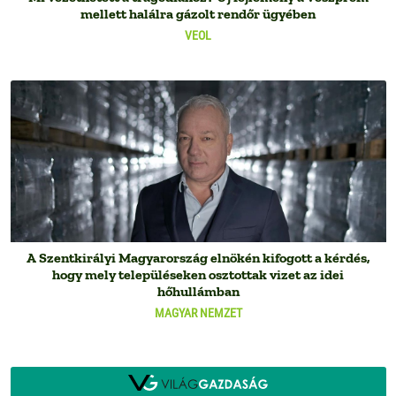
mellett halálra gázolt rendőr ügyében
VEOL
A Szentkirályi Magyarország elnökén kifogott a kérdés,
hogy mely településeken osztottak vizet az idei
hőhullámban
MAGYAR NEMZET