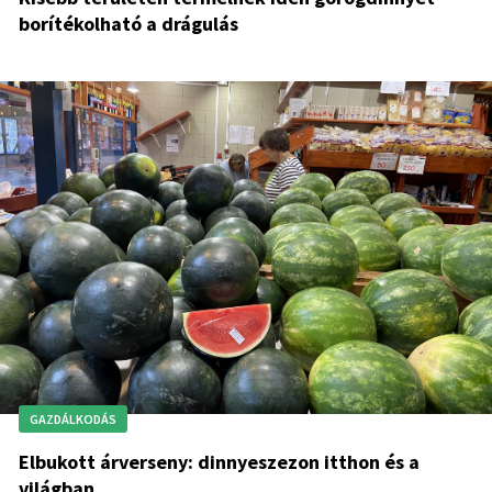
borítékolható a drágulás
GAZDÁLKODÁS
Elbukott árverseny: dinnyeszezon itthon és a
világban