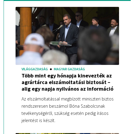
VILÁGGAZDASÁG
MAGYAR GAZDASÁG
Több mint egy hónapja kinevezték az
agrártárca elszámoltatási biztosát –
alig egy napja nyilvános az információ
Az elszámoltatással megbízott miniszteri biztos
rendszeresen beszámol Bóna Szabolcsnak
tevékenységéről, szükség esetén pedig írásos
jelentést is készít.