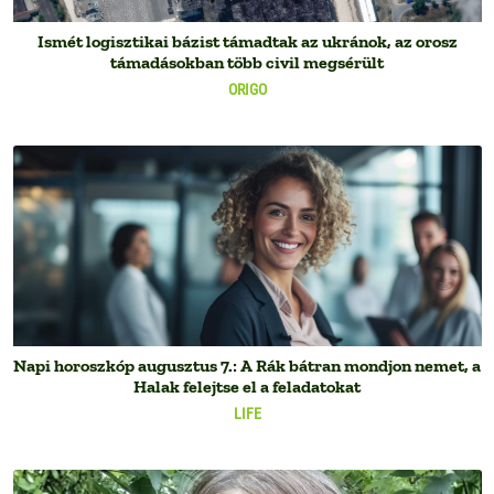
Ismét logisztikai bázist támadtak az ukránok, az orosz
támadásokban több civil megsérült
ORIGO
Napi horoszkóp augusztus 7.: A Rák bátran mondjon nemet, a
Halak felejtse el a feladatokat
LIFE