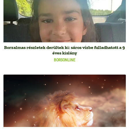
Borzalmas részletek derültek ki: sáros vízbe fulladhatott a 9
éves kislány
BORSONLINE