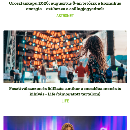
Oroszlánkapu 2026: augusztus 8-án tetőzik a kozmikus
energia – ezt hozza a csillagjegyednek
ASTRONET
Fesztiválszezon és felfázás: amikor a mosdóba menés is
kihívás - Life (támogatott tartalom)
LIFE