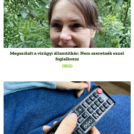
Megszólalt a vízügyi államtitkár: Nem szeretnék ezzel
foglalkozni
ORIGO