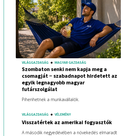
VILÁGGAZDASÁG
MAGYAR GAZDASÁG
Szombaton senki nem kapja meg a
csomagját − szabadnapot hirdetett az
egyik legnagyobb magyar
futárszolgálat
Pihenhetnek a munkavállalók.
VILÁGGAZDASÁG
VÉLEMÉNY
Visszatértek az amerikai fogyasztók
A második negyedévében a növekedés elmaradt