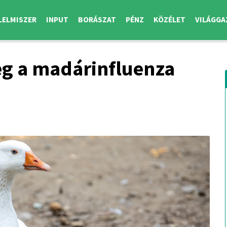
LELMISZER
INPUT
BORÁSZAT
PÉNZ
KÖZÉLET
VILÁGGA
meg a madárinfluenza