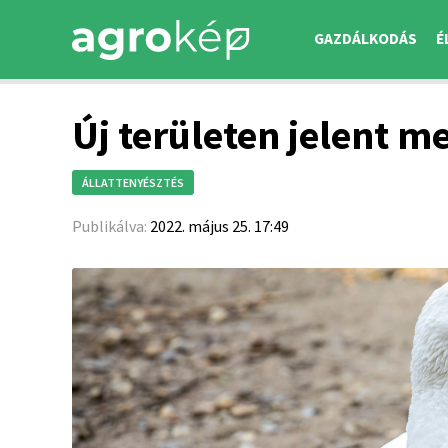
GAZDÁLKODÁS
É
Új területen jelent 
ÁLLATTENYÉSZTÉS
Publikálva:
2022. május 25. 17:49