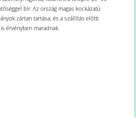
entőséggel bír. Az ország magas kockázatú
nyok zártan tartása, és a szállítás előtti
 is érvényben maradnak.