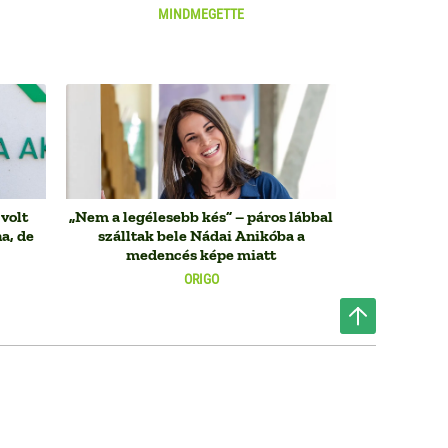
MINDMEGETTE
volt
„Nem a legélesebb kés” – páros lábbal
a, de
szálltak bele Nádai Anikóba a
medencés képe miatt
ORIGO