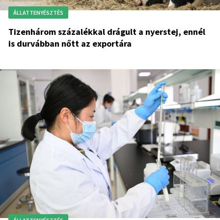
ÁLLATTENYÉSZTÉS
Tizenhárom százalékkal drágult a nyerstej, ennél
is durvábban nőtt az exportára