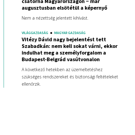
csatorna Magyarországon − már
augusztusban elsötétül a képernyő
Nem a nézettség jelentett kihívást.
VILÁGGAZDASÁG
MAGYAR GAZDASÁG
Vitézy Dávid nagy bejelentést tett
Szabadkán: nem kell sokat várni, ekkor
indulhat meg a személyforgalom a
Budapest-Belgrád vasútvonalon
A következő hetekben az üzemeltetéshez
szükséges rendszereket és biztonsági feltételeket
ellenőrzik.