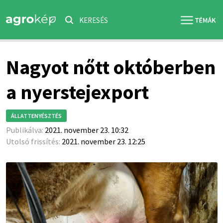
KERESÉS
Nagyot nőtt októberben
a nyerstejexport
ÁLLATTENYÉSZTÉS
Publikálva:
2021. november 23. 10:32
Utolsó frissítés:
2021. november 23. 12:25