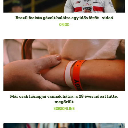
Brazil focista gázolt halálra egy idős férfit - videó
ORIGO
Már csak hónapjai vannak hátra: a 28 éves nő azt hitte,
megőrült
BORSONLINE