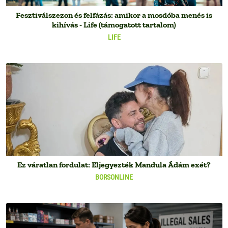
Fesztiválszezon és felfázás: amikor a mosdóba menés is
kihívás - Life (támogatott tartalom)
LIFE
Ez váratlan fordulat: Eljegyezték Mandula Ádám exét?
BORSONLINE