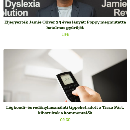
Eljegyezték Jamie Oliver 24 éves lányát: Poppy megmutatta
hatalmas gyűrűjét
LIFE
Légkondi- és redőnyhasználati tippeket adott a Tisza Párt,
kiborultak a kommentelők
ORIGO