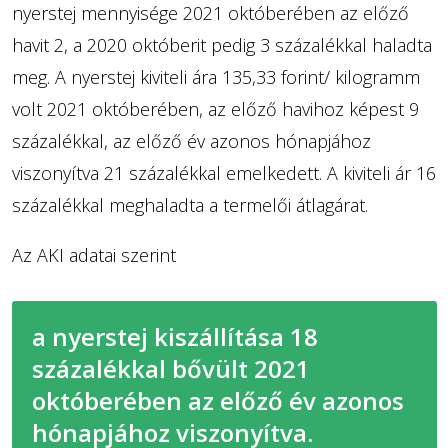
nyerstej mennyisége 2021 októberében az előző
havit 2, a 2020 októberit pedig 3 százalékkal haladta
meg. A nyerstej kiviteli ára 135,33 forint/ kilogramm
volt 2021 októberében, az előző havihoz képest 9
százalékkal, az előző év azonos hónapjához
viszonyítva 21 százalékkal emelkedett. A kiviteli ár 16
százalékkal meghaladta a termelői átlagárat.
Az AKI adatai szerint
a nyerstej kiszállítása 18
százalékkal bővült 2021
októberében az előző év azonos
hónapjához viszonyítva.