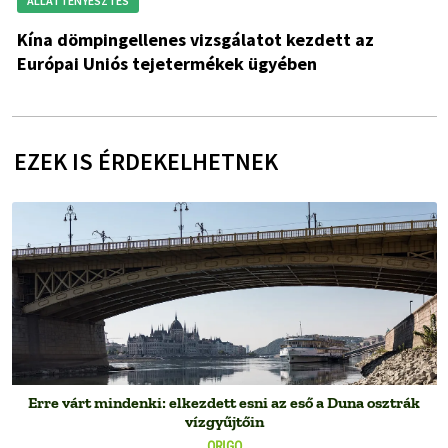
ÁLLATTENYÉSZTÉS
Kína dömpingellenes vizsgálatot kezdett az
Európai Uniós tejetermékek ügyében
EZEK IS ÉRDEKELHETNEK
Erre várt mindenki: elkezdett esni az eső a Duna osztrák
vízgyűjtőin
ORIGO