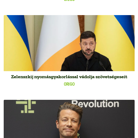
Zelenszkij nyomásgyakorlással vádolja szövetségeseit
ORIGO