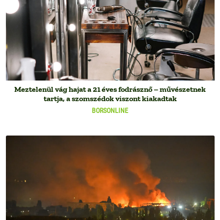
Meztelenül vág hajat a 21 éves fodrásznő – művészetnek
tartja, a szomszédok viszont kiakadtak
BORSONLINE