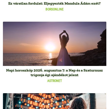
Ez váratlan fordulat: Eljegyezték Mandula Ádám exét?
BORSONLINE
Napi horoszkóp 2026. augusztus 7: a Nap és a Szaturnusz
trigonja égi ajándékot jelent
ASTRONET