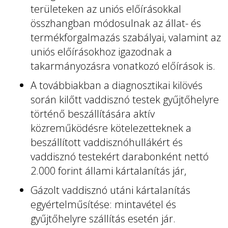
területeken az uniós előírásokkal
összhangban módosulnak az állat- és
termékforgalmazás szabályai, valamint az
uniós előírásokhoz igazodnak a
takarmányozásra vonatkozó előírások is.
A továbbiakban a diagnosztikai kilövés
során kilőtt vaddisznó testek gyűjtőhelyre
történő beszállítására aktív
közreműködésre kötelezetteknek a
beszállított vaddisznóhullákért és
vaddisznó testekért darabonként nettó
2.000 forint állami kártalanítás jár,
Gázolt vaddisznó utáni kártalanítás
egyértelműsítése: mintavétel és
gyűjtőhelyre szállítás esetén jár.