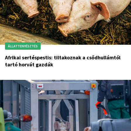
ÁLLATTENYÉSZTÉS
Afrikai sertéspestis: tiltakoznak a csődhullámtól
tartó horvát gazdák