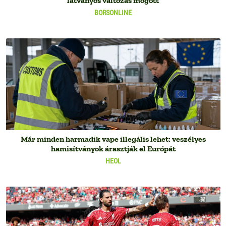
látványos változás mögött
BORSONLINE
Már minden harmadik vape illegális lehet: veszélyes
hamisítványok árasztják el Európát
HEOL