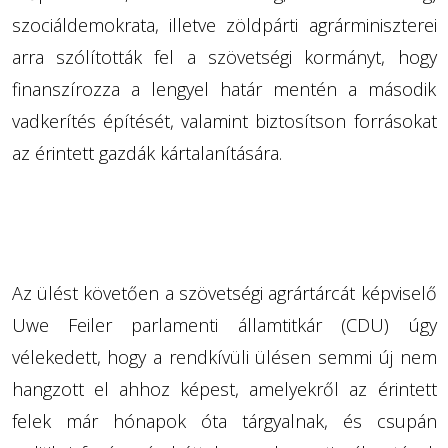
szociáldemokrata, illetve zöldpárti agrárminiszterei
arra szólították fel a szövetségi kormányt, hogy
finanszírozza a lengyel határ mentén a második
vadkerítés építését, valamint biztosítson forrásokat
az érintett gazdák kártalanítására.
Az ülést követően a szövetségi agrártárcát képviselő
Uwe Feiler parlamenti államtitkár (CDU) úgy
vélekedett, hogy a rendkívüli ülésen semmi új nem
hangzott el ahhoz képest, amelyekről az érintett
felek már hónapok óta tárgyalnak, és csupán