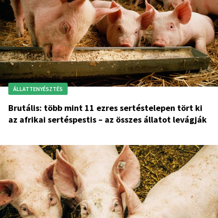
ÁLLATTENYÉSZTÉS
Brutális: több mint 11 ezres sertéstelepen tört ki
az afrikai sertéspestis – az összes állatot levágják