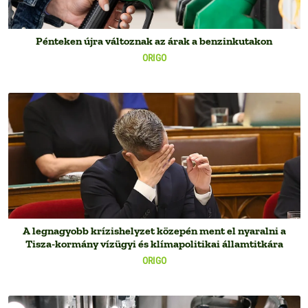
Pénteken újra változnak az árak a benzinkutakon
ORIGO
A legnagyobb krízishelyzet közepén ment el nyaralni a
Tisza-kormány vízügyi és klímapolitikai államtitkára
ORIGO