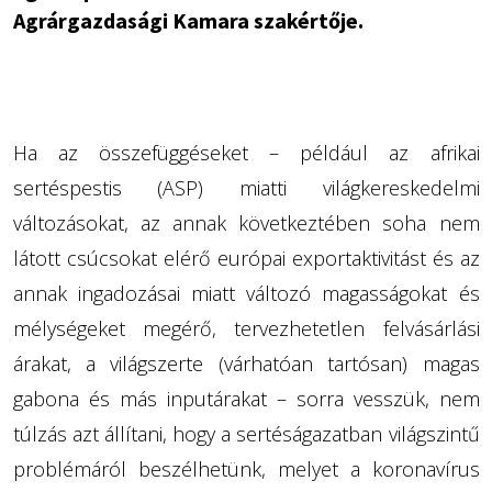
Agrárgazdasági Kamara szakértője.
Ha az összefüggéseket – például az afrikai
sertéspestis (ASP) miatti világkereskedelmi
változásokat, az annak következtében soha nem
látott csúcsokat elérő európai exportaktivitást és az
annak ingadozásai miatt változó magasságokat és
mélységeket megérő, tervezhetetlen felvásárlási
árakat, a világszerte (várhatóan tartósan) magas
gabona és más inputárakat – sorra vesszük, nem
túlzás azt állítani, hogy a sertéságazatban világszintű
problémáról beszélhetünk, melyet a koronavírus