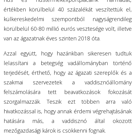
értékben körülbelül 40 százalékát veszítettük el,
külkereskedelmi szempontból nagyságrendileg
körülbelül 60-80 millió eurós vesztesége volt, illetve
van az ágazatnak éves szinten 2018 óta.
Azzal együtt, hogy hazánkban sikeresen tudtuk
lelassítani a betegség vadállományban történő
terjedését, érthető, hogy az ágazati szereplők és a
szakmai szervezetek a vaddisznóállomány
felszámolására tett beavatkozások fokozását
szorgalmazzák. Teszik ezt többen arra való
hivatkozással is, hogy annak érdemi végrehajtásának
hatására más, a vaddisznó által okozott
mezőgazdasági károk is csökkenni fognak.