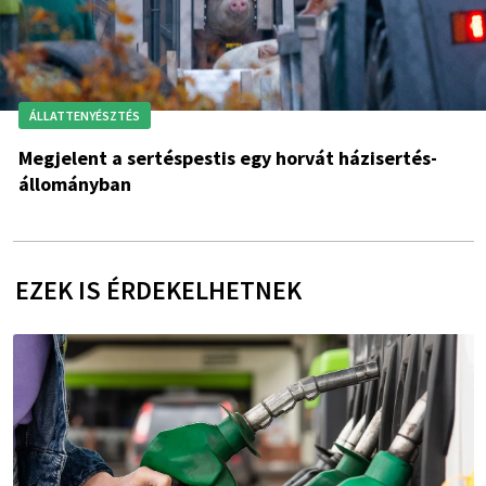
ÁLLATTENYÉSZTÉS
Megjelent a sertéspestis egy horvát házisertés-
állományban
EZEK IS ÉRDEKELHETNEK