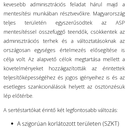
kevesebb adminisztrációs feladat hárul majd a
mentesítési munkában résztvevőkre. Magyarország
teljes területén egyszerűsödtek az ASP
mentesítéssel összefüggő teendők, csökkentek az
adminisztrációs terhek és a változtatásoknak az
országosan egységes értelmezés elősegítése is
célja volt. Az alapvető célok megtartása mellett a
követelményeket hozzáigazították az érintettek
teljesítőképességéhez és jogos igényeihez is és az
esetleges szankcionálások helyett az ösztönzésük
lép előtérbe.
A sertéstartókat érintő két legfontosabb változás:
A szigorúan korlátozott területen (SZKT)