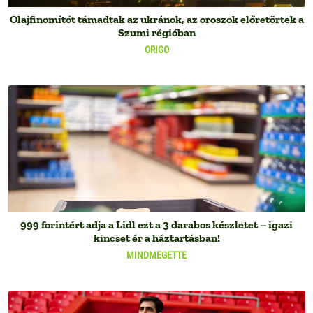
Olajfinomítót támadtak az ukránok, az oroszok előretörtek a
Szumi régióban
ORIGO
999 forintért adja a Lidl ezt a 3 darabos készletet – igazi
kincset ér a háztartásban!
MINDMEGETTE