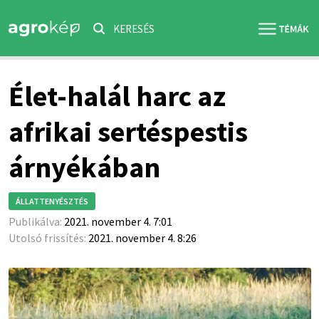
KERESÉS
Élet-halál harc az
afrikai sertéspestis
árnyékában
ÁLLATTENYÉSZTÉS
Publikálva:
2021. november 4. 7:01
Utolsó frissítés:
2021. november 4. 8:26