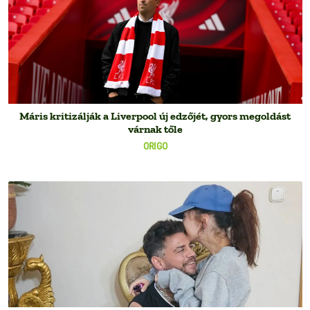
Máris kritizálják a Liverpool új edzőjét, gyors megoldást
várnak tőle
ORIGO