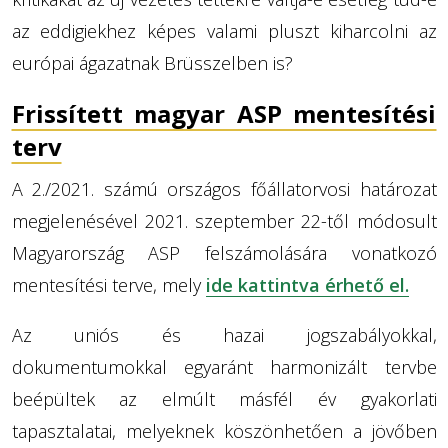
az eddigiekhez képes valami pluszt kiharcolni az
európai ágazatnak Brüsszelben is?
Frissített magyar ASP mentesítési
terv
A 2./2021. számú országos főállatorvosi határozat
megjelenésével 2021. szeptember 22-től módosult
Magyarország ASP felszámolására vonatkozó
mentesítési terve, mely
ide kattintva érhető el.
Az uniós és hazai jogszabályokkal,
dokumentumokkal egyaránt harmonizált tervbe
beépültek az elmúlt másfél év gyakorlati
tapasztalatai, melyeknek köszönhetően a jövőben