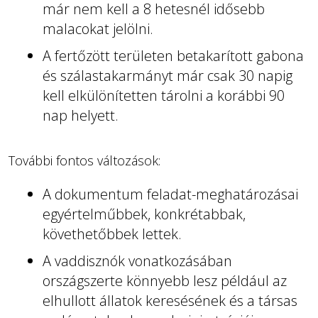
már nem kell a 8 hetesnél idősebb
malacokat jelölni.
A fertőzött területen betakarított gabona
és szálastakarmányt már csak 30 napig
kell elkülönítetten tárolni a korábbi 90
nap helyett.
További fontos változások:
A dokumentum feladat-meghatározásai
egyértelműbbek, konkrétabbak,
követhetőbbek lettek.
A vaddisznók vonatkozásában
országszerte könnyebb lesz például az
elhullott állatok keresésének és a társas