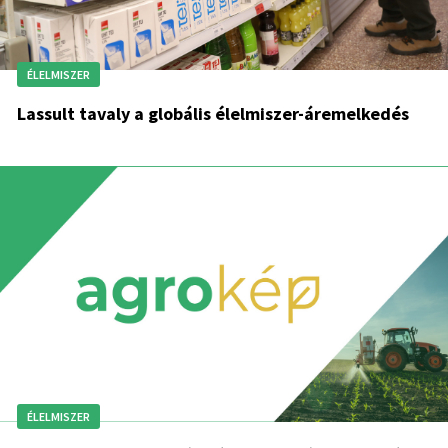
ÉLELMISZER
Lassult tavaly a globális élelmiszer-áremelkedés
ÉLELMISZER