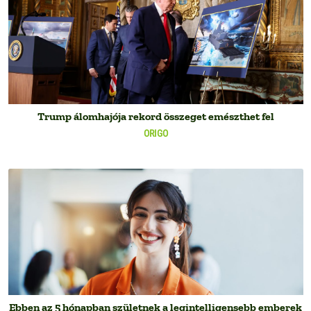
Trump álomhajója rekord összeget emészthet fel
ORIGO
Ebben az 5 hónapban születnek a legintelligensebb emberek