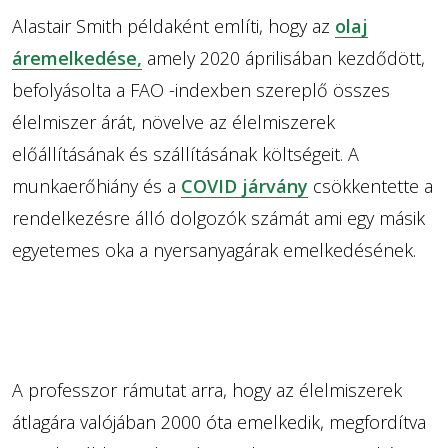
Alastair Smith példaként említi, hogy az
olaj
áremelkedése,
amely 2020 áprilisában kezdődött,
befolyásolta a FAO -indexben szereplő összes
élelmiszer árát, növelve az élelmiszerek
előállításának és szállításának költségeit. A
munkaerőhiány és a
COVID járvány
csökkentette a
rendelkezésre álló dolgozók számát ami egy másik
egyetemes oka a nyersanyagárak emelkedésének.
A professzor rámutat arra, hogy az élelmiszerek
átlagára valójában 2000 óta emelkedik, megfordítva