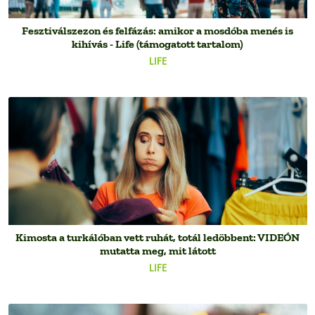
Fesztiválszezon és felfázás: amikor a mosdóba menés is
kihívás - Life (támogatott tartalom)
LIFE
Kimosta a turkálóban vett ruhát, totál ledöbbent: VIDEÓN
mutatta meg, mit látott
LIFE