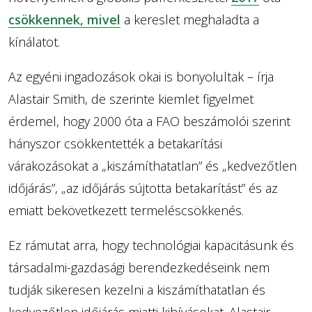
csökkennek, mivel
a kereslet meghaladta a
kínálatot.
Az egyéni ingadozások okai is bonyolultak – írja
Alastair Smith, de szerinte kiemlet figyelmet
érdemel, hogy 2000 óta a FAO beszámolói szerint
hányszor csökkentették a betakarítási
várakozásokat a „kiszámíthatatlan” és „kedvezőtlen
időjárás”, „az időjárás sújtotta betakarítást” és az
emiatt bekövetkezett termeléscsökkenés.
Ez rámutat arra, hogy technológiai kapacitásunk és
társadalmi-gazdasági berendezkedéseink nem
tudják sikeresen kezelni a kiszámíthatatlan és