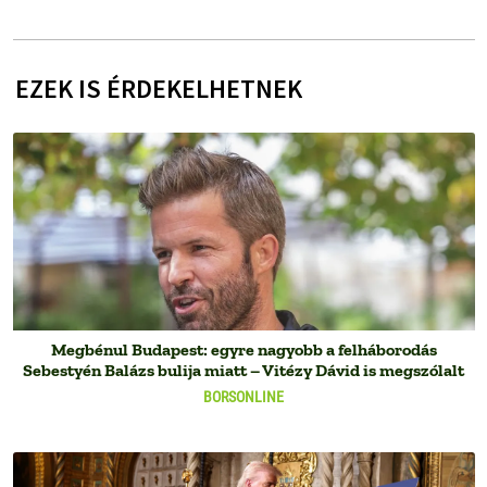
EZEK IS ÉRDEKELHETNEK
Megbénul Budapest: egyre nagyobb a felháborodás
Sebestyén Balázs bulija miatt – Vitézy Dávid is megszólalt
BORSONLINE