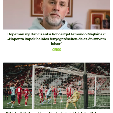
Dopeman nyíltan üzent a koncertjét lemondó Majkának:
„Naponta kapok halálos fenyegetéseket, de az én szívem
bátor”
ORIGO