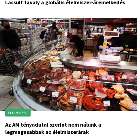
Lassult tavaly a globális élelmiszer-áremelkedés
ÉLELMISZER
Az AM tényadatai szerint nem nálunk a
legmagasabbak az élelmiszerárak