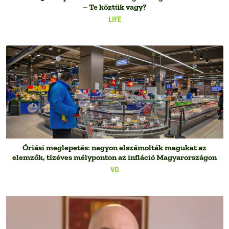
– Te köztük vagy?
LIFE
Óriási meglepetés: nagyon elszámolták magukat az
elemzők, tízéves mélyponton az infláció Magyarországon
VG