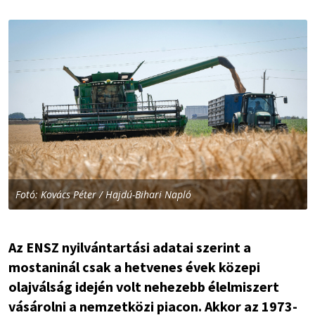
Fotó: Kovács Péter / Hajdú-Bihari Napló
Az ENSZ nyilvántartási adatai szerint a
mostaninál csak a hetvenes évek közepi
olajválság idején volt nehezebb élelmiszert
vásárolni a nemzetközi piacon. Akkor az 1973-