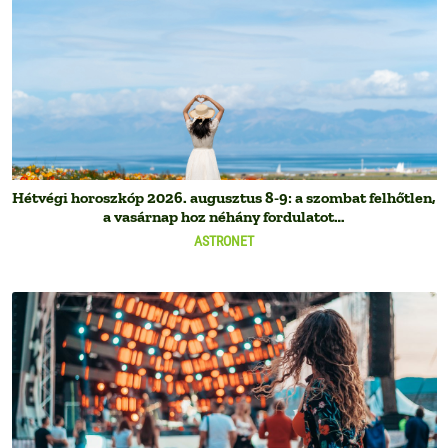
Hétvégi horoszkóp 2026. augusztus 8-9: a szombat felhőtlen,
a vasárnap hoz néhány fordulatot…
ASTRONET