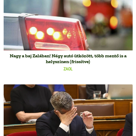
Nagy a baj Zalában! Négy autó ütközött, több mentő is a
helyszínen (frissítve)
ZAOL