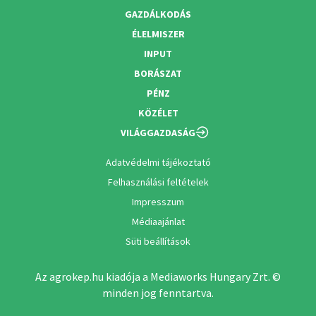
GAZDÁLKODÁS
ÉLELMISZER
INPUT
BORÁSZAT
PÉNZ
KÖZÉLET
VILÁGGAZDASÁG
Adatvédelmi tájékoztató
Felhasználási feltételek
Impresszum
Médiaajánlat
Süti beállítások
Az agrokep.hu kiadója a Mediaworks Hungary Zrt. ©
minden jog fenntartva.