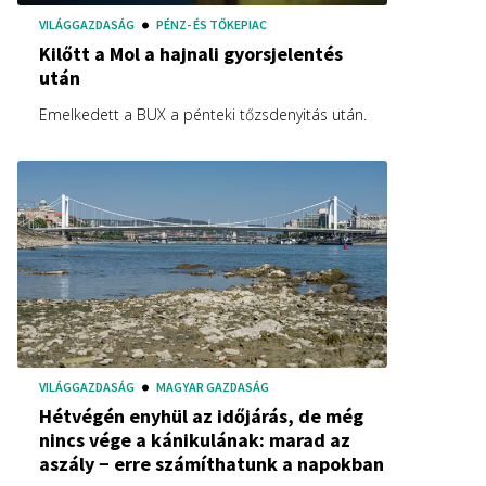
VILÁGGAZDASÁG
PÉNZ- ÉS TŐKEPIAC
Kilőtt a Mol a hajnali gyorsjelentés
után
Emelkedett a BUX a pénteki tőzsdenyitás után.
VILÁGGAZDASÁG
MAGYAR GAZDASÁG
Hétvégén enyhül az időjárás, de még
nincs vége a kánikulának: marad az
aszály − erre számíthatunk a napokban