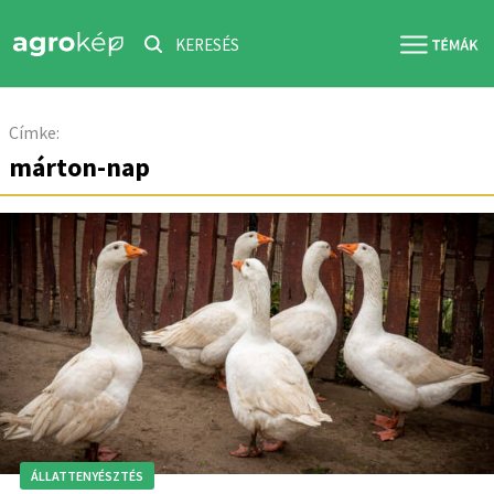
KERESÉS
Címke:
márton-nap
ÁLLATTENYÉSZTÉS