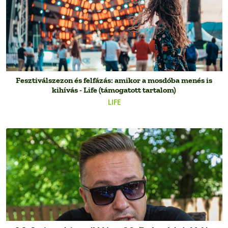
Fesztiválszezon és felfázás: amikor a mosdóba menés is
kihívás - Life (támogatott tartalom)
LIFE