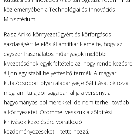
közleményében a Technológiai és Innovációs
Minisztérium.
Raisz Anikó környezetügyért és körforgásos
gazdaságért felelős államtitkár kiemelte, hogy az
egyszer használatos műanyagok mielőbbi
kivezetésének egyik feltétele az, hogy rendelkezésre
álljon egy stabil helyettesítő termék. A magyar
kutatócsoport olyan alapanyag előállítását célozza
meg, ami tulajdonságaiban állja a versenyt a
hagyományos polimerekkel, de nem terheli tovább
a környezetet. Örömmel vesszük a zöldítési
kihívások kezelésére vonatkozó
kezdeményezéseket – tette hozzá.