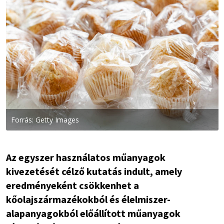
Forrás: Getty Images
Az egyszer használatos műanyagok
kivezetését célző kutatás indult, amely
eredményeként csökkenhet a
kőolajszármazékokból és élelmiszer-
alapanyagokból előállított műanyagok