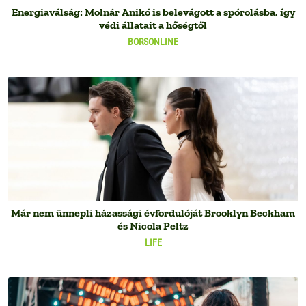
Energiaválság: Molnár Anikó is belevágott a spórolásba, így
védi állatait a hőségtől
BORSONLINE
Már nem ünnepli házassági évfordulóját Brooklyn Beckham
és Nicola Peltz
LIFE