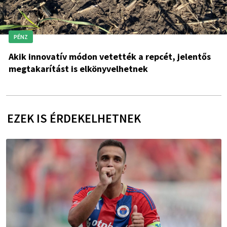
PÉNZ
Akik innovatív módon vetették a repcét, jelentős
megtakarítást is elkönyvelhetnek
EZEK IS ÉRDEKELHETNEK