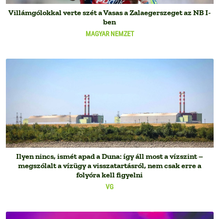
Villámgólokkal verte szét a Vasas a Zalaegerszeget az NB I-
ben
MAGYAR NEMZET
Ilyen nincs, ismét apad a Duna: így áll most a vízszint –
megszólalt a vízügy a visszatartásról, nem csak erre a
folyóra kell figyelni
VG