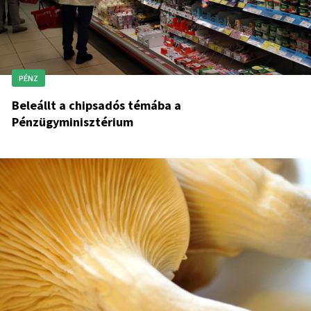
PÉNZ
Beleállt a chipsadós témába a
Pénzügyminisztérium