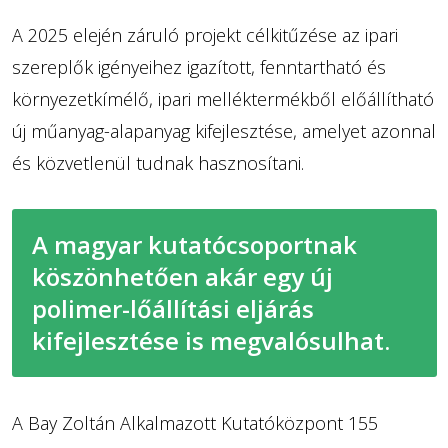
A 2025 elején záruló projekt célkitűzése az ipari
szereplők igényeihez igazított, fenntartható és
környezetkímélő, ipari melléktermékből előállítható
új műanyag-alapanyag kifejlesztése, amelyet azonnal
és közvetlenül tudnak hasznosítani.
A magyar kutatócsoportnak
köszönhetően akár egy új
polimer-lőállítási eljárás
kifejlesztése is megvalósulhat.
A Bay Zoltán Alkalmazott Kutatóközpont 155