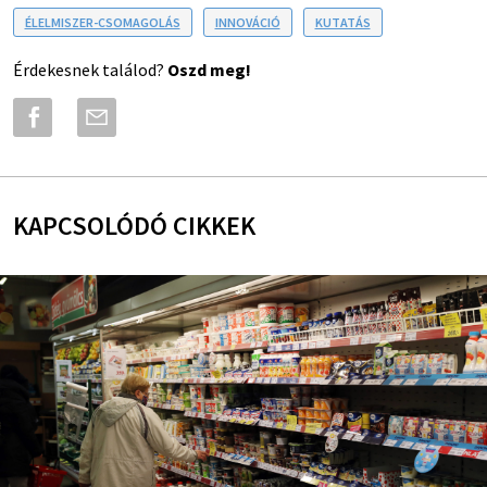
ÉLELMISZER-CSOMAGOLÁS
INNOVÁCIÓ
KUTATÁS
Érdekesnek találod?
Oszd meg!
KAPCSOLÓDÓ CIKKEK