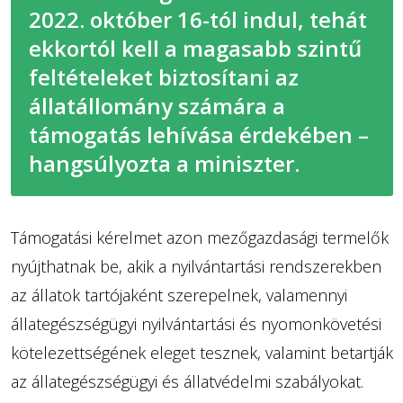
2022. október 16-tól indul, tehát
ekkortól kell a magasabb szintű
feltételeket biztosítani az
állatállomány számára a
támogatás lehívása érdekében –
hangsúlyozta a miniszter.
Támogatási kérelmet azon mezőgazdasági termelők
nyújthatnak be, akik a nyilvántartási rendszerekben
az állatok tartójaként szerepelnek, valamennyi
állategészségügyi nyilvántartási és nyomonkövetési
kötelezettségének eleget tesznek, valamint betartják
az állategészségügyi és állatvédelmi szabályokat.