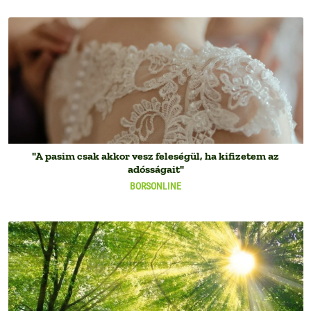
"A pasim csak akkor vesz feleségül, ha kifizetem az
adósságait"
BORSONLINE