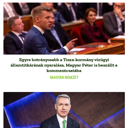
Egyre botrányosabb a Tisza-kormány vízügyi
államtitkárának nyaralása, Magyar Péter is beszállt a
kommentcsatába
MAGYAR NEMZET