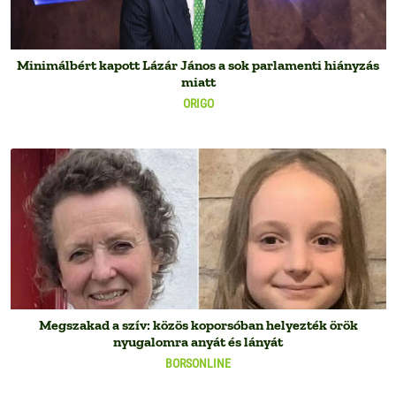
Minimálbért kapott Lázár János a sok parlamenti hiányzás
miatt
ORIGO
Megszakad a szív: közös koporsóban helyezték örök
nyugalomra anyát és lányát
BORSONLINE