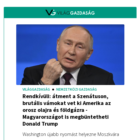
VILÁGGAZDASÁG
NEMZETKÖZI GAZDASÁG
Rendkívüli: átment a Szenátuson,
brutális vámokat vet ki Amerika az
orosz olajra és földgázra -
Magyarországot is megbüntetheti
Donald Trump
Washington újabb nyomást helyezne Moszkvára