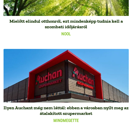
Mielőtt elindul otthonról, ezt mindenképp tudnia kell a
szombati időjárásról
NOOL
Ilyen Auchant még nem láttál: ebben a városban nyílt meg az
átalakított szupermarket
MINDMEGETTE