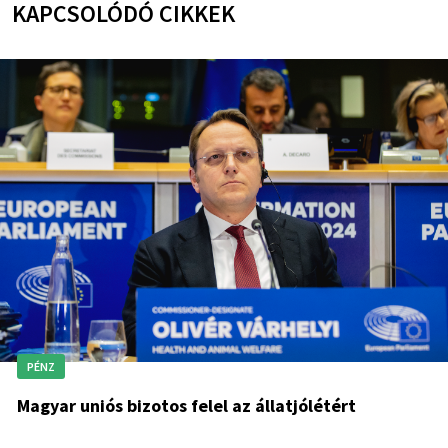
KAPCSOLÓDÓ CIKKEK
PÉNZ
Magyar uniós bizotos felel az állatjólétért