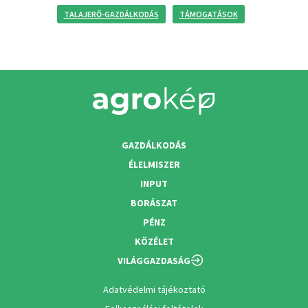
TALAJERŐ-GAZDÁLKODÁS
TÁMOGATÁSOK
GAZDÁLKODÁS
ÉLELMISZER
INPUT
BORÁSZAT
PÉNZ
KÖZÉLET
VILÁGGAZDASÁG
Adatvédelmi tájékoztató