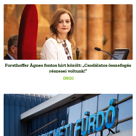
Forsthoffer Ágnes fontos hírt közölt: „Csodálatos összefogás
részesei voltunk!”
ORIGO