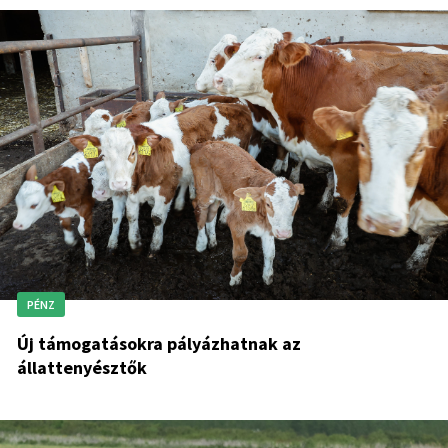
PÉNZ
Új támogatásokra pályázhatnak az
állattenyésztők