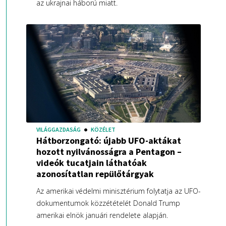
az ukrajnai háború miatt.
VILÁGGAZDASÁG
KÖZÉLET
Hátborzongató: újabb UFO-aktákat
hozott nyilvánosságra a Pentagon –
videók tucatjain láthatóak
azonosítatlan repülőtárgyak
Az amerikai védelmi minisztérium folytatja az UFO-
dokumentumok közzétételét Donald Trump
amerikai elnök januári rendelete alapján.