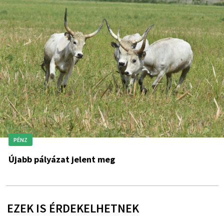
PÉNZ
Újabb pályázat jelent meg
EZEK IS ÉRDEKELHETNEK