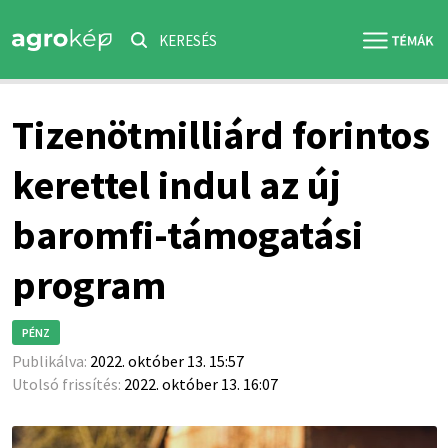
KERESÉS
Tizenötmilliárd forintos
kerettel indul az új
baromfi-támogatási
program
PÉNZ
Publikálva:
2022. október 13. 15:57
Utolsó frissítés:
2022. október 13. 16:07