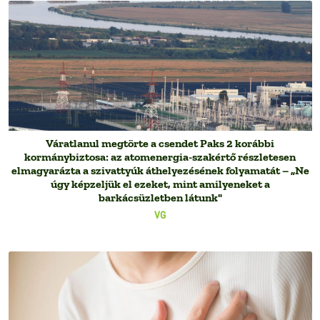
Váratlanul megtörte a csendet Paks 2 korábbi
kormánybiztosa: az atomenergia-szakértő részletesen
elmagyarázta a szivattyúk áthelyezésének folyamatát – „Ne
úgy képzeljük el ezeket, mint amilyeneket a
barkácsüzletben látunk"
VG