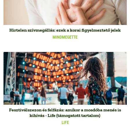
Hirtelen szívmegállás: ezek a korai figyelmeztető jelek
MINDMEGETTE
Fesztiválszezon és felfázás: amikor a mosdóba menés is
kihívás - Life (támogatott tartalom)
LIFE