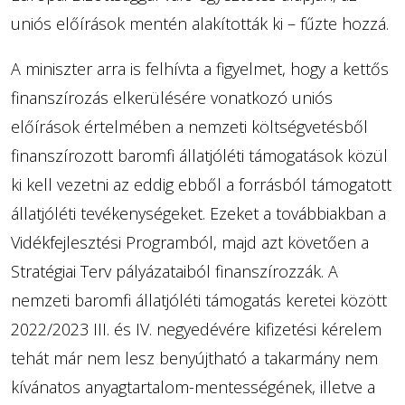
uniós előírások mentén alakították ki – fűzte hozzá.
A miniszter arra is felhívta a figyelmet, hogy a kettős
finanszírozás elkerülésére vonatkozó uniós
előírások értelmében a nemzeti költségvetésből
finanszírozott baromfi állatjóléti támogatások közül
ki kell vezetni az eddig ebből a forrásból támogatott
állatjóléti tevékenységeket. Ezeket a továbbiakban a
Vidékfejlesztési Programból, majd azt követően a
Stratégiai Terv pályázataiból finanszírozzák. A
nemzeti baromfi állatjóléti támogatás keretei között
2022/2023 III. és IV. negyedévére kifizetési kérelem
tehát már nem lesz benyújtható a takarmány nem
kívánatos anyagtartalom-mentességének, illetve a