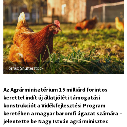
Forrás: Shutterstock
Az Agrárminisztérium 15 milliárd forintos
kerettel indít új állatjóléti támogatási
konstrukciót a Vidékfejlesztési Program
keretében a magyar baromfi ágazat számára –
jelentette be Nagy István agrárminiszter.