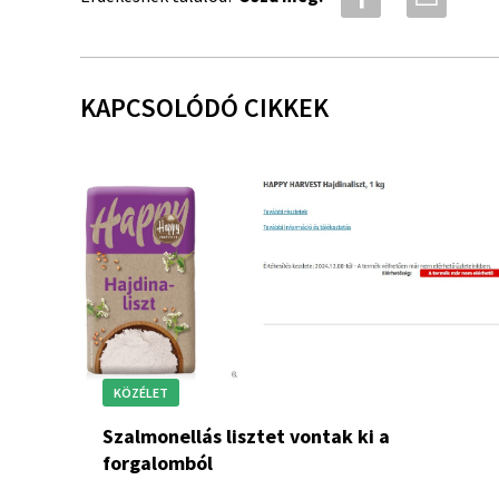
KAPCSOLÓDÓ CIKKEK
KÖZÉLET
Szalmonellás lisztet vontak ki a
forgalomból