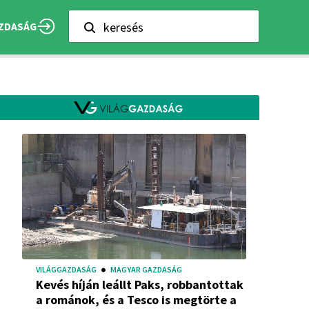
keresés
ZDASÁG
VILÁGGAZDASÁG
MAGYAR GAZDASÁG
Kevés híján leállt Paks, robbantottak
a románok, és a Tesco is megtörte a