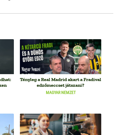
adhat:
Tényleg a Real Madrid akart a Fradival
ken
edzőmeccset játszani?
MAGYAR NEMZET