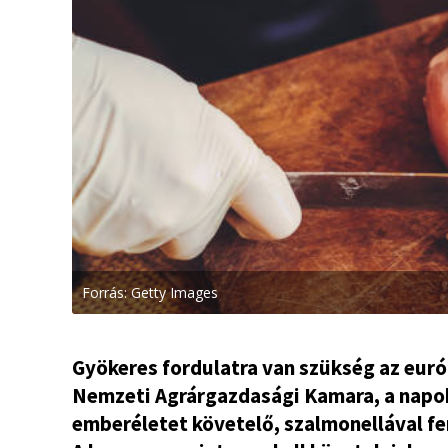
Forrás: Getty Images
Gyökeres fordulatra van szükség az euró
Nemzeti Agrárgazdasági Kamara, a napok
emberéletet követelő, szalmonellával fe