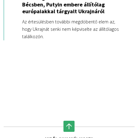
Bécsben, Putyin embere állítólag
európaiakkal tárgyalt Ukrajnáról
Az értesülésben további megdöbentő elem az,
hogy Ukrajnát senki nem képviselte az állítólagos
találkozón.