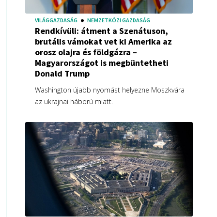
VILÁGGAZDASÁG
NEMZETKÖZI GAZDASÁG
Rendkívüli: átment a Szenátuson,
brutális vámokat vet ki Amerika az
orosz olajra és földgázra –
Magyarországot is megbüntetheti
Donald Trump
Washington újabb nyomást helyezne Moszkvára
az ukrajnai háború miatt.