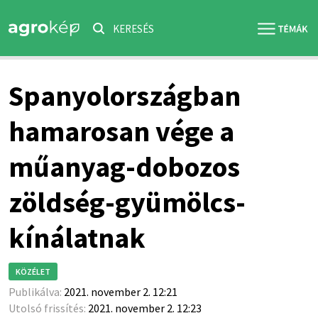
KERESÉS
Spanyolországban
hamarosan vége a
műanyag-dobozos
zöldség-gyümölcs-
kínálatnak
KÖZÉLET
Publikálva:
2021. november 2. 12:21
Utolsó frissítés:
2021. november 2. 12:23