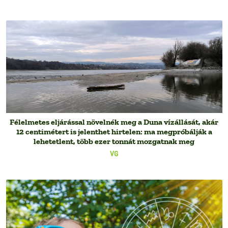
Félelmetes eljárással növelnék meg a Duna vízállását, akár
12 centimétert is jelenthet hirtelen: ma megpróbálják a
lehetetlent, több ezer tonnát mozgatnak meg
VG