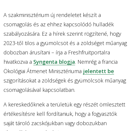
A szakminisztérium új rendeletet készít a
csomagolás és az ehhez kapcsolódó hulladék
szabályozására. Ez a hírek szerint rögzítené, hogy
2023-től tilos a gyümölcsöt és a zöldséget műanyag
dobozban árusítani – írja a Freshfruitportalra
hivatkozva a
Syngenta blogja
. Nemrég a francia
Ökológiai Átmenet Minisztériuma
jelentett be
szigorításokat a zöldségek és gyümölcsök műanyag
csomagolásával kapcsolatban.
A kereskedőknek a területük egy részét ömlesztett
értékesítésre kell fordítaniuk, hogy a fogyasztók
saját tároló zacskójukban vagy dobozukban