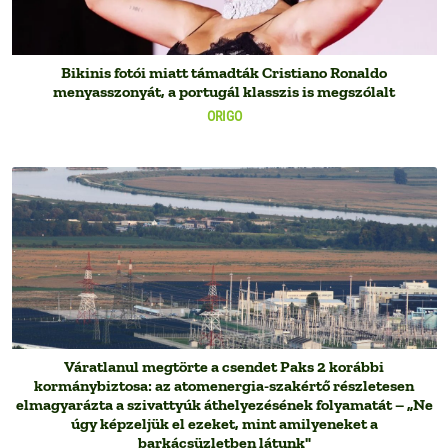
Bikinis fotói miatt támadták Cristiano Ronaldo
menyasszonyát, a portugál klasszis is megszólalt
ORIGO
Váratlanul megtörte a csendet Paks 2 korábbi
kormánybiztosa: az atomenergia-szakértő részletesen
elmagyarázta a szivattyúk áthelyezésének folyamatát – „Ne
úgy képzeljük el ezeket, mint amilyeneket a
barkácsüzletben látunk"