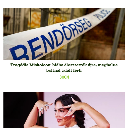
Tragédia Miskolcon: hiába élesztették újra, meghalt a
boltnál talált férfi
BOON