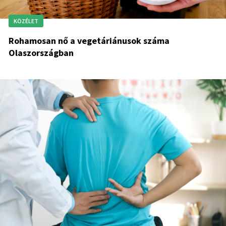
KÖZÉLET
Rohamosan nő a vegetáriánusok száma
Olaszországban