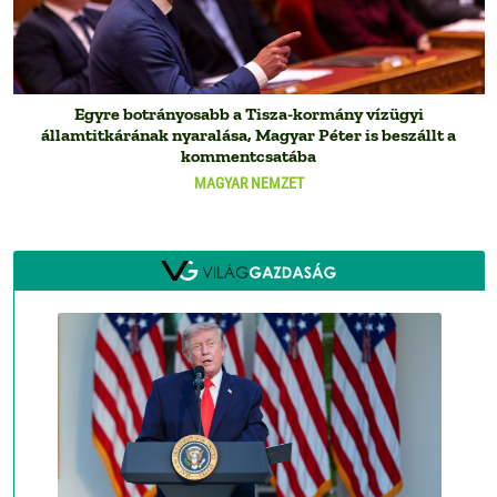
Egyre botrányosabb a Tisza-kormány vízügyi
államtitkárának nyaralása, Magyar Péter is beszállt a
kommentcsatába
MAGYAR NEMZET