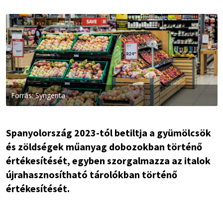
Forrás: Syngenta
Spanyolország 2023-tól betiltja a gyümölcsök
és zöldségek műanyag dobozokban történő
értékesítését, egyben szorgalmazza az italok
újrahasznosítható tárolókban történő
értékesítését.