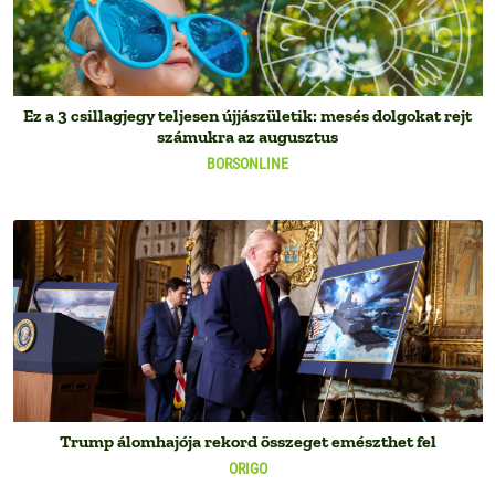
Ez a 3 csillagjegy teljesen újjászületik: mesés dolgokat rejt
számukra az augusztus
BORSONLINE
Trump álomhajója rekord összeget emészthet fel
ORIGO