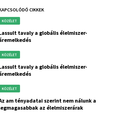
KAPCSOLÓDÓ CIKKEK
KÖZÉLET
 globális élelmiszer-
áremelkedés
KÖZÉLET
 globális élelmiszer-
áremelkedés
KÖZÉLET
ai szerint nem nálunk a
legmagasabbak az élelmiszerárak