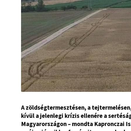
A zöldségtermesztésen, a tejtermelésen,
kívül a jelenlegi krízis ellenére a serté
Magyarországon – mondta Kapronczai Ist