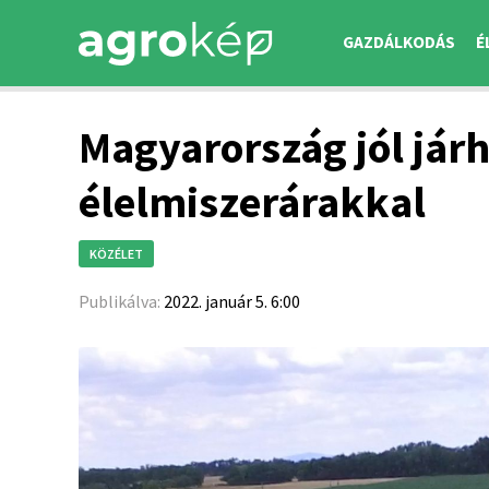
GAZDÁLKODÁS
É
Magyarország jól jár
élelmiszerárakkal
KÖZÉLET
Publikálva:
2022. január 5. 6:00