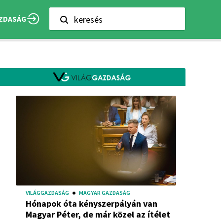
keresés
ZDASÁG
VILÁGGAZDASÁG
MAGYAR GAZDASÁG
Hónapok óta kényszerpályán van
Magyar Péter, de már közel az ítélet