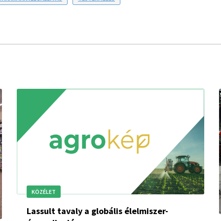
KÖZÉLET
Lassult tavaly a globális élelmiszer-