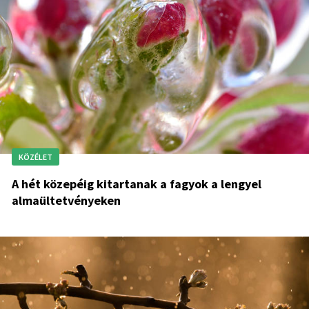
KÖZÉLET
A hét közepéig kitartanak a fagyok a lengyel
almaültetvényeken