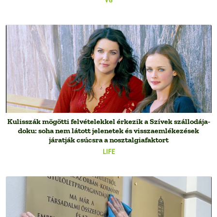
VG
Kulisszák mögötti felvételekkel érkezik a Szívek szállodája-
doku: soha nem látott jelenetek és visszaemlékezések
járatják csúcsra a nosztalgiafaktort
LIFE