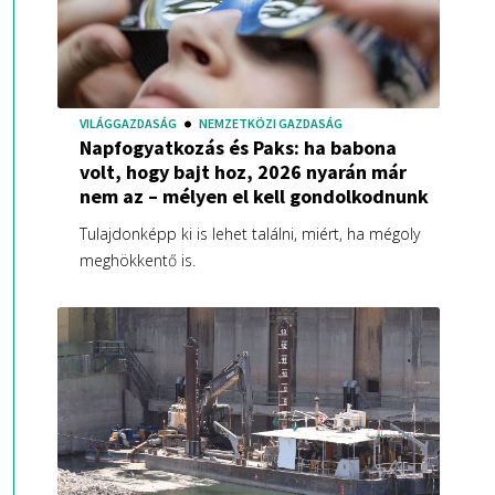
VILÁGGAZDASÁG
NEMZETKÖZI GAZDASÁG
Napfogyatkozás és Paks: ha babona
volt, hogy bajt hoz, 2026 nyarán már
nem az – mélyen el kell gondolkodnunk
Tulajdonképp ki is lehet találni, miért, ha mégoly
meghökkentő is.