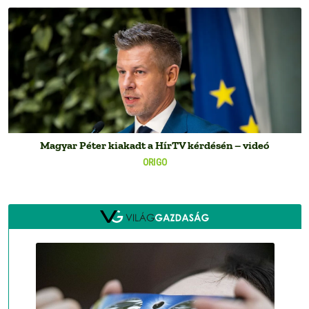
Magyar Péter kiakadt a HírTV kérdésén – videó
ORIGO