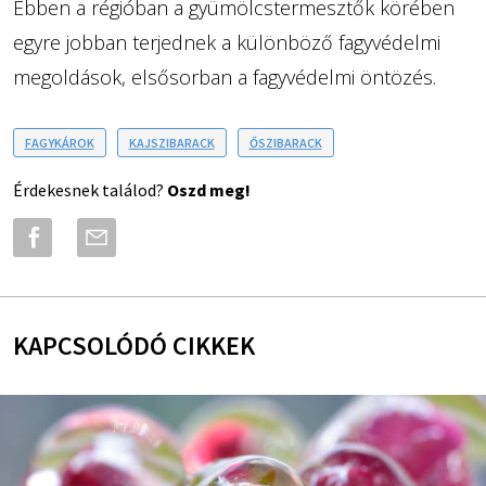
Ebben a régióban a gyümölcstermesztők körében
egyre jobban terjednek a különböző fagyvédelmi
megoldások, elsősorban a fagyvédelmi öntözés.
FAGYKÁROK
KAJSZIBARACK
ŐSZIBARACK
Érdekesnek találod?
Oszd meg!
KAPCSOLÓDÓ CIKKEK