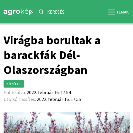
KERESÉS
Virágba borultak a
barackfák Dél-
Olaszországban
KÖZÉLET
Publikálva:
2022. február 16. 17:54
Utolsó frissítés:
2022. február 16. 17:55