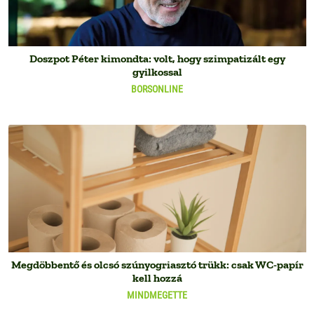
Doszpot Péter kimondta: volt, hogy szimpatizált egy
gyilkossal
BORSONLINE
Megdöbbentő és olcsó szúnyogriasztó trükk: csak WC-papír
kell hozzá
MINDMEGETTE