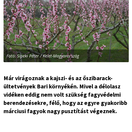
Fotó: Sipeki Péter / Kelet-Magyarország
Már virágoznak a kajszi- és az őszibarack-
ültetvények Bari környékén. Mivel a délolasz
vidéken eddig nem volt szükség fagyvédelmi
berendezésekre, félő, hogy az egyre gyakoribb
márciusi fagyok nagy pusztítást végeznek.