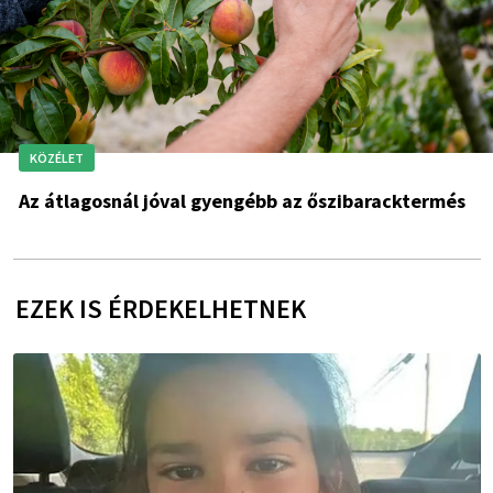
KÖZÉLET
Az átlagosnál jóval gyengébb az őszibaracktermés
EZEK IS ÉRDEKELHETNEK