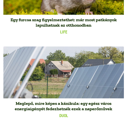
Egy furcsa szag figyelmeztethet: már most patkányok
lapulhatnak az otthonodban
LIFE
Meglepő, mire képes a kánikula: egy egész város
energiaigényét fedezhetnék ezek a naperőművek
DUOL