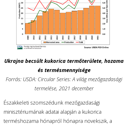
Ukrajna becsült kukorica termőterülete, hozama
és termésmennyisége
Forrás: USDA: Circular Series: A világ mezőgazdasági
termelése, 2021 december
Északkeleti szomszédunk mezőgazdasági
minisztériumának adatai alapján a kukorica
terméshozama hónapról hónapra növekszik, a