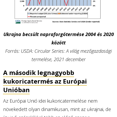
Ukrajna becsült napraforgótermése 2004 és 2020
között
Forrás: USDA: Circular Series: A világ mezőgazdasági
termelése, 2021 december
A második legnagyobb
kukoricatermés az Európai
Unióban
Az Európai Unió idei kukoricatermelése nem
növekedett olyan dinamikusan, mint az ukrajnai, de