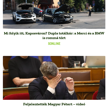
Mi folyik itt, Kaposváron? Dupla totálkár: a Merci és a BMW
is rommá tört
SONLINE
Feljelentették Magyar Pétert – videó