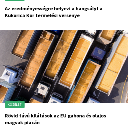
Az eredményességre helyezi a hangsúlyt a
Kukorica Kör termelési versenye
KÖZÉLET
Rövid távú kilátások az EU gabona és olajos
magvak piacán