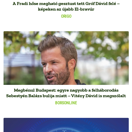
A Fradi hőse megható gesztust tett Gróf Dávid felé –
képeken az újabb El-bravúr
ORIGO
Megbénul Budapest: egyre nagyobb a felháborodás
Sebestyén Balázs bulija miatt – Vitézy Dávid is megszólalt
BORSONLINE