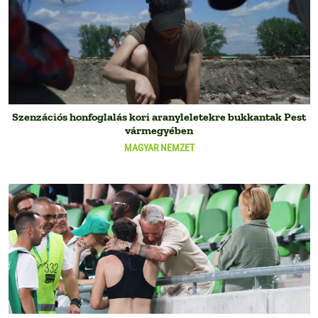
Szenzációs honfoglalás kori aranyleletekre bukkantak Pest
vármegyében
MAGYAR NEMZET