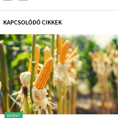
KAPCSOLÓDÓ CIKKEK
KÖZÉLET