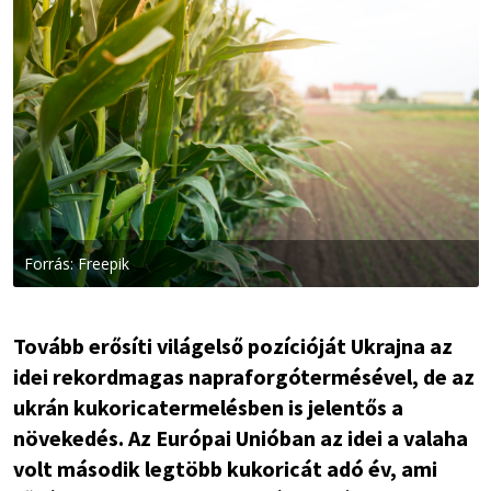
Forrás: Freepik
Tovább erősíti világelső pozícióját Ukrajna az
idei rekordmagas napraforgótermésével, de az
ukrán kukoricatermelésben is jelentős a
növekedés. Az Európai Unióban az idei a valaha
volt második legtöbb kukoricát adó év, ami