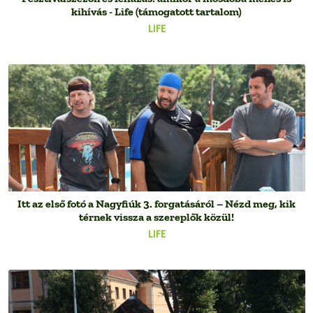
kihívás - Life (támogatott tartalom)
LIFE
Itt az első fotó a Nagyfiúk 3. forgatásáról – Nézd meg, kik
térnek vissza a szereplők közül!
LIFE