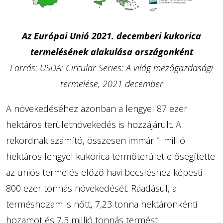
Az Európai Unió 2021. decemberi kukorica
termelésének alakulása országonként
Forrás: USDA: Circular Series: A világ mezőgazdasági
termelése, 2021 december
A növekedéséhez azonban a lengyel 87 ezer
hektáros területnövekedés is hozzájárult. A
rekordnak számító, összesen immár 1 millió
hektáros lengyel kukorica termőterület elősegítette
az uniós termelés előző havi becsléshez képesti
800 ezer tonnás növekedését. Ráadásul, a
terméshozam is nőtt, 7,23 tonna hektáronkénti
hozamot és 7,3 millió tonnás termést