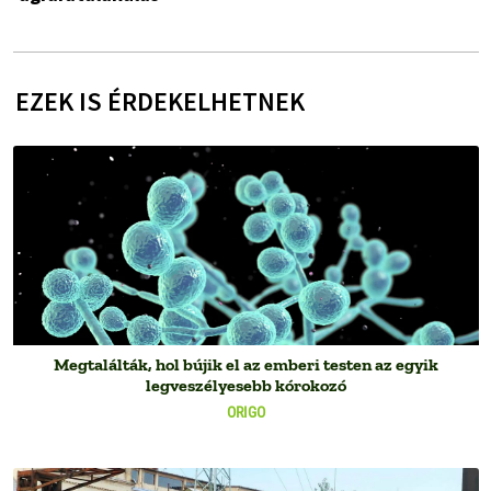
EZEK IS ÉRDEKELHETNEK
Megtalálták, hol bújik el az emberi testen az egyik
legveszélyesebb kórokozó
ORIGO