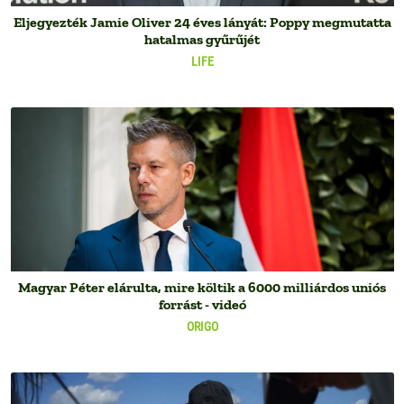
Eljegyezték Jamie Oliver 24 éves lányát: Poppy megmutatta
hatalmas gyűrűjét
LIFE
Magyar Péter elárulta, mire költik a 6000 milliárdos uniós
forrást - videó
ORIGO