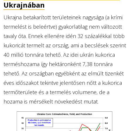
Ukrajnában
Ukrajna betakarított területeinek nagysága (a krími
termelést is beleértve) gyakorlatilag nem változott
tavaly óta. Ennek ellenére idén 32 százalékkal több
kukoricát termelt az ország, ami a becslések szerint
40 millió tonnára tehető. Az idei ukrán kukorica
terméshozama így hektáronként 7,38 tonnára
tehető. Az országban egyébként az elmúlt tizenkét
éves időszakot tekintve jelentősen nőtt a kukorica
termőterülete és a termelés volumene, de a
hozama is mérsékelt növekedést mutat.