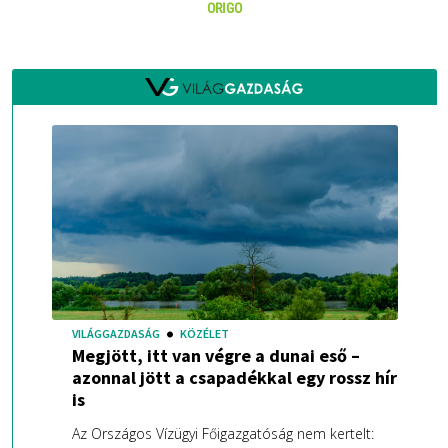
ORIGO
VILÁGGAZDASÁG
KÖZÉLET
Megjött, itt van végre a dunai eső –
azonnal jött a csapadékkal egy rossz hír
is
Az Országos Vízügyi Főigazgatóság nem kertelt: