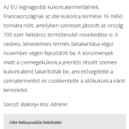
Az EU legnagyobb kukoricatermelőjének,
Franciaországnak az idei kukorica termése 16 millió
tonnára nőtt, amelyben szerepet játszott az ország
100 ezer hektáros termőterület növekedése is. A
nedves, késedelmes termés betakarítása végül
november végén fejeződött be. A körülmények
miatt a csemegekukorica jelentős részét szemes
kukoricaként takarították be, ami elősegítette a
szénatermelést és csökkentette a silókukorica iránti
keresletet.
Szerző: Bakonyi-Kiss Adrienn
Cikk felhasználási feltételek: