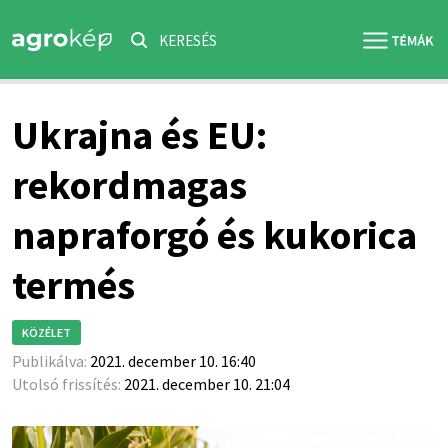
KERESÉS
Ukrajna és EU:
rekordmagas
napraforgó és kukorica
termés
KÖZÉLET
Publikálva:
2021. december 10. 16:40
Utolsó frissítés:
2021. december 10. 21:04