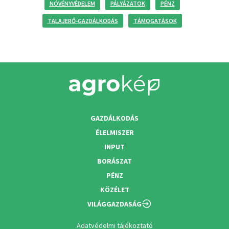
NÖVÉNYVÉDELEM
PÁLYÁZATOK
PÉNZ
TALAJERŐ-GAZDÁLKODÁS
TÁMOGATÁSOK
GAZDÁLKODÁS
ÉLELMISZER
INPUT
BORÁSZAT
PÉNZ
KÖZÉLET
VILÁGGAZDASÁG
Adatvédelmi tájékoztató