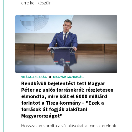
erre kell készülni.
VILÁGGAZDASÁG
MAGYAR GAZDASÁG
Rendkívüli bejelentést tett Magyar
Péter az uniós forrásokról: részletesen
elmondta, mire költ el 6000 milliárd
forintot a Tisza-kormány – "Ezek a
források át fogják alakítani
Magyarországot"
Hosszasan sorolta a vállalásokat a miniszterelnök.