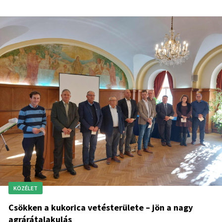
KÖZÉLET
Csökken a kukorica vetésterülete – jön a nagy
agrárátalakulás