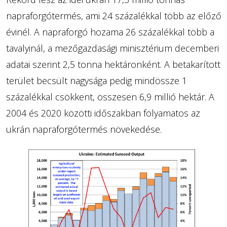
napraforgótermés, ami 24 százalékkal több az előző
évinél. A napraforgó hozama 26 százalékkal több a
tavalyinál, a mezőgazdasági minisztérium decemberi
adatai szerint 2,5 tonna hektáronként. A betakarított
terület becsült nagysága pedig mindössze 1
százalékkal csökkent, összesen 6,9 millió hektár. A
2004 és 2020 közötti időszakban folyamatos az
ukrán napraforgótermés növekedése.