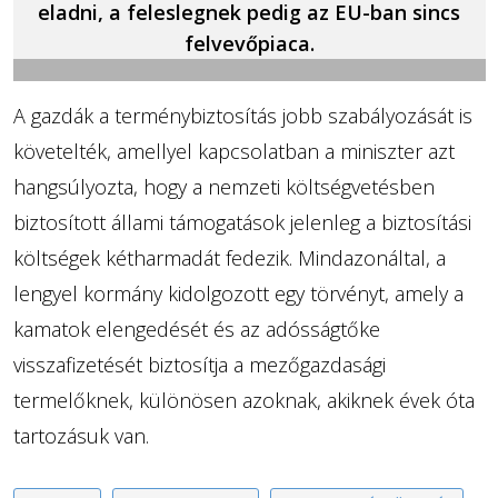
eladni, a feleslegnek pedig az EU-ban sincs
felvevőpiaca.
A gazdák a terménybiztosítás jobb szabályozását is
követelték, amellyel kapcsolatban a miniszter azt
hangsúlyozta, hogy a nemzeti költségvetésben
biztosított állami támogatások jelenleg a biztosítási
költségek kétharmadát fedezik. Mindazonáltal, a
lengyel kormány kidolgozott egy törvényt, amely a
kamatok elengedését és az adósságtőke
visszafizetését biztosítja a mezőgazdasági
termelőknek, különösen azoknak, akiknek évek óta
tartozásuk van.