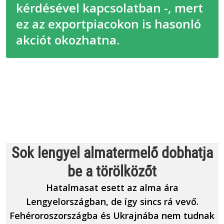
kérdésével kapcsolatban -, mert
ez az exportpiacokon is hasonló
akciót okozhatna.
Sok lengyel almatermelő dobhatja
be a törölközőt
Hatalmasat esett az alma ára
Lengyelországban, de így sincs rá vevő.
Fehéroroszországba és Ukrajnába nem tudnak