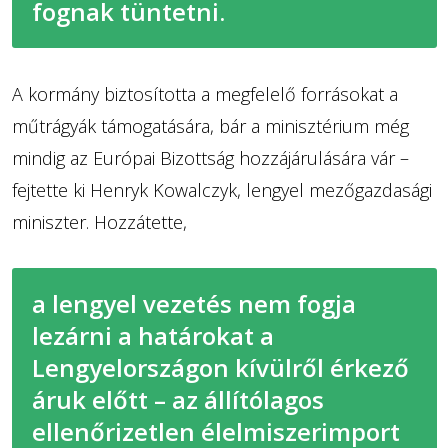
fognak tüntetni.
A kormány biztosította a megfelelő forrásokat a
műtrágyák támogatására, bár a minisztérium még
mindig az Európai Bizottság hozzájárulására vár –
fejtette ki Henryk Kowalczyk, lengyel mezőgazdasági
miniszter. Hozzátette,
a lengyel vezetés nem fogja
lezárni a határokat a
Lengyelországon kívülről érkező
áruk előtt – az állítólagos
ellenőrizetlen élelmiszerimport