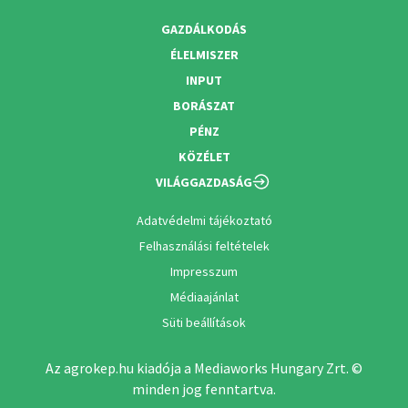
GAZDÁLKODÁS
ÉLELMISZER
INPUT
BORÁSZAT
PÉNZ
KÖZÉLET
VILÁGGAZDASÁG
Adatvédelmi tájékoztató
Felhasználási feltételek
Impresszum
Médiaajánlat
Süti beállítások
Az agrokep.hu kiadója a Mediaworks Hungary Zrt. ©
minden jog fenntartva.