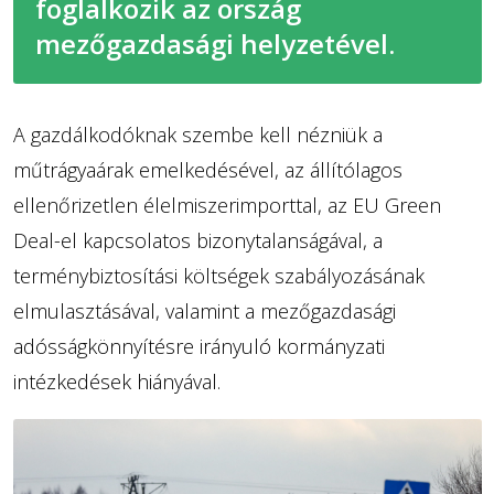
foglalkozik az ország
mezőgazdasági helyzetével.
A gazdálkodóknak szembe kell nézniük a
műtrágyaárak emelkedésével, az állítólagos
ellenőrizetlen élelmiszerimporttal, az EU Green
Deal-el kapcsolatos bizonytalanságával, a
terménybiztosítási költségek szabályozásának
elmulasztásával, valamint a mezőgazdasági
adósságkönnyítésre irányuló kormányzati
intézkedések hiányával.