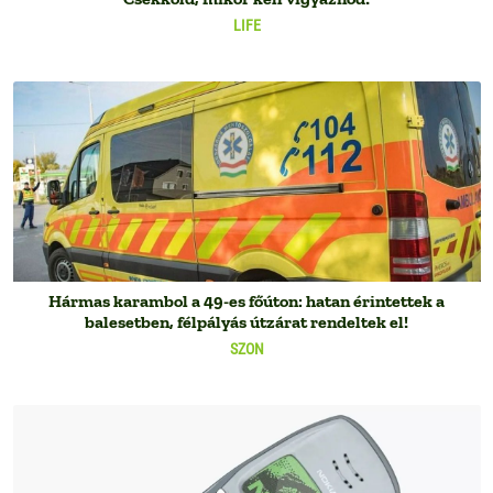
LIFE
Hármas karambol a 49-es főúton: hatan érintettek a
balesetben, félpályás útzárat rendeltek el!
SZON