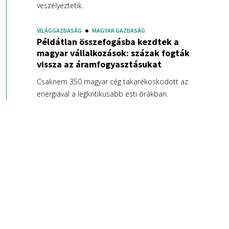
veszélyeztetik.
VILÁGGAZDASÁG
MAGYAR GAZDASÁG
Példátlan összefogásba kezdtek a
magyar vállalkozások: százak fogták
vissza az áramfogyasztásukat
Csaknem 350 magyar cég takarékoskodott az
energiával a legkritikusabb esti órákban.