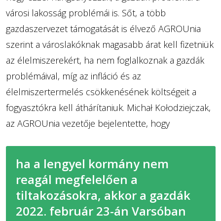
városi lakosság problémái is. Sőt, a több
gazdaszervezet támogatását is élvező AGROUnia
szerint a városlakóknak magasabb árat kell fizetniük
az élelmiszerekért, ha nem foglalkoznak a gazdák
problémáival, míg az infláció és az
élelmiszertermelés csökkenésének költségeit a
fogyasztókra kell áthárítaniuk. Michał Kołodziejczak,
az AGROUnia vezetője bejelentette, hogy
ha a lengyel kormány nem
reagál megfelelően a
tiltakozásokra, akkor a gazdák
2022. február 23-án Varsóban