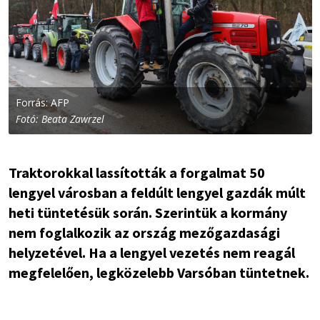
Forrás: AFP
Fotó: Beata Zawrzel
Traktorokkal lassították a forgalmat 50
lengyel városban a feldúlt lengyel gazdák múlt
heti tüntetésük során. Szerintük a kormány
nem foglalkozik az ország mezőgazdasági
helyzetével. Ha a lengyel vezetés nem reagál
megfelelően, legközelebb Varsóban tüntetnek.