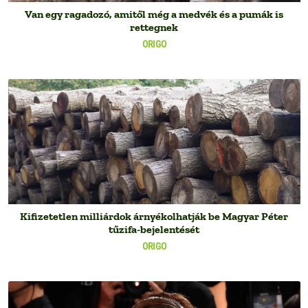
Van egy ragadozó, amitől még a medvék és a pumák is
rettegnek
ORIGO
Kifizetetlen milliárdok árnyékolhatják be Magyar Péter
tűzifa-bejelentését
ORIGO