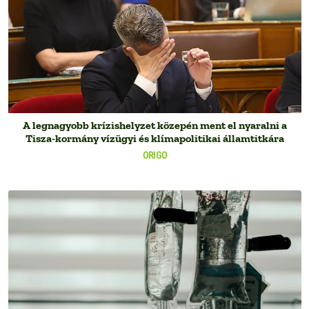
A legnagyobb krízishelyzet közepén ment el nyaralni a
Tisza-kormány vízügyi és klímapolitikai államtitkára
ORIGO