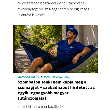
rendszeresen beszámol Bóna Szabolcsnak
tevékenységéről, szükség esetén pedig írásos
jelentést is készít.
VILÁGGAZDASÁG
MAGYAR GAZDASÁG
Szombaton senki nem kapja meg a
csomagját − szabadnapot hirdetett az
egyik legnagyobb magyar
futárszolgálat
Pihenhetnek a munkavállalók.