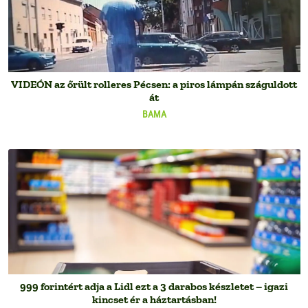
VIDEÓN az őrült rolleres Pécsen: a piros lámpán száguldott
át
BAMA
999 forintért adja a Lidl ezt a 3 darabos készletet – igazi
kincset ér a háztartásban!