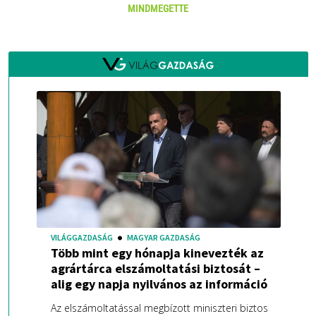
MINDMEGETTE
VILÁGGAZDASÁG
MAGYAR GAZDASÁG
Több mint egy hónapja kinevezték az
agrártárca elszámoltatási biztosát –
alig egy napja nyilvános az információ
Az elszámoltatással megbízott miniszteri biztos