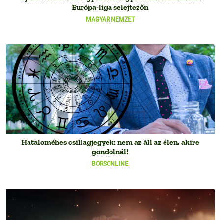
Európa-liga selejtezőn
MAGYAR NEMZET
Hataloméhes csillagjegyek: nem az áll az élen, akire
gondolnál!
BORSONLINE