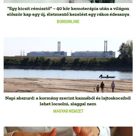
"Egy kicsit rémisztő" – 40 kör kemoterápia után a világon
először kap egy új, életmentő kezelést egy rákos édesanya
BORSONLINE
Napi abszurd: a kormány szerint kannából és lajtoskocsiból
lehet locsolni, slaggal nem
MAGYAR NEMZET