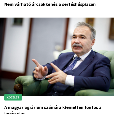
Nem várható árcsökkenés a sertéshúspiacon
KÖZÉLET
A magyar agrárium számára kiemelten fontos a
japán piac