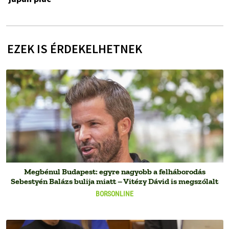
EZEK IS ÉRDEKELHETNEK
Megbénul Budapest: egyre nagyobb a felháborodás
Sebestyén Balázs bulija miatt – Vitézy Dávid is megszólalt
BORSONLINE