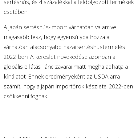
sertéshús, és 4 százalékkal a feldolgozott termékek
esetében.
A japán sertéshús-import várhatóan valamivel
magasabb lesz, hogy egyensúlyba hozza a
várhatóan alacsonyabb hazai sertéshústermelést
2022-ben. A kereslet növekedése azonban a
globális ellátási lánc zavarai miatt meghaladhatja a
kínálatot. Ennek eredményeként az USDA arra
számít, hogy a japán importőrök készletei 2022-ben
csökkenni fognak.