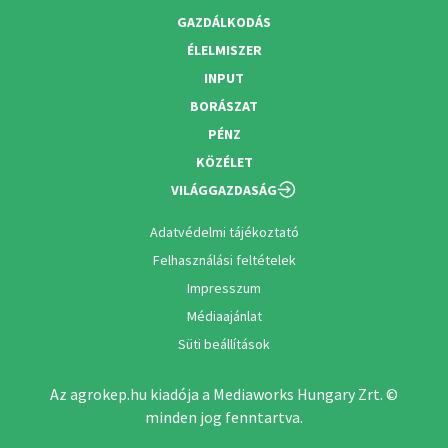
GAZDÁLKODÁS
ÉLELMISZER
INPUT
BORÁSZAT
PÉNZ
KÖZÉLET
VILÁGGAZDASÁG
Adatvédelmi tájékoztató
Felhasználási feltételek
Impresszum
Médiaajánlat
Süti beállítások
Az agrokep.hu kiadója a Mediaworks Hungary Zrt. ©
minden jog fenntartva.