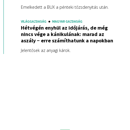
Emelkedett a BUX a pénteki tőzsdenyitás után.
VILÁGGAZDASÁG
MAGYAR GAZDASÁG
Hétvégén enyhül az időjárás, de még
nincs vége a kánikulának: marad az
aszály − erre számíthatunk a napokban
Jelentősek az anyagi károk.