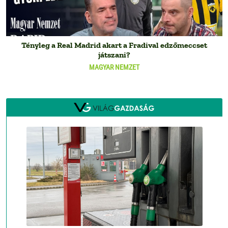
Tényleg a Real Madrid akart a Fradival edzőmeccset
játszani?
MAGYAR NEMZET