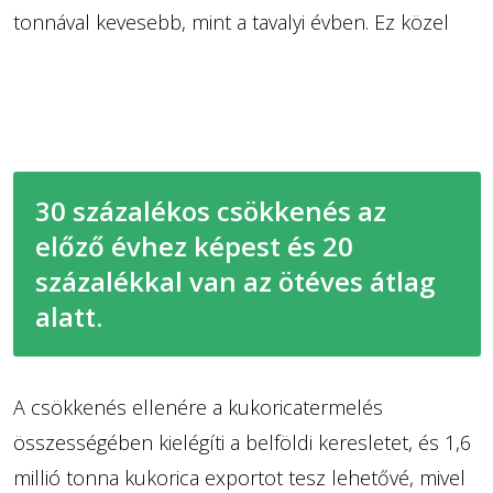
tonnával kevesebb, mint a tavalyi évben. Ez közel
30 százalékos csökkenés az
előző évhez képest és 20
százalékkal van az ötéves átlag
alatt.
A csökkenés ellenére a kukoricatermelés
összességében kielégíti a belföldi keresletet, és 1,6
millió tonna kukorica exportot tesz lehetővé, mivel