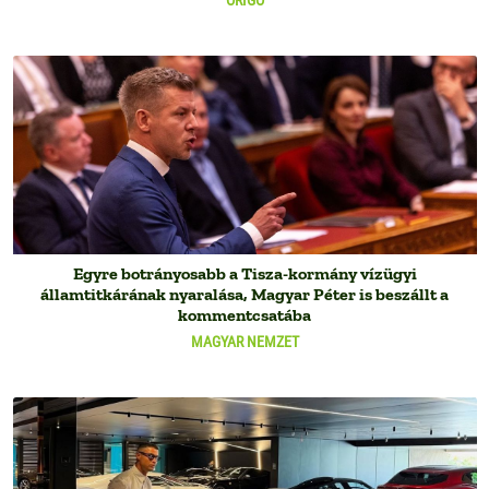
ORIGO
Egyre botrányosabb a Tisza-kormány vízügyi
államtitkárának nyaralása, Magyar Péter is beszállt a
kommentcsatába
MAGYAR NEMZET