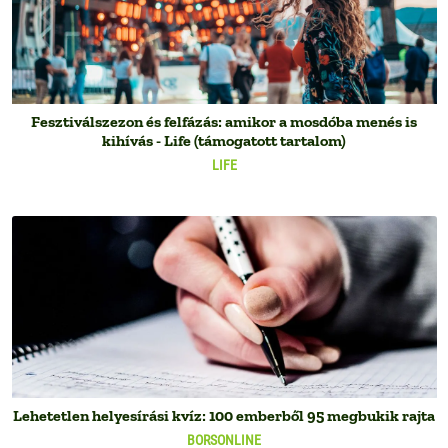
Fesztiválszezon és felfázás: amikor a mosdóba menés is
kihívás - Life (támogatott tartalom)
LIFE
Lehetetlen helyesírási kvíz: 100 emberből 95 megbukik rajta
BORSONLINE