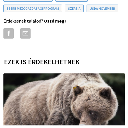
SZERB MEZŐGAZDASÁGI PROGRAM
SZERBIA
USDA NOVEMBER
Érdekesnek találod?
Oszd meg!
EZEK IS ÉRDEKELHETNEK