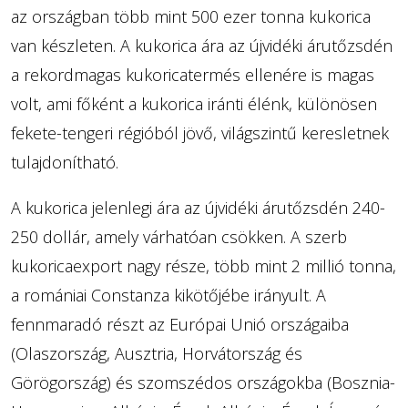
az országban több mint 500 ezer tonna kukorica
van készleten. A kukorica ára az újvidéki árutőzsdén
a rekordmagas kukoricatermés ellenére is magas
volt, ami főként a kukorica iránti élénk, különösen
fekete-tengeri régióból jövő, világszintű keresletnek
tulajdonítható.
A kukorica jelenlegi ára az újvidéki árutőzsdén 240-
250 dollár, amely várhatóan csökken. A szerb
kukoricaexport nagy része, több mint 2 millió tonna,
a romániai Constanza kikötőjébe irányult. A
fennmaradó részt az Európai Unió országaiba
(Olaszország, Ausztria, Horvátország és
Görögország) és szomszédos országokba (Bosznia-