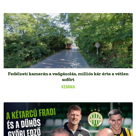
Fedélzeti kamerán a vadgázolás, milliós kár érte a vétlen
sofőrt
KEMMA