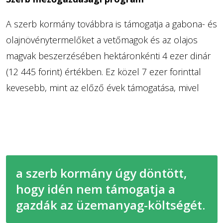
A szerb kormány továbbra is támogatja a gabona- és
olajnövénytermelőket a vetőmagok és az olajos
magvak beszerzésében hektáronkénti 4 ezer dinár
(12 445 forint) értékben. Ez közel 7 ezer forinttal
kevesebb, mint az előző évek támogatása, mivel
a szerb kormány úgy döntött,
hogy idén nem támogatja a
gazdák az üzemanyag-költségét.