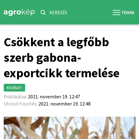
KERESÉS
Csökkent a legfőbb
szerb gabona-
exportcikk termelése
KÖZÉLET
Publikálva:
2021. november 19. 12:47
Utolsó frissítés:
2021. november 19. 12:48