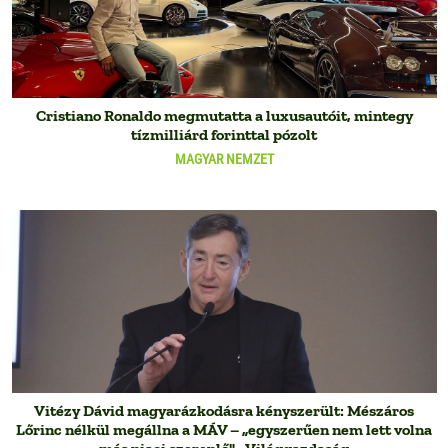
Cristiano Ronaldo megmutatta a luxusautóit, mintegy
tízmilliárd forinttal pózolt
MAGYAR NEMZET
Vitézy Dávid magyarázkodásra kényszerült: Mészáros
Lőrinc nélkül megállna a MÁV – „egyszerűen nem lett volna