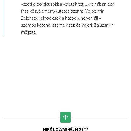
vezeti a politikusokba vetett hitet Ukrajnában egy
friss közvélemény-kutatás szerint. Volodimir
Zelenszkij elnök csak a hatodik helyen áll –
számos katonai személyiség és Valerij Zaluzsnij r
mögött.
MIRŐL OLVASNÁL MOST?