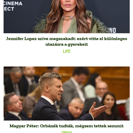
Jennifer Lopez szíve megszakadt: ezért vitte el különleges
utazásra a gyerekeit
LIFE
Magyar Péter: Orbánék tudták, mégsem tettek semmit