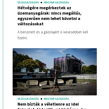
VILÁGGAZDASÁG
MAGYAR GAZDASÁG
Hétvégére megérkeztek az
üzemanyagárak: nincs megállás,
egyszerűen nem lehet követni a
változásokat
A benzinért és a gázolajért is kevesebbet kell
fizetni.
VILÁGGAZDASÁG
MAGYAR GAZDASÁG
Nem bízták a véletlenre az idei