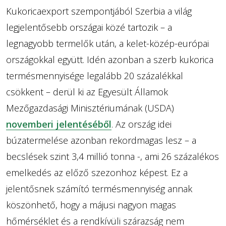
Kukoricaexport szempontjából Szerbia a világ
legjelentősebb országai közé tartozik – a
legnagyobb termelők után, a kelet-közép-európai
országokkal együtt. Idén azonban a szerb kukorica
termésmennyisége legalább 20 százalékkal
csökkent – derül ki az Egyesült Államok
Mezőgazdasági Minisztériumának (USDA)
novemberi jelentéséből
. Az ország idei
búzatermelése azonban rekordmagas lesz – a
becslések szint 3,4 millió tonna -, ami 26 százalékos
emelkedés az előző szezonhoz képest. Ez a
jelentősnek számító termésmennyiség annak
köszönhető, hogy a májusi nagyon magas
hőmérséklet és a rendkívüli szárazság nem