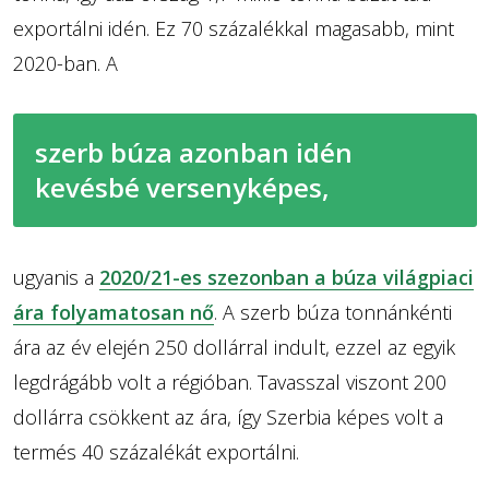
exportálni idén. Ez 70 százalékkal magasabb, mint
2020-ban. A
szerb búza azonban idén
kevésbé versenyképes,
ugyanis a
2020/21-es szezonban a búza világpiaci
ára folyamatosan nő
. A szerb búza tonnánkénti
ára az év elején 250 dollárral indult, ezzel az egyik
legdrágább volt a régióban. Tavasszal viszont 200
dollárra csökkent az ára, így Szerbia képes volt a
termés 40 százalékát exportálni.