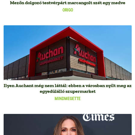
Mezőn dolgozó testvérpárt marcangolt szét egy medve
ORIGO
Ilyen Auchant még nem láttál: ebben a városban nyílt meg az
egyedülálló szupermarket
MINDMEGETTE