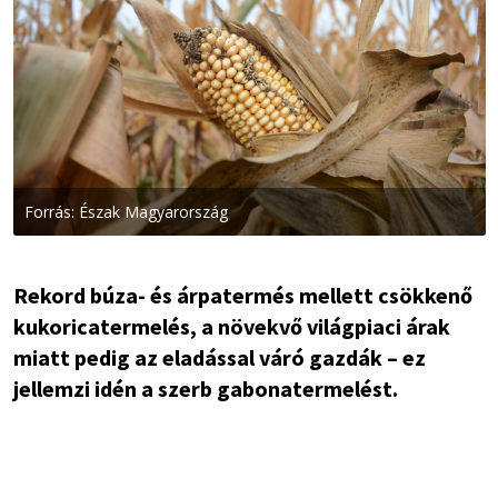
Forrás: Észak Magyarország
Rekord búza- és árpatermés mellett csökkenő
kukoricatermelés, a növekvő világpiaci árak
miatt pedig az eladással váró gazdák – ez
jellemzi idén a szerb gabonatermelést.