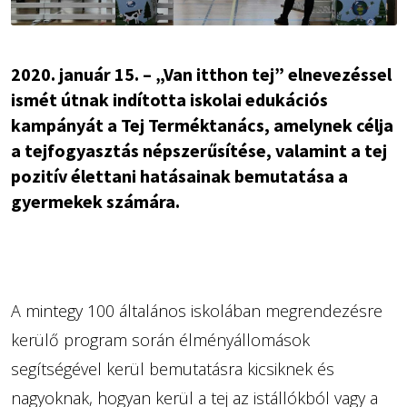
2020. január 15. – „Van itthon tej” elnevezéssel
ismét útnak indította iskolai edukációs
kampányát a Tej Terméktanács, amelynek célja
a tejfogyasztás népszerűsítése, valamint a tej
pozitív élettani hatásainak bemutatása a
gyermekek számára.
A mintegy 100 általános iskolában megrendezésre
kerülő program során élményállomások
segítségével kerül bemutatásra kicsiknek és
nagyoknak, hogyan kerül a tej az istállókból vagy a