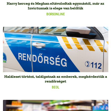
Harry herceg és Meghan eltávolodtak egymástól, már az
Invictusnak is elege van belőlük
BORSONLINE
Haláleset történt, találgatnak az emberek, megkérdeztük a
rendőrséget
BEOL