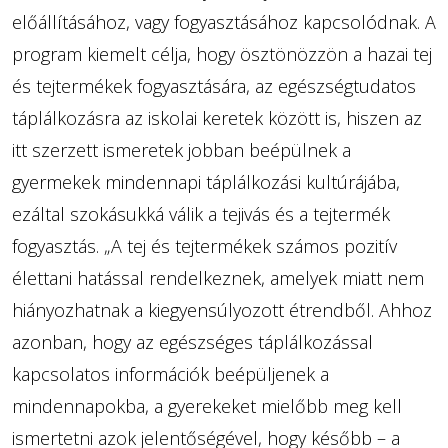
előállításához, vagy fogyasztásához kapcsolódnak. A
program kiemelt célja, hogy ösztönözzön a hazai tej
és tejtermékek fogyasztására, az egészségtudatos
táplálkozásra az iskolai keretek között is, hiszen az
itt szerzett ismeretek jobban beépülnek a
gyermekek mindennapi táplálkozási kultúrájába,
ezáltal szokásukká válik a tejivás és a tejtermék
fogyasztás. „A tej és tejtermékek számos pozitív
élettani hatással rendelkeznek, amelyek miatt nem
hiányozhatnak a kiegyensúlyozott étrendből. Ahhoz
azonban, hogy az egészséges táplálkozással
kapcsolatos információk beépüljenek a
mindennapokba, a gyerekeket mielőbb meg kell
ismertetni azok jelentőségével, hogy később – a