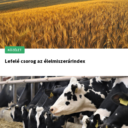
KÖZÉLET
Lefelé csorog az élelmiszerárindex