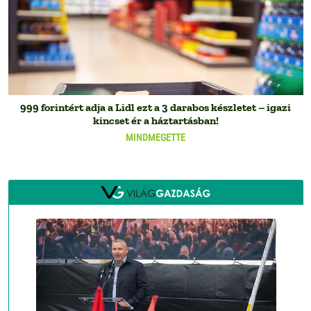
999 forintért adja a Lidl ezt a 3 darabos készletet – igazi
kincset ér a háztartásban!
MINDMEGETTE