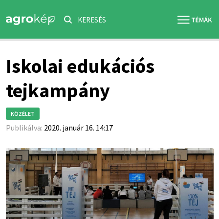
KERESÉS
Iskolai edukációs
tejkampány
KÖZÉLET
Publikálva:
2020. január 16. 14:17