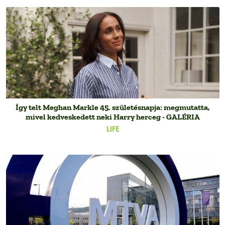
Így telt Meghan Markle 45. születésnapja: megmutatta,
mivel kedveskedett neki Harry herceg - GALÉRIA
LIFE