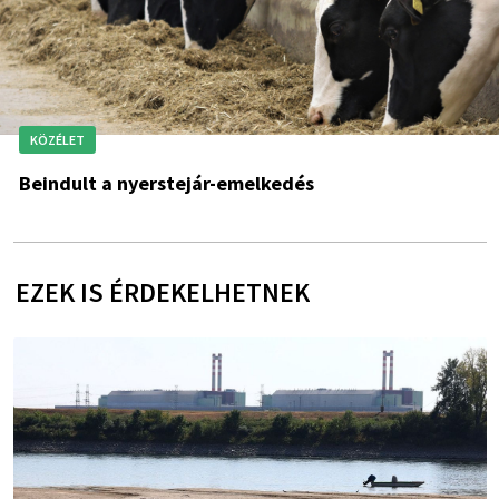
KÖZÉLET
Beindult a nyerstejár-emelkedés
EZEK IS ÉRDEKELHETNEK