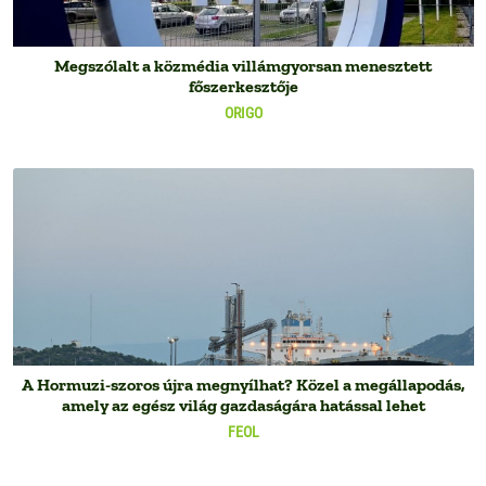
Megszólalt a közmédia villámgyorsan menesztett
főszerkesztője
ORIGO
A Hormuzi-szoros újra megnyílhat? Közel a megállapodás,
amely az egész világ gazdaságára hatással lehet
FEOL