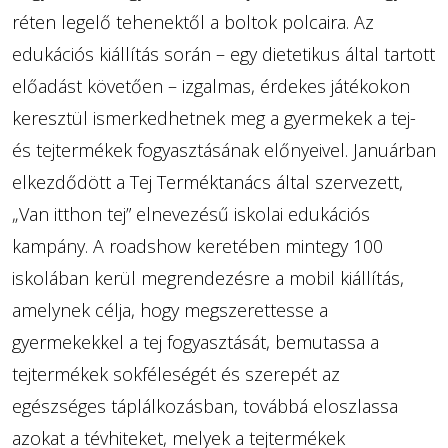
réten legelő tehenektől a boltok polcaira. Az
edukációs kiállítás során – egy dietetikus által tartott
előadást követően – izgalmas, érdekes játékokon
keresztül ismerkedhetnek meg a gyermekek a tej-
és tejtermékek fogyasztásának előnyeivel. Januárban
elkezdődött a Tej Terméktanács által szervezett,
„Van itthon tej” elnevezésű iskolai edukációs
kampány. A roadshow keretében mintegy 100
iskolában kerül megrendezésre a mobil kiállítás,
amelynek célja, hogy megszerettesse a
gyermekekkel a tej fogyasztását, bemutassa a
tejtermékek sokféleségét és szerepét az
egészséges táplálkozásban, továbbá eloszlassa
azokat a tévhiteket, melyek a tejtermékek