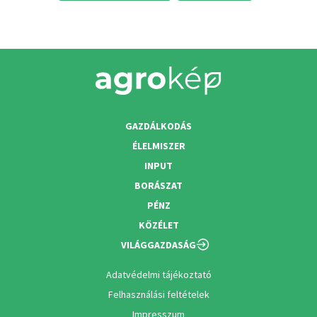
GAZDÁLKODÁS
ÉLELMISZER
INPUT
BORÁSZAT
PÉNZ
KÖZÉLET
VILÁGGAZDASÁG
Adatvédelmi tájékoztató
Felhasználási feltételek
Impresszum