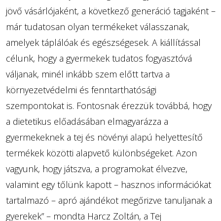
jövő vásárlójaként, a következő generáció tagjaként –
már tudatosan olyan termékeket válasszanak,
amelyek táplálóak és egészségesek. A kiállítással
célunk, hogy a gyermekek tudatos fogyasztóvá
váljanak, minél inkább szem előtt tartva a
környezetvédelmi és fenntarthatósági
szempontokat is. Fontosnak érezzük továbbá, hogy
a dietetikus előadásában elmagyarázza a
gyermekeknek a tej és növényi alapú helyettesítő
termékek közötti alapvető különbségeket. Azon
vagyunk, hogy játszva, a programokat élvezve,
valamint egy tőlünk kapott – hasznos információkat
tartalmazó – apró ajándékot megőrizve tanuljanak a
gyerekek” – mondta Harcz Zoltán, a Tej