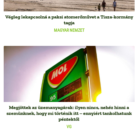
Végleg lekapcsolná a paksi atomerőművet a Tisza-kormány
tagja
MAGYAR NEMZET
Megjöttek az üzemanyagárak: ilyen nincs, nehéz hinni a
szemünknek, hogy mi történik itt – ennyiért tankolhatunk
péntektől
VG