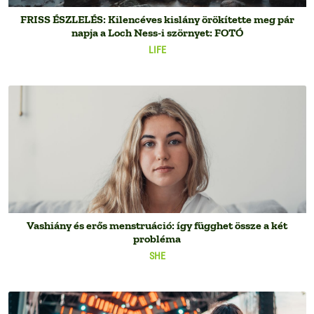
FRISS ÉSZLELÉS: Kilencéves kislány örökítette meg pár
napja a Loch Ness-i szörnyet: FOTÓ
LIFE
Vashiány és erős menstruáció: így függhet össze a két
probléma
SHE