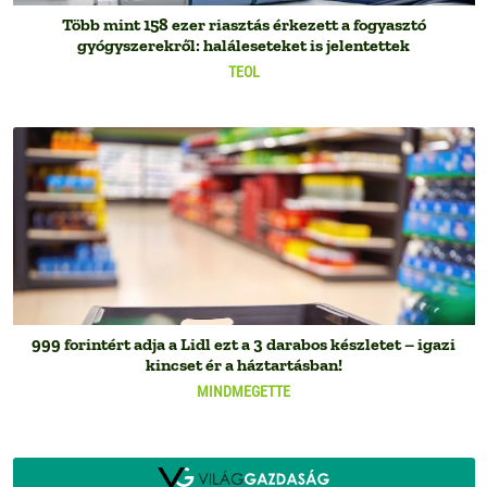
Több mint 158 ezer riasztás érkezett a fogyasztó
gyógyszerekről: haláleseteket is jelentettek
TEOL
999 forintért adja a Lidl ezt a 3 darabos készletet – igazi
kincset ér a háztartásban!
MINDMEGETTE