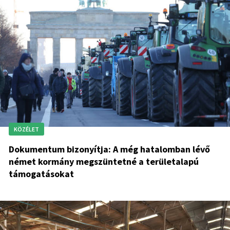
KÖZÉLET
Dokumentum bizonyítja: A még hatalomban lévő
német kormány megszüntetné a területalapú
támogatásokat