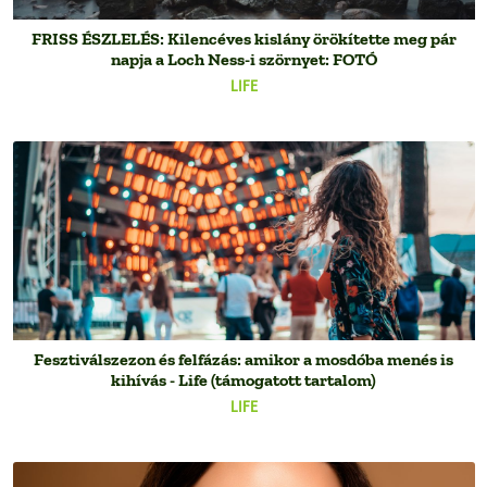
FRISS ÉSZLELÉS: Kilencéves kislány örökítette meg pár
napja a Loch Ness-i szörnyet: FOTÓ
LIFE
Fesztiválszezon és felfázás: amikor a mosdóba menés is
kihívás - Life (támogatott tartalom)
LIFE