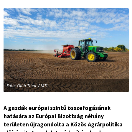
Fotó: Oláh Tibor / MTI
A gazdák európai szintű összefogásának
hatására az Európai Bizottság néhány
területen újragondolta a Közös Agrárpolitika