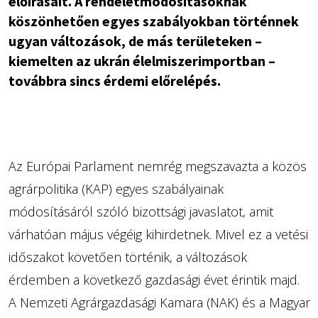
előírásait. A rendeletmódosításoknak
köszönhetően egyes szabályokban történnek
ugyan változások, de más területeken –
kiemelten az ukrán élelmiszerimportban –
továbbra sincs érdemi előrelépés.
Az Európai Parlament nemrég megszavazta a közös
agrárpolitika (KAP) egyes szabályainak
módosításáról szóló bizottsági javaslatot, amit
várhatóan május végéig kihirdetnek. Mivel ez a vetési
időszakot követően történik, a változások
érdemben a következő gazdasági évet érintik majd.
A Nemzeti Agrárgazdasági Kamara (NAK) és a Magyar