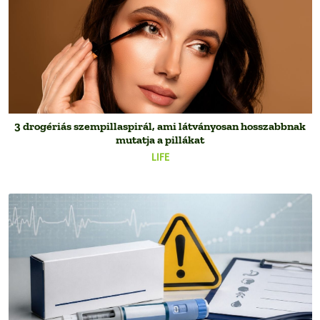
3 drogériás szempillaspirál, ami látványosan hosszabbnak
mutatja a pillákat
LIFE