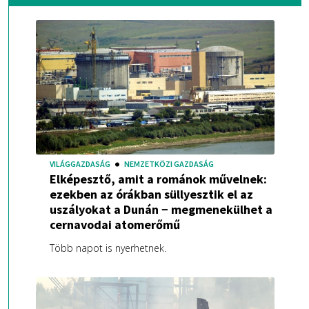
VILÁGGAZDASÁG
NEMZETKÖZI GAZDASÁG
Elképesztő, amit a románok művelnek:
ezekben az órákban süllyesztik el az
uszályokat a Dunán − megmenekülhet a
cernavodai atomerőmű
Több napot is nyerhetnek.