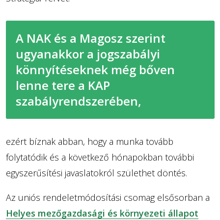
A NAK és a Magosz szerint
ugyanakkor a jogszabályi
könnyítéseknek még bőven
lenne tere a KAP
szabályrendszerében,
ezért bíznak abban, hogy a munka tovább
folytatódik és a következő hónapokban további
egyszerűsítési javaslatokról születhet döntés.
Az uniós rendeletmódosítási csomag elsősorban a
Helyes mezőgazdasági és környezeti állapot