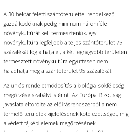
A 30 hektár feletti szántóterülettel rendelkező
gazdálkodóknak pedig minimum háromféle
növénykultúrát kell termeszteniük, egy
növénykultúra legfeljebb a teljes szántóterület 75
százalékát foglalhatja el, a két legnagyobb területen
termesztett növénykultúra együttesen nem
haladhatja meg a szántóterület 95 százalékát.
Az uniós rendeletmódosítás a biológiai sokféleség
megőrzése szabályt is érinti. Az Európai Bizottság
javaslata eltörölte az előírásrendszerből a nem
termelő területek kijelölésének kötelezettséget, míg
a védett tájképi elemek megőrzésének