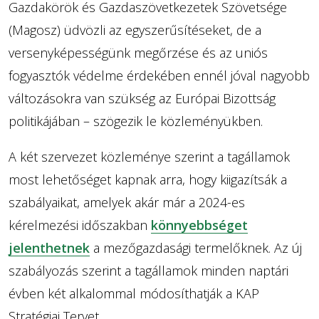
Gazdakörök és Gazdaszövetkezetek Szövetsége
(Magosz) üdvözli az egyszerűsítéseket, de a
versenyképességünk megőrzése és az uniós
fogyasztók védelme érdekében ennél jóval nagyobb
változásokra van szükség az Európai Bizottság
politikájában – szögezik le közleményükben.
A két szervezet közleménye szerint a tagállamok
most lehetőséget kapnak arra, hogy kiigazítsák a
szabályaikat, amelyek akár már a 2024-es
kérelmezési időszakban
könnyebbséget
jelenthetnek
a mezőgazdasági termelőknek. Az új
szabályozás szerint a tagállamok minden naptári
évben két alkalommal módosíthatják a KAP
Stratégiai Tervet.