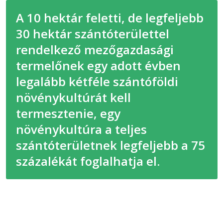
A 10 hektár feletti, de legfeljebb
30 hektár szántóterülettel
rendelkező mezőgazdasági
termelőnek egy adott évben
legalább kétféle szántóföldi
növénykultúrát kell
termesztenie, egy
növénykultúra a teljes
szántóterületnek legfeljebb a 75
százalékát foglalhatja el.