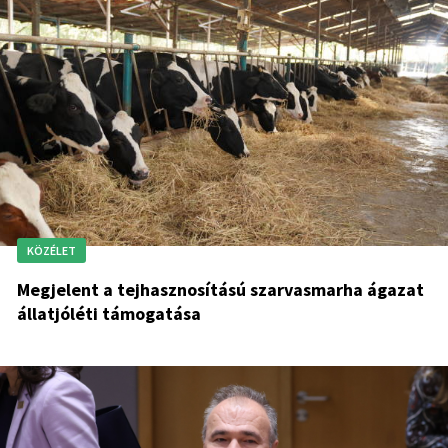
KÖZÉLET
Megjelent a tejhasznosítású szarvasmarha ágazat
állatjóléti támogatása