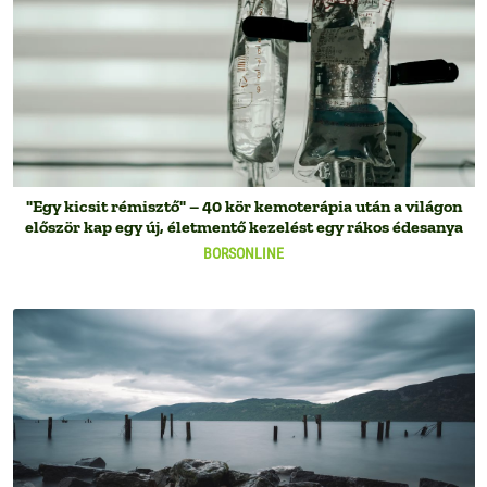
"Egy kicsit rémisztő" – 40 kör kemoterápia után a világon
először kap egy új, életmentő kezelést egy rákos édesanya
BORSONLINE