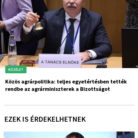
KÖZÉLET
Közös agrárpolitika: teljes egyetértésben tették
rendbe az agrárminiszterek a Bizottságot
EZEK IS ÉRDEKELHETNEK