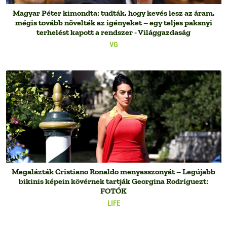
Magyar Péter kimondta: tudták, hogy kevés lesz az áram,
mégis tovább növelték az igényeket – egy teljes paksnyi
terhelést kapott a rendszer - Világgazdaság
VG
Megalázták Cristiano Ronaldo menyasszonyát – Legújabb
bikinis képein kövérnek tartják Georgina Rodríguezt:
FOTÓK
LIFE