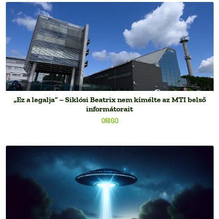
„Ez a legalja” – Siklósi Beatrix nem kímélte az MTI belső
informátorait
ORIGO