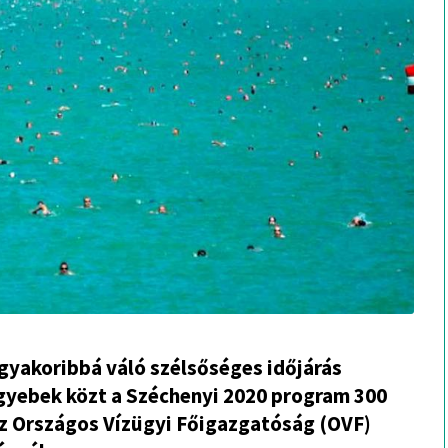
 gyakoribbá váló szélsőséges időjárás
egyebek közt a Széchenyi 2020 program 300
 az Országos Vízügyi Főigazgatóság (OVF)