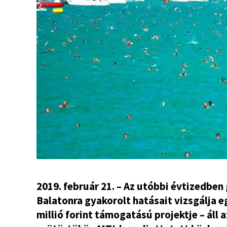
2019. február 21. – Az utóbbi évtizedben
Balatonra gyakorolt hatásait vizsgálja 
millió forint támogatású projektje – áll