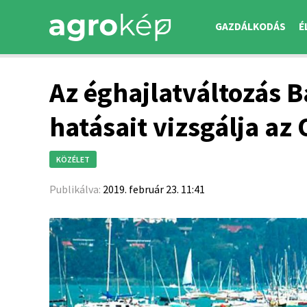
GAZDÁLKODÁS
É
Az éghajlatváltozás B
hatásait vizsgálja az
KÖZÉLET
Publikálva:
2019. február 23. 11:41