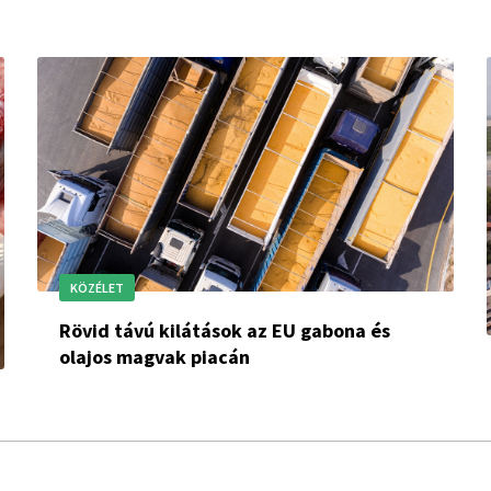
KÖZÉLET
Rövid távú kilátások az EU gabona és
olajos magvak piacán