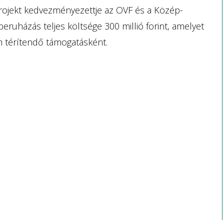
ojekt kedvezményezettje az OVF és a Közép-
eruházás teljes költsége 300 millió forint, amelyet
m térítendő támogatásként.