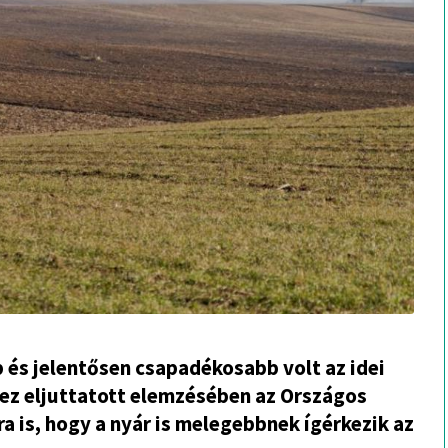
b és jelentősen csapadékosabb volt az idei
hez eljuttatott elemzésében az Országos
ra is, hogy a nyár is melegebbnek ígérkezik az