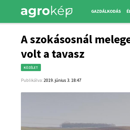
GAZDÁLKODÁS
É
A szokásosnál meleg
volt a tavasz
KÖZÉLET
Publikálva:
2019. június 3. 18:47