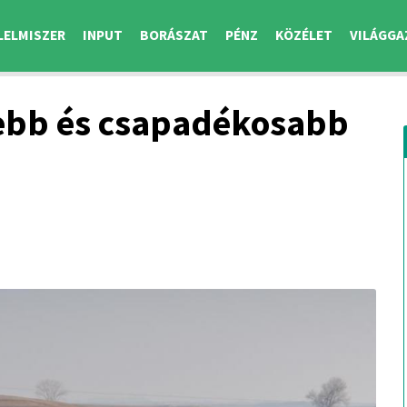
LELMISZER
INPUT
BORÁSZAT
PÉNZ
KÖZÉLET
VILÁGGA
ebb és csapadékosabb