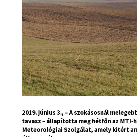
2019. június 3., – A szokásosnál melegeb
tavasz – állapította meg hétfőn az MTI-
Meteorológiai Szolgálat, amely kitért ar