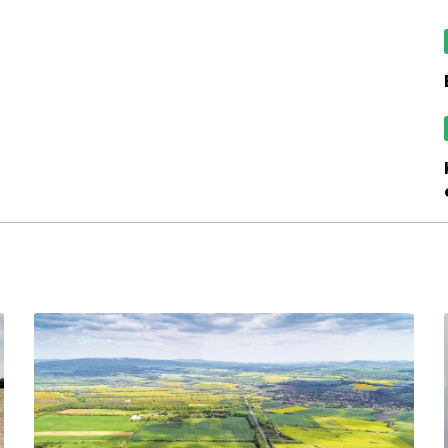
komoly előre