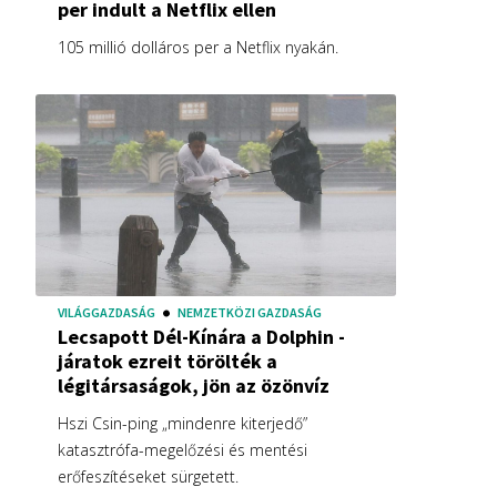
per indult a Netflix ellen
105 millió dolláros per a Netflix nyakán.
VILÁGGAZDASÁG
NEMZETKÖZI GAZDASÁG
Lecsapott Dél-Kínára a Dolphin -
járatok ezreit törölték a
légitársaságok, jön az özönvíz
Hszi Csin-ping „mindenre kiterjedő”
katasztrófa-megelőzési és mentési
erőfeszítéseket sürgetett.