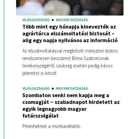
VILÁGGAZDASÁG
MAGYAR GAZDASÁG
Több mint egy hónapja kinevezték az
agrártárca elszámoltatási biztosát –
alig egy napja nyilvános az információ
Az elszámoltatással megbízott miniszteri biztos
rendszeresen beszámol Bóna Szabolcsnak
tevékenységéről, szükség esetén pedig írásos
jelentést is készít.
VILÁGGAZDASÁG
MAGYAR GAZDASÁG
Szombaton senki nem kapja meg a
csomagját − szabadnapot hirdetett az
egyik legnagyobb magyar
futárszolgálat
Pihenhetnek a munkavállalók.