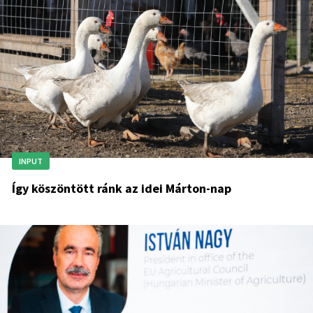
INPUT
Így köszöntött ránk az idei Márton-nap