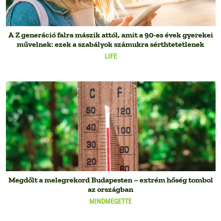
A Z generáció falra mászik attól, amit a 90-es évek gyerekei
művelnek: ezek a szabályok számukra sérthtetetlenek
LIFE
Megdőlt a melegrekord Budapesten – extrém hőség tombol
az országban
MINDMEGETTE