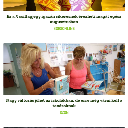
Ez a 3 csillagjegy igazán sikeresnek érezheti magát egész
augusztusban
BORSONLINE
Nagy változás jöhet az iskolákban, de erre még várni kell a
tanároknak
SZON