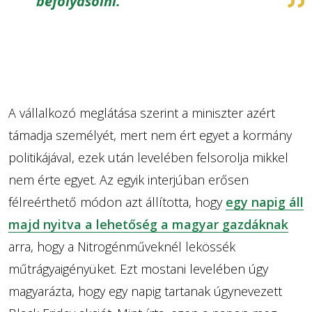
befolyásolni.
A vállalkozó meglátása szerint a miniszter azért
támadja személyét, mert nem ért egyet a kormány
politikájával, ezek után levelében felsorolja mikkel
nem érte egyet. Az egyik interjúban erősen
félreérthető módon azt állította, hogy
egy napig áll
majd nyitva a lehetőség a magyar gazdáknak
arra, hogy a Nitrogénműveknél lekössék
műtrágyaigényüket. Ezt mostani levelében úgy
magyarázta, hogy egy napig tartanak úgynevezett