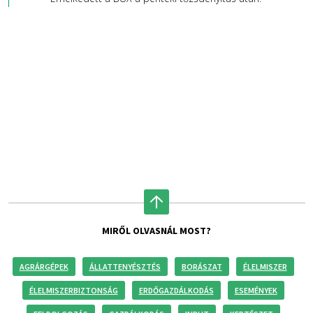
MIRŐL OLVASNÁL MOST?
AGRÁRGÉPEK
ÁLLATTENYÉSZTÉS
BORÁSZAT
ÉLELMISZER
ÉLELMISZERBIZTONSÁG
ERDŐGAZDÁLKODÁS
ESEMÉNYEK