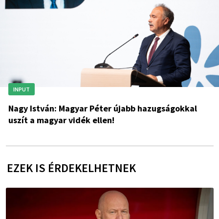
INPUT
Nagy István: Magyar Péter újabb hazugságokkal
uszít a magyar vidék ellen!
EZEK IS ÉRDEKELHETNEK