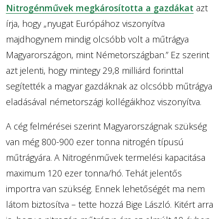
Nitrogénművek megkárosította a gazdákat
azt
írja, hogy „nyugat Európához viszonyítva
majdhogynem mindig olcsóbb volt a műtrágya
Magyarországon, mint Németországban.” Ez szerint
azt jelenti, hogy mintegy 29,8 milliárd forinttal
segítették a magyar gazdáknak az olcsóbb műtrágya
eladásával németországi kollégáikhoz viszonyítva.
A cég felmérései szerint Magyarországnak szükség
van még 800-900 ezer tonna nitrogén típusú
műtrágyára. A Nitrogénművek termelési kapacitása
maximum 120 ezer tonna/hó. Tehát jelentős
importra van szükség. Ennek lehetőségét ma nem
látom biztosítva – tette hozzá Bige László. Kitért arra