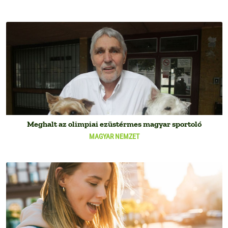
Meghalt az olimpiai ezüstérmes magyar sportoló
MAGYAR NEMZET