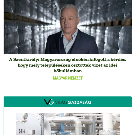
A Szentkirályi Magyarország elnökén kifogott a kérdés,
hogy mely településeken osztottak vizet az idei
hőhullámban
MAGYAR NEMZET