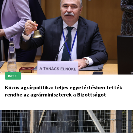
INPUT
Közös agrárpolitika: teljes egyetértésben tették
rendbe az agrárminiszterek a Bizottságot