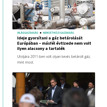
VILÁGGAZDASÁG
NEMZETKÖZI GAZDASÁG
Ideje gyorsítani a gáz betárolását
Európában – másfél évtizede nem volt
ilyen alacsony a tartalék
Utoljára 2011-ben volt olyan kevés betárolt gáz,
mint most.