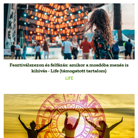
Fesztiválszezon és felfázás: amikor a mosdóba menés is
kihívás - Life (támogatott tartalom)
LIFE