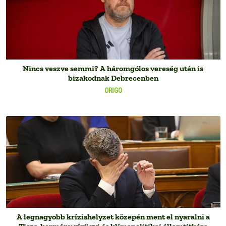
Nincs veszve semmi? A háromgólos vereség után is
bizakodnak Debrecenben
ORIGO
A legnagyobb krízishelyzet közepén ment el nyaralni a