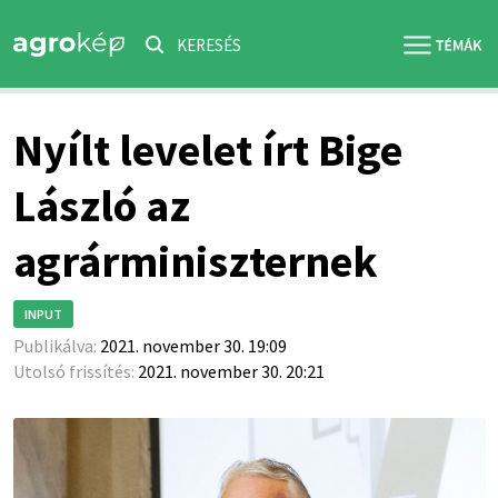
KERESÉS
Nyílt levelet írt Bige
László az
agrárminiszternek
INPUT
Publikálva:
2021. november 30. 19:09
Utolsó frissítés:
2021. november 30. 20:21