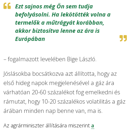
Ezt sajnos még Ön sem tudja
befolyásolni. Ha lekötötték volna a
termelők a műtrágyát korábban,
akkor biztosítva lenne az ára is
Európában
– fogalmazott levelében Bige László.
Jóslásokba bocsátkozva azt állította, hogy az
első hideg napok megjelenésével a gáz ára
várhatóan 20-60 százalékot fog emelkedni és
rámutat, hogy
10-20 százalékos volatilitás a gáz
árában minden nap benne van, ma is.
Az agrárminiszter állítására miszerint
a