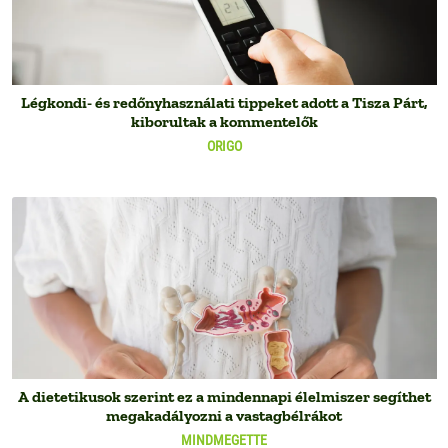
Légkondi- és redőnyhasználati tippeket adott a Tisza Párt,
kiborultak a kommentelők
ORIGO
A dietetikusok szerint ez a mindennapi élelmiszer segíthet
megakadályozni a vastagbélrákot
MINDMEGETTE