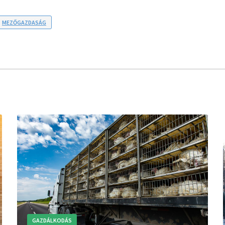
MEZŐGAZDASÁG
GAZDÁLKODÁS