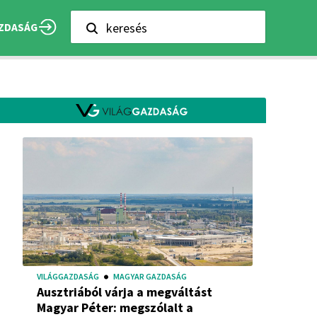
keresés
ZDASÁG
VILÁGGAZDASÁG
MAGYAR GAZDASÁG
Ausztriából várja a megváltást
Magyar Péter: megszólalt a