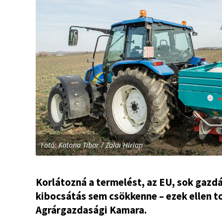
Fotó: Katona Tibor / Zalai Hírlap
Korlátozná a termelést, az EU, sok gazd
kibocsátás sem csökkenne – ezek ellen t
Agrárgazdasági Kamara.