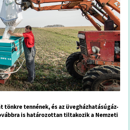
át tönkre tennének, és az üvegházhatásúgáz-
ovábbra is határozottan tiltakozik a Nemzeti