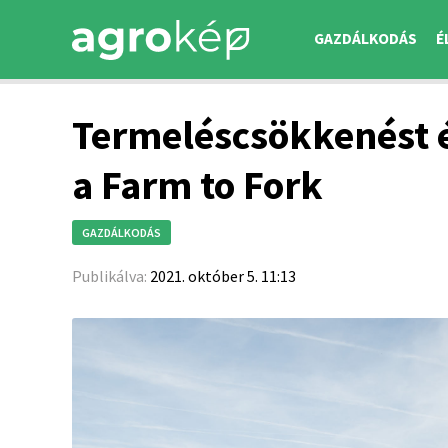
GAZDÁLKODÁS
É
Termeléscsökkenést 
a Farm to Fork
GAZDÁLKODÁS
Publikálva:
2021. október 5. 11:13