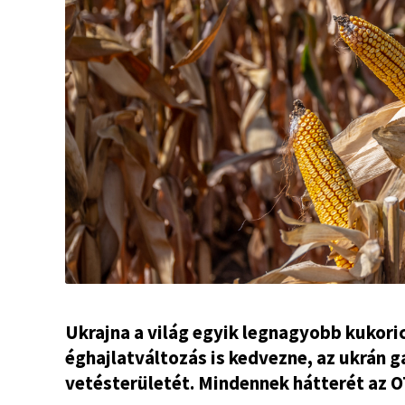
Ukrajna a világ egyik legnagyobb kukori
éghajlatváltozás is kedvezne, az ukrán 
vetésterületét. Mindennek hátterét az O