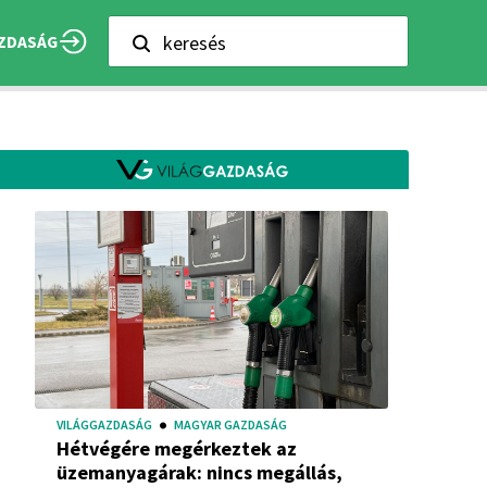
keresés
ZDASÁG
VILÁGGAZDASÁG
MAGYAR GAZDASÁG
Hétvégére megérkeztek az
üzemanyagárak: nincs megállás,