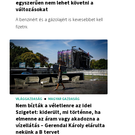
egyszerűen nem lehet követni a
változásokat
A benzinért és a gázolajért is kevesebbet kell
fizetni.
VILÁGGAZDASÁG
MAGYAR GAZDASÁG
Nem bízták a véletlenre az idei
Szigetet: kiderült, mi történne, ha
elmenne az áram vagy akadozna a
vízellátás – Gerendai Károly elárulta
nekünk a B tervet