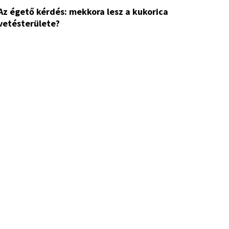
 mekkora lesz a kukorica
vetésterülete?